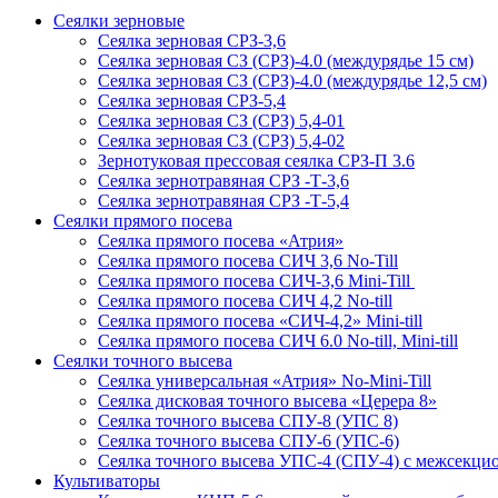
Сеялки зерновые
Сеялка зерновая СРЗ-3,6
Сеялка зерновая СЗ (СРЗ)-4.0 (междурядье 15 см)
Сеялка зерновая СЗ (СРЗ)-4.0 (междурядье 12,5 см)
Сеялка зерновая СРЗ-5,4
Сеялка зерновая СЗ (СРЗ) 5,4-01
Сеялка зерновая СЗ (СРЗ) 5,4-02
Зернотуковая прессовая сеялка СРЗ-П 3.6
Сеялка зернотравяная СРЗ -Т-3,6
Сеялка зернотравяная СРЗ -Т-5,4
Сеялки прямого посева
Сеялка прямого посева «Атрия»
Сеялка прямого посева СИЧ 3,6 No-Till
Сеялка прямого посева СИЧ-3,6 Mini-Till
Сеялка прямого посева СИЧ 4,2 No-till
Сеялка прямого посева «СИЧ-4,2» Mini-till
Сеялка прямого посева СИЧ 6.0 No-till, Mini-till
Сеялки точного высева
Сеялка универсальная «Атрия» No-Mini-Till
Сеялка дисковая точного высева «Церера 8»
Сеялка точного высева СПУ-8 (УПС 8)
Сеялка точного высева СПУ-6 (УПС-6)
Сеялка точного высева УПС-4 (СПУ-4) с межсекц
Культиваторы