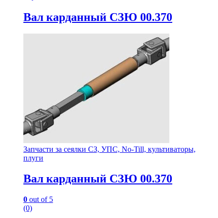
Вал карданный СЗЮ 00.370
Запчасти за сеялки СЗ, УПС, No-Till, культиваторы,
плуги
Вал карданный СЗЮ 00.370
0
out of 5
(0)