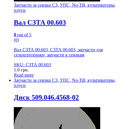
Запчасти за сеялки СЗ, УПС, No-Till, культиваторы,
плуги
Вал СЗТА 00.603
0
out of 5
(0)
Вал СЗТА 00.603, СЗТА 00.603, запчасти для
сельхозтехники, запчасти к сеялкам
SKU: СЗТА 00.603
1.0
грн.
Read more
Запчасти за сеялки СЗ, УПС, No-Till, культиваторы,
плуги
Диск 509.046.4568-02