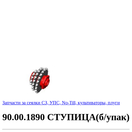
Запчасти за сеялки СЗ, УПС, No-Till, культиваторы, плуги
90.00.1890 СТУПИЦА(б/упак)