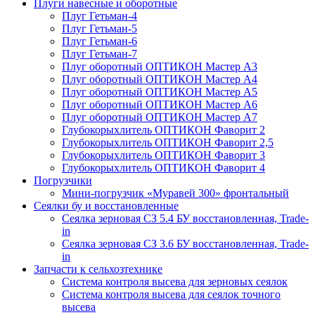
Плуги навесные и оборотные
Плуг Гетьман-4
Плуг Гетьман-5
Плуг Гетьман-6
Плуг Гетьман-7
Плуг оборотный ОПТИКОН Мастер А3
Плуг оборотный ОПТИКОН Мастер А4
Плуг оборотный ОПТИКОН Мастер А5
Плуг оборотный ОПТИКОН Мастер А6
Плуг оборотный ОПТИКОН Мастер А7
Глубокорыхлитель ОПТИКОН Фаворит 2
Глубокорыхлитель ОПТИКОН Фаворит 2,5
Глубокорыхлитель ОПТИКОН Фаворит 3
Глубокорыхлитель ОПТИКОН Фаворит 4
Погрузчики
Мини-погрузчик «Муравей 300» фронтальный
Сеялки бу и восстановленные
Сеялка зерновая СЗ 5.4 БУ восстановленная, Trade-
in
Сеялка зерновая СЗ 3.6 БУ восстановленная, Trade-
in
Запчасти к сельхозтехнике
Система контроля высева для зерновых сеялок
Система контроля высева для сеялок точного
высева