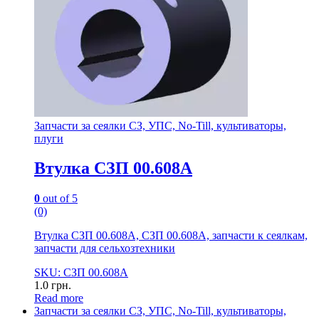
Запчасти за сеялки СЗ, УПС, No-Till, культиваторы,
плуги
Втулка СЗП 00.608А
0
out of 5
(0)
Втулка СЗП 00.608А, СЗП 00.608А, запчасти к сеялкам,
запчасти для сельхозтехники
SKU: СЗП 00.608А
1.0
грн.
Read more
Запчасти за сеялки СЗ, УПС, No-Till, культиваторы,