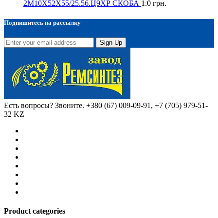
2М10Х52Х55/25.56.Ц9ХР СКОБА
1.0
грн.
Подпишитесь на рассылку
Sign Up
Есть вопросы? Звоните.
+380 (67) 009-09-91, +7 (705) 979-51-
32 KZ
Product categories