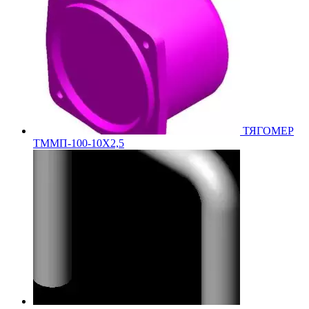
ТЯГОМЕР
ТММП-100-10Х2,5