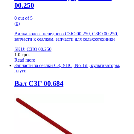
00.250
0
out of 5
(0)
Вилка колеса переднего СЗЮ 00.250, СЗЮ 00.250,
запчасти к сеялкам, запчасти для сельхозтехники
SKU: СЗЮ 00.250
1.0
грн.
Read more
Запчасти за сеялки СЗ, УПС, No-Till, культиваторы,
плуги
Вал СЗГ 00.684