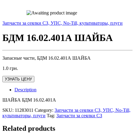
Запчасти за сеялки СЗ, УПС, No-Till, культиваторы, плуги
БДМ 16.02.401А ШАЙБА
Запасные части, БДМ 16.02.401А ШАЙБА
1.0
грн.
УЗНАТЬ ЦЕНУ
Description
ШАЙБА БДМ 16.02.401А
SKU:
11283011
Category:
Запчасти за сеялки СЗ, УПС, No-Till,
культиваторы, плуги
Tag:
Запчасти за сеялки СЗ
Related products