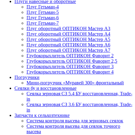
Плуги навесные и оборотные
Плуг Гетьман-4
Плуг Гетьман-5
Плуг Гетьман-6
Плуг Гетьман-7
Плуг оборотный ОПТИКОН Мастер А3
Плуг оборотный ОПТИКОН Мастер А4
Плуг оборотный ОПТИКОН Мастер А5
Плуг оборотный ОПТИКОН Мастер А6
Плуг оборотный ОПТИКОН Мастер А7
Глубокорыхлитель ОПТИКОН Фаворит 2
Глубокорыхлитель ОПТИКОН Фаворит 2,5
Глубокорыхлитель ОПТИКОН Фаворит 3
Глубокорыхлитель ОПТИКОН Фаворит 4
Погрузчики
Мини-погрузчик «Муравей 300» фронтальный
Сеялки бу и восстановленные
Сеялка зерновая СЗ 5.4 БУ восстановленная, Trade-
in
Сеялка зерновая СЗ 3.6 БУ восстановленная, Trade-
in
Запчасти к сельхозтехнике
Система контроля высева для зерновых сеялок
Система контроля высева для сеялок точного
высева