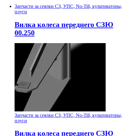
Запчасти за сеялки СЗ, УПС, No-Till, культиваторы,
плуги
Вилка колеса переднего СЗЮ
00.250
Запчасти за сеялки СЗ, УПС, No-Till, культиваторы,
плуги
Вилка колеса переднего СЗЮ