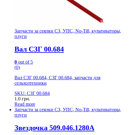
Запчасти за сеялки СЗ, УПС, No-Till, культиваторы,
плуги
Вал СЗГ 00.684
0
out of 5
(0)
Вал СЗГ 00.684, СЗГ 00.684, запчасти для
сельхозтехники
SKU: СЗГ 00.684
1.0
грн.
Read more
Запчасти за сеялки СЗ, УПС, No-Till, культиваторы,
плуги
Звездочка 509.046.1280А