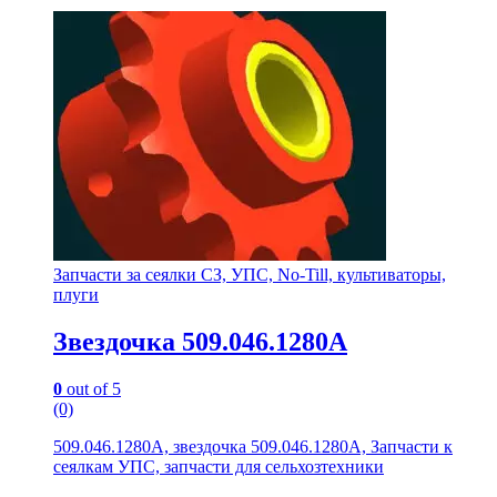
Запчасти за сеялки СЗ, УПС, No-Till, культиваторы,
плуги
Звездочка 509.046.1280А
0
out of 5
(0)
509.046.1280А, звездочка 509.046.1280А, Запчасти к
сеялкам УПС, запчасти для сельхозтехники