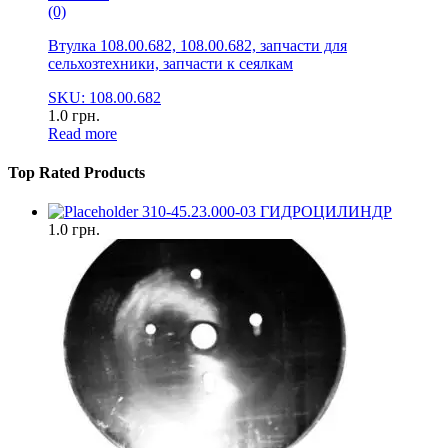
(0)
Втулка 108.00.682, 108.00.682, запчасти для
сельхозтехники, запчасти к сеялкам
SKU: 108.00.682
1.0
грн.
Read more
Top Rated Products
310-45.23.000-03 ГИДРОЦИЛИНДР
1.0
грн.