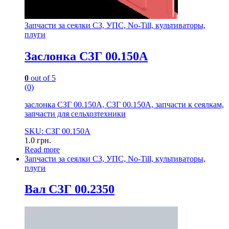
Запчасти за сеялки СЗ, УПС, No-Till, культиваторы,
плуги
Заслонка СЗГ 00.150А
0
out of 5
(0)
заслонка СЗГ 00.150А, СЗГ 00.150А, запчасти к сеялкам,
запчасти для сельхозтехники
SKU: СЗГ 00.150А
1.0
грн.
Read more
Запчасти за сеялки СЗ, УПС, No-Till, культиваторы,
плуги
Вал СЗГ 00.2350