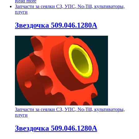
Read more
Запчасти за сеялки СЗ, УПС, No-Till, культиваторы,
плуги
Звездочка 509.046.1280А
Запчасти за сеялки СЗ, УПС, No-Till, культиваторы,
плуги
Звездочка 509.046.1280А