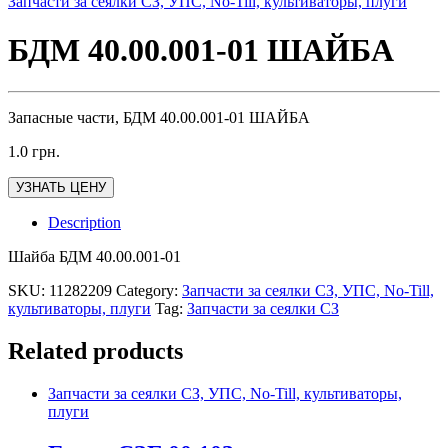
Запчасти за сеялки СЗ, УПС, No-Till, культиваторы, плуги
БДМ 40.00.001-01 ШАЙБА
Запасные части, БДМ 40.00.001-01 ШАЙБА
1.0
грн.
УЗНАТЬ ЦЕНУ
Description
Шайба БДМ 40.00.001-01
SKU:
11282209
Category:
Запчасти за сеялки СЗ, УПС, No-Till,
культиваторы, плуги
Tag:
Запчасти за сеялки СЗ
Related products
Запчасти за сеялки СЗ, УПС, No-Till, культиваторы,
плуги