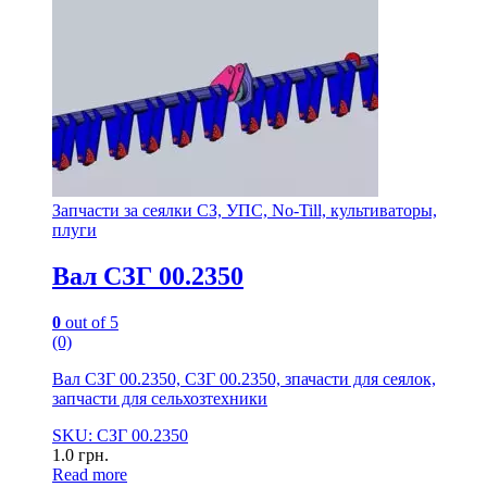
Запчасти за сеялки СЗ, УПС, No-Till, культиваторы,
плуги
Вал СЗГ 00.2350
0
out of 5
(0)
Вал СЗГ 00.2350, СЗГ 00.2350, зпачасти для сеялок,
запчасти для сельхозтехники
SKU: СЗГ 00.2350
1.0
грн.
Read more