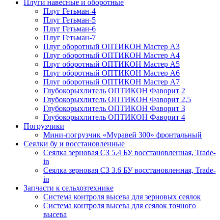
Плуги навесные и оборотные
Плуг Гетьман-4
Плуг Гетьман-5
Плуг Гетьман-6
Плуг Гетьман-7
Плуг оборотный ОПТИКОН Мастер А3
Плуг оборотный ОПТИКОН Мастер А4
Плуг оборотный ОПТИКОН Мастер А5
Плуг оборотный ОПТИКОН Мастер А6
Плуг оборотный ОПТИКОН Мастер А7
Глубокорыхлитель ОПТИКОН Фаворит 2
Глубокорыхлитель ОПТИКОН Фаворит 2,5
Глубокорыхлитель ОПТИКОН Фаворит 3
Глубокорыхлитель ОПТИКОН Фаворит 4
Погрузчики
Мини-погрузчик «Муравей 300» фронтальный
Сеялки бу и восстановленные
Сеялка зерновая СЗ 5.4 БУ восстановленная, Trade-
in
Сеялка зерновая СЗ 3.6 БУ восстановленная, Trade-
in
Запчасти к сельхозтехнике
Система контроля высева для зерновых сеялок
Система контроля высева для сеялок точного
высева