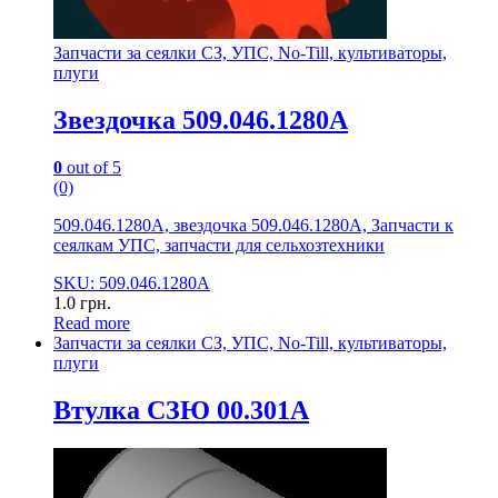
Запчасти за сеялки СЗ, УПС, No-Till, культиваторы,
плуги
Звездочка 509.046.1280А
0
out of 5
(0)
509.046.1280А, звездочка 509.046.1280А, Запчасти к
сеялкам УПС, запчасти для сельхозтехники
SKU: 509.046.1280А
1.0
грн.
Read more
Запчасти за сеялки СЗ, УПС, No-Till, культиваторы,
плуги
Втулка СЗЮ 00.301А