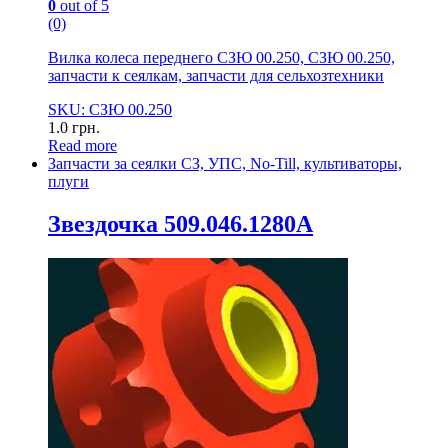
0
out of 5
(0)
Вилка колеса переднего СЗЮ 00.250, СЗЮ 00.250,
запчасти к сеялкам, запчасти для сельхозтехники
SKU: СЗЮ 00.250
1.0
грн.
Read more
Запчасти за сеялки СЗ, УПС, No-Till, культиваторы,
плуги
Звездочка 509.046.1280А