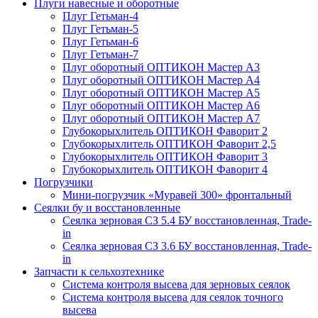
Плуги навесные и оборотные
Плуг Гетьман-4
Плуг Гетьман-5
Плуг Гетьман-6
Плуг Гетьман-7
Плуг оборотный ОПТИКОН Мастер А3
Плуг оборотный ОПТИКОН Мастер А4
Плуг оборотный ОПТИКОН Мастер А5
Плуг оборотный ОПТИКОН Мастер А6
Плуг оборотный ОПТИКОН Мастер А7
Глубокорыхлитель ОПТИКОН Фаворит 2
Глубокорыхлитель ОПТИКОН Фаворит 2,5
Глубокорыхлитель ОПТИКОН Фаворит 3
Глубокорыхлитель ОПТИКОН Фаворит 4
Погрузчики
Мини-погрузчик «Муравей 300» фронтальный
Сеялки бу и восстановленные
Сеялка зерновая СЗ 5.4 БУ восстановленная, Trade-
in
Сеялка зерновая СЗ 3.6 БУ восстановленная, Trade-
in
Запчасти к сельхозтехнике
Система контроля высева для зерновых сеялок
Система контроля высева для сеялок точного
высева