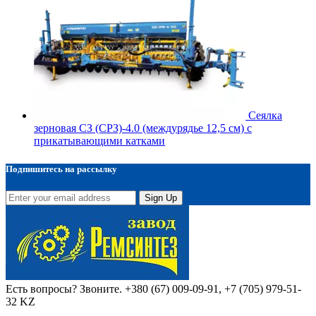
Сеялка
зерновая СЗ (СРЗ)-4.0 (междурядье 12,5 см) с
прикатывающими катками
Подпишитесь на рассылку
Sign Up
Есть вопросы? Звоните.
+380 (67) 009-09-91, +7 (705) 979-51-
32 KZ