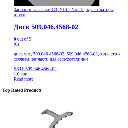
Запчасти за сеялки СЗ, УПС, No-Till, культиваторы,
плуги
Диск 509.046.4568-02
0
out of 5
(0)
диск упс, 509.046.4568-02, 509.046.4568-03, запчасти к
сеялкам, запчасти для сельхозтехники
SKU: 509.046.4568-02
1.0
грн.
Read more
Top Rated Products