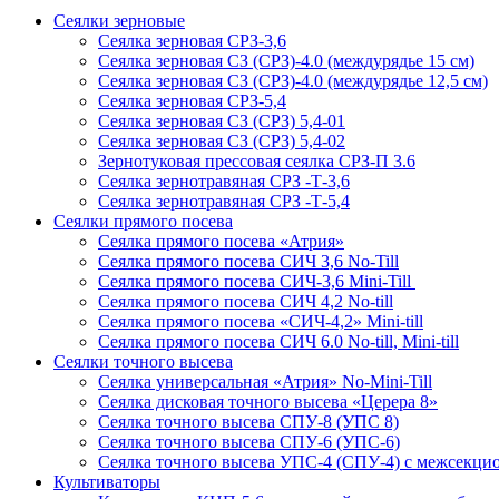
Сеялки зерновые
Сеялка зерновая СРЗ-3,6
Сеялка зерновая СЗ (СРЗ)-4.0 (междурядье 15 см)
Сеялка зерновая СЗ (СРЗ)-4.0 (междурядье 12,5 см)
Сеялка зерновая СРЗ-5,4
Сеялка зерновая СЗ (СРЗ) 5,4-01
Сеялка зерновая СЗ (СРЗ) 5,4-02
Зернотуковая прессовая сеялка СРЗ-П 3.6
Сеялка зернотравяная СРЗ -Т-3,6
Сеялка зернотравяная СРЗ -Т-5,4
Сеялки прямого посева
Сеялка прямого посева «Атрия»
Сеялка прямого посева СИЧ 3,6 No-Till
Сеялка прямого посева СИЧ-3,6 Mini-Till
Сеялка прямого посева СИЧ 4,2 No-till
Сеялка прямого посева «СИЧ-4,2» Mini-till
Сеялка прямого посева СИЧ 6.0 No-till, Mini-till
Сеялки точного высева
Сеялка универсальная «Атрия» No-Mini-Till
Сеялка дисковая точного высева «Церера 8»
Сеялка точного высева СПУ-8 (УПС 8)
Сеялка точного высева СПУ-6 (УПС-6)
Сеялка точного высева УПС-4 (СПУ-4) с межсекц
Культиваторы