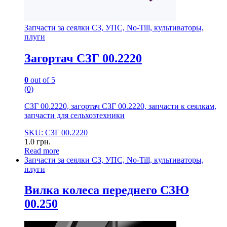
Запчасти за сеялки СЗ, УПС, No-Till, культиваторы,
плуги
Загортач СЗГ 00.2220
0
out of 5
(0)
СЗГ 00.2220, загортач СЗГ 00.2220, запчасти к сеялкам,
запчасти для сельхозтехники
SKU: СЗГ 00.2220
1.0
грн.
Read more
Запчасти за сеялки СЗ, УПС, No-Till, культиваторы,
плуги
Вилка колеса переднего СЗЮ
00.250