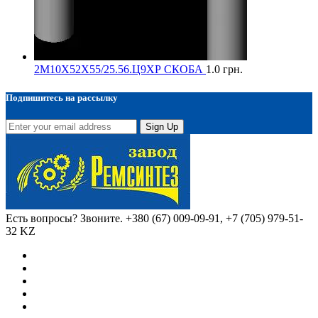
2М10Х52Х55/25.56.Ц9ХР СКОБА
1.0
грн.
Подпишитесь на рассылку
Sign Up
Есть вопросы? Звоните.
+380 (67) 009-09-91, +7 (705) 979-51-
32 KZ