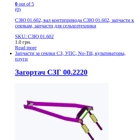
0
out of 5
(0)
СЗЮ 01.602, вал контрпривода СЗЮ 01.602, запчасти к
сеялкам, запчасти для сельхозтехники
SKU: СЗЮ 01.602
1.0
грн.
Read more
Запчасти за сеялки СЗ, УПС, No-Till, культиваторы,
плуги
Загортач СЗГ 00.2220