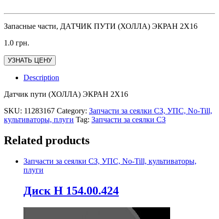
Запасные части, ДАТЧИК ПУТИ (ХОЛЛА) ЭКРАН 2Х16
1.0
грн.
УЗНАТЬ ЦЕНУ
Description
Датчик пути (ХОЛЛА) ЭКРАН 2Х16
SKU:
11283167
Category:
Запчасти за сеялки СЗ, УПС, No-Till,
культиваторы, плуги
Tag:
Запчасти за сеялки СЗ
Related products
Запчасти за сеялки СЗ, УПС, No-Till, культиваторы,
плуги
Диск Н 154.00.424