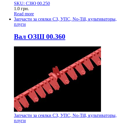
SKU: СЗЮ 00.250
1.0
грн.
Read more
Запчасти за сеялки СЗ, УПС, No-Till, культиваторы,
плуги
Вал ОЗШ 00.360
Запчасти за сеялки СЗ, УПС, No-Till, культиваторы,
плуги