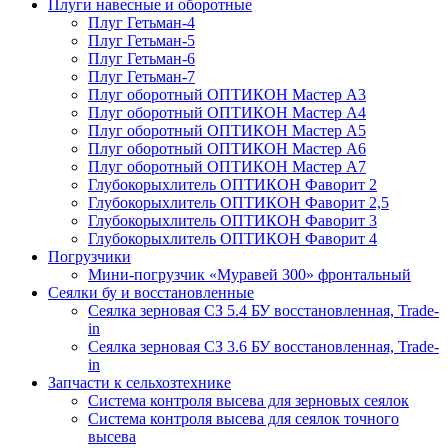
Плуги навесные и оборотные
Плуг Гетьман-4
Плуг Гетьман-5
Плуг Гетьман-6
Плуг Гетьман-7
Плуг оборотный ОПТИКОН Мастер А3
Плуг оборотный ОПТИКОН Мастер А4
Плуг оборотный ОПТИКОН Мастер А5
Плуг оборотный ОПТИКОН Мастер А6
Плуг оборотный ОПТИКОН Мастер А7
Глубокорыхлитель ОПТИКОН Фаворит 2
Глубокорыхлитель ОПТИКОН Фаворит 2,5
Глубокорыхлитель ОПТИКОН Фаворит 3
Глубокорыхлитель ОПТИКОН Фаворит 4
Погрузчики
Мини-погрузчик «Муравей 300» фронтальный
Сеялки бу и восстановленные
Сеялка зерновая СЗ 5.4 БУ восстановленная, Trade-
in
Сеялка зерновая СЗ 3.6 БУ восстановленная, Trade-
in
Запчасти к сельхозтехнике
Система контроля высева для зерновых сеялок
Система контроля высева для сеялок точного
высева