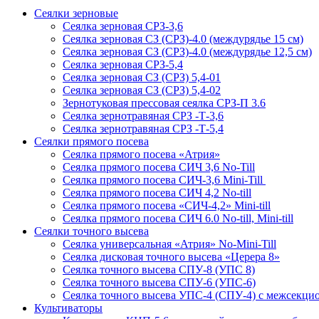
Сеялки зерновые
Сеялка зерновая СРЗ-3,6
Сеялка зерновая СЗ (СРЗ)-4.0 (междурядье 15 см)
Сеялка зерновая СЗ (СРЗ)-4.0 (междурядье 12,5 см)
Сеялка зерновая СРЗ-5,4
Сеялка зерновая СЗ (СРЗ) 5,4-01
Сеялка зерновая СЗ (СРЗ) 5,4-02
Зернотуковая прессовая сеялка СРЗ-П 3.6
Сеялка зернотравяная СРЗ -Т-3,6
Сеялка зернотравяная СРЗ -Т-5,4
Сеялки прямого посева
Сеялка прямого посева «Атрия»
Сеялка прямого посева СИЧ 3,6 No-Till
Сеялка прямого посева СИЧ-3,6 Mini-Till
Сеялка прямого посева СИЧ 4,2 No-till
Сеялка прямого посева «СИЧ-4,2» Mini-till
Сеялка прямого посева СИЧ 6.0 No-till, Mini-till
Сеялки точного высева
Сеялка универсальная «Атрия» No-Mini-Till
Сеялка дисковая точного высева «Церера 8»
Сеялка точного высева СПУ-8 (УПС 8)
Сеялка точного высева СПУ-6 (УПС-6)
Сеялка точного высева УПС-4 (СПУ-4) с межсекц
Культиваторы