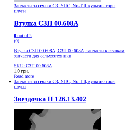
Запчасти за сеялки СЗ, УПС, No-Till, культиваторы,
плуги
Втулка СЗП 00.608А
0
out of 5
(0)
Втулка СЗП 00.608А, СЗП 00.608А, запчасти к сеялкам,
запчасти для сельхозтехники
SKU: СЗП 00.608А
1.0
грн.
Read more
Запчасти за сеялки СЗ, УПС, No-Till, культиваторы,
плуги
Звездочка Н 126.13.402