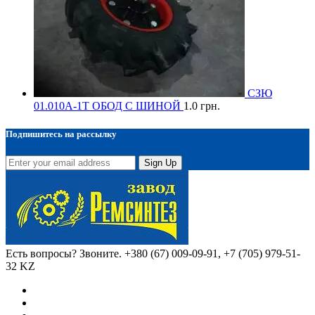
СЗЮ
01.010А-1Т ОБОД С ШИНОЙ
1.0
грн.
Подпишитесь на рассылку
Sign Up
Есть вопросы? Звоните.
+380 (67) 009-09-91, +7 (705) 979-51-
32 KZ