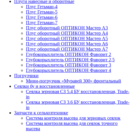
Плуги навесные и оборотные
Плуг Гетьман-4
Плуг Гетьман-5
Плуг Гетьман-6
Плуг Гетьман-7
Плуг оборотный ОПТИКОН Мастер А3
Плуг оборотный ОПТИКОН Мастер А4
Плуг оборотный ОПТИКОН Мастер А5
Плуг оборотный ОПТИКОН Мастер А6
Плуг оборотный ОПТИКОН Мастер А7
Глубокорыхлитель ОПТИКОН Фаворит 2
Глубокорыхлитель ОПТИКОН Фаворит 2,5
Глубокорыхлитель ОПТИКОН Фаворит 3
Глубокорыхлитель ОПТИКОН Фаворит 4
Погрузчики
Мини-погрузчик «Муравей 300» фронтальный
Сеялки бу и восстановленные
Сеялка зерновая СЗ 5.4 БУ восстановленная, Trade-
in
Сеялка зерновая СЗ 3.6 БУ восстановленная, Trade-
in
Запчасти к сельхозтехнике
Система контроля высева для зерновых сеялок
Система контроля высева для сеялок точного
высева