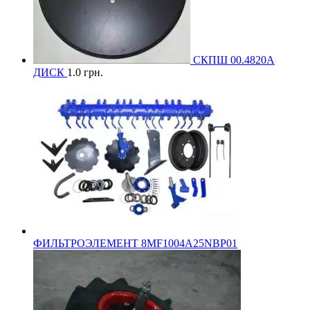
СКПШ 00.4820А
ДИСК
1.0
грн.
ФИЛЬТРОЭЛЕМЕНТ 8MF1004A25NBP01