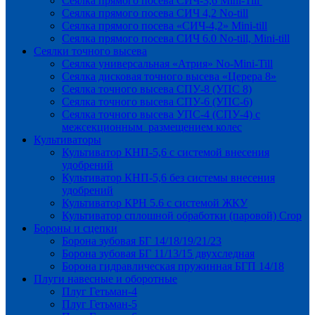
Сеялка прямого посева СИЧ-3,6 Mini-Till
Сеялка прямого посева СИЧ 4,2 No-till
Сеялка прямого посева «СИЧ-4,2» Mini-till
Сеялка прямого посева СИЧ 6.0 No-till, Mini-till
Сеялки точного высева
Сеялка универсальная «Атрия» No-Mini-Till
Сеялка дисковая точного высева «Церера 8»
Сеялка точного высева СПУ-8 (УПС 8)
Сеялка точного высева СПУ-6 (УПС-6)
Сеялка точного высева УПС-4 (СПУ-4) с
межсекционным размещением колес
Культиваторы
Культиватор КНП-5,6 с системой внесения
удобрений
Культиватор КНП-5,6 без системы внесения
удобрений
Культиватор КРН 5.6 с системой ЖКУ
Культиватор сплошной обработки (паровой) Crop
Бороны и сцепки
Борона зубовая БГ 14/18/19/21/23
Борона зубовая БГ 11/13/15 двухследная
Борона гидравлическая пружинная БГП 14/18
Плуги навесные и оборотные
Плуг Гетьман-4
Плуг Гетьман-5