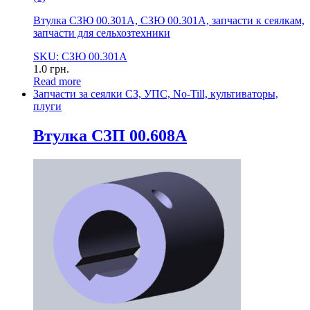
Втулка СЗЮ 00.301А, СЗЮ 00.301А, запчасти к сеялкам,
запчасти для сельхозтехники
SKU: СЗЮ 00.301А
1.0
грн.
Read more
Запчасти за сеялки СЗ, УПС, No-Till, культиваторы,
плуги
Втулка СЗП 00.608А