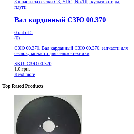
Запчасти за сеялки СЗ, УПС, No-Till, культиваторы,
плуги
Вал карданный СЗЮ 00.370
0
out of 5
(0)
СЗЮ 00.370, Вал карданный СЗЮ 00.370, запчасти для
сеялок, запчасти для сельхозтехники
SKU: СЗЮ 00.370
1.0
грн.
Read more
Top Rated Products