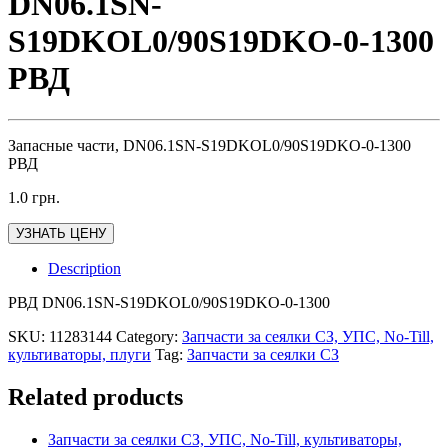
DN06.1SN-
S19DKOL0/90S19DKO-0-1300
РВД
Запасные части, DN06.1SN-S19DKOL0/90S19DKO-0-1300
РВД
1.0
грн.
УЗНАТЬ ЦЕНУ
Description
РВД DN06.1SN-S19DKOL0/90S19DKO-0-1300
SKU:
11283144
Category:
Запчасти за сеялки СЗ, УПС, No-Till,
культиваторы, плуги
Tag:
Запчасти за сеялки СЗ
Related products
Запчасти за сеялки СЗ, УПС, No-Till, культиваторы,