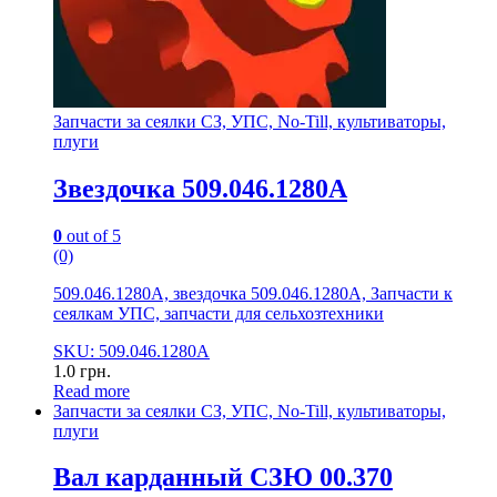
Запчасти за сеялки СЗ, УПС, No-Till, культиваторы,
плуги
Звездочка 509.046.1280А
0
out of 5
(0)
509.046.1280А, звездочка 509.046.1280А, Запчасти к
сеялкам УПС, запчасти для сельхозтехники
SKU: 509.046.1280А
1.0
грн.
Read more
Запчасти за сеялки СЗ, УПС, No-Till, культиваторы,
плуги
Вал карданный СЗЮ 00.370