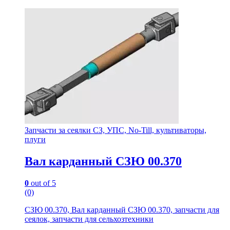
Запчасти за сеялки СЗ, УПС, No-Till, культиваторы,
плуги
Вал карданный СЗЮ 00.370
0
out of 5
(0)
СЗЮ 00.370, Вал карданный СЗЮ 00.370, запчасти для
сеялок, запчасти для сельхозтехники