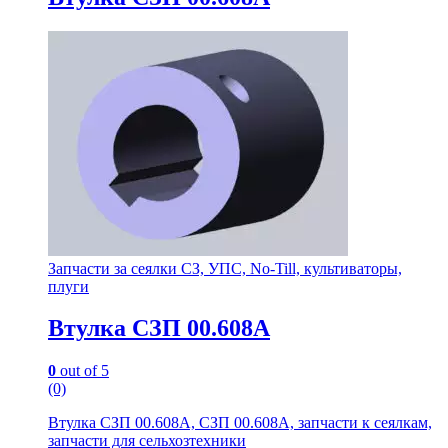
Запчасти за сеялки СЗ, УПС, No-Till, культиваторы,
плуги
Втулка СЗП 00.608А
0
out of 5
(0)
Втулка СЗП 00.608А, СЗП 00.608А, запчасти к сеялкам,
запчасти для сельхозтехники