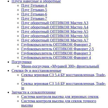
Плуги навесные и оборотные
Плуг Гетьман-4
Плуг Гетьман-5
Плуг Гетьман-6
Плуг Гетьман-7
Плуг оборотный ОПТИКОН Мастер А3
Плуг оборотный ОПТИКОН Мастер А4
Плуг оборотный ОПТИКОН Мастер А5
Плуг оборотный ОПТИКОН Мастер А6
Плуг оборотный ОПТИКОН Мастер А7
Глубокорыхлитель ОПТИКОН Фаворит 2
Глубокорыхлитель ОПТИКОН Фаворит 2,5
Глубокорыхлитель ОПТИКОН Фаворит 3
Глубокорыхлитель ОПТИКОН Фаворит 4
Погрузчики
Мини-погрузчик «Муравей 300» фронтальный
Сеялки бу и восстановленные
Сеялка зерновая СЗ 5.4 БУ восстановленная, Trade-
in
Сеялка зерновая СЗ 3.6 БУ восстановленная, Trade-
in
Запчасти к сельхозтехнике
Система контроля высева для зерновых сеялок
Система контроля высева для сеялок точного
высева