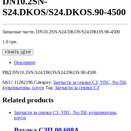
DN10.2SN-
S24.DKOS/S24.DKOS.90-4500
Запасные части, DN10.2SN-S24.DKOS/S24.DKOS.90-4500
1.0
грн.
УЗНАТЬ ЦЕНУ
Description
РВД DN10.2SN-S24.DKOS/S24.DKOS.90-4500
SKU:
11282196
Category:
Запчасти за сеялки СЗ, УПС, No-Till,
культиваторы, плуги
Tag:
Запчасти за сеялки СЗ
Related products
Запчасти за сеялки СЗ, УПС, No-Till, культиваторы,
плуги
Втулка СЗП 00.608А