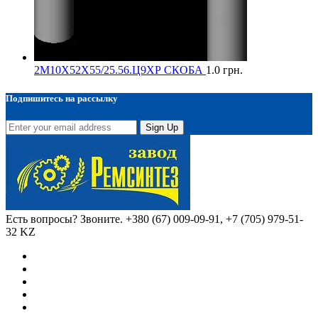
2М10Х52Х55/25.56.Ц9ХР СКОБА
1.0
грн.
Подпишитесь на рассылку
Sign Up
Есть вопросы? Звоните.
+380 (67) 009-09-91, +7 (705) 979-51-
32 KZ