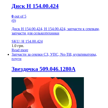
Диск Н 154.00.424
0
out of 5
(0)
Диск Н 154.00.424, Н 154.00.424, запчасти к сеялкам,
запчасти для сельхозтехники
SKU: Н 154.00.424
1.0
грн.
Read more
Запчасти за сеялки СЗ, УПС, No-Till, культиваторы,
плуги
Звездочка 509.046.1280А