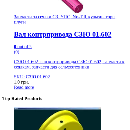
Запчасти за сеялки СЗ, УПС, No-Till, культиваторы,
плуги
Вал контрпривода СЗЮ 01.602
0
out of 5
(0)
СЗЮ 01.602, вал контрпривода СЗЮ 01.602, запчасти к
сеялкам, запчасти для сельхозтехники
SKU: СЗЮ 01.602
1.0
грн.
Read more
Top Rated Products