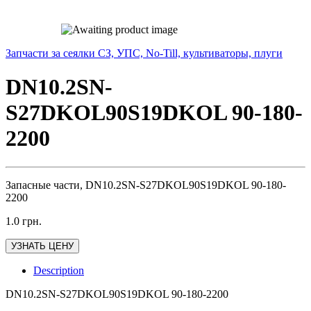
Запчасти за сеялки СЗ, УПС, No-Till, культиваторы, плуги
DN10.2SN-
S27DKOL90S19DKOL 90-180-
2200
Запасные части, DN10.2SN-S27DKOL90S19DKOL 90-180-
2200
1.0
грн.
УЗНАТЬ ЦЕНУ
Description
DN10.2SN-S27DKOL90S19DKOL 90-180-2200