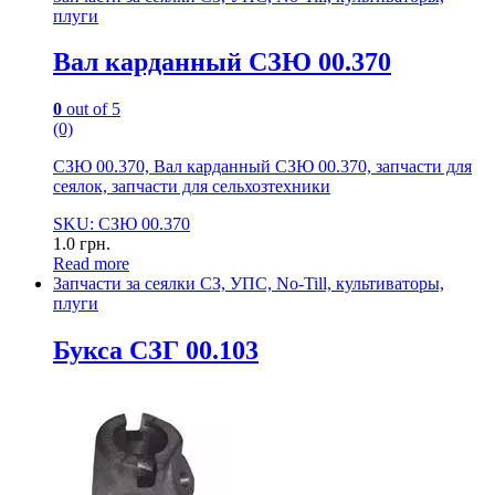
плуги
Вал карданный СЗЮ 00.370
0
out of 5
(0)
СЗЮ 00.370, Вал карданный СЗЮ 00.370, запчасти для
сеялок, запчасти для сельхозтехники
SKU: СЗЮ 00.370
1.0
грн.
Read more
Запчасти за сеялки СЗ, УПС, No-Till, культиваторы,
плуги
Букса СЗГ 00.103