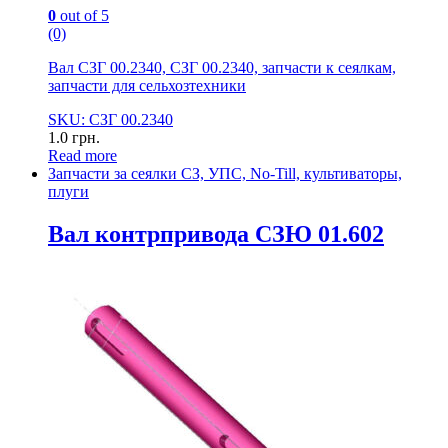
0
out of 5
(0)
Вал СЗГ 00.2340, СЗГ 00.2340, запчасти к сеялкам,
запчасти для сельхозтехники
SKU: СЗГ 00.2340
1.0
грн.
Read more
Запчасти за сеялки СЗ, УПС, No-Till, культиваторы,
плуги
Вал контрпривода СЗЮ 01.602