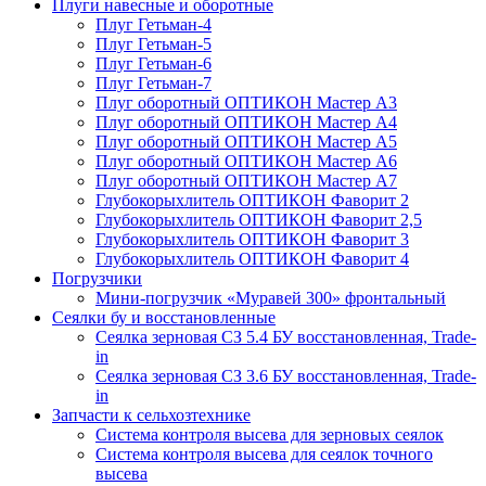
Плуги навесные и оборотные
Плуг Гетьман-4
Плуг Гетьман-5
Плуг Гетьман-6
Плуг Гетьман-7
Плуг оборотный ОПТИКОН Мастер А3
Плуг оборотный ОПТИКОН Мастер А4
Плуг оборотный ОПТИКОН Мастер А5
Плуг оборотный ОПТИКОН Мастер А6
Плуг оборотный ОПТИКОН Мастер А7
Глубокорыхлитель ОПТИКОН Фаворит 2
Глубокорыхлитель ОПТИКОН Фаворит 2,5
Глубокорыхлитель ОПТИКОН Фаворит 3
Глубокорыхлитель ОПТИКОН Фаворит 4
Погрузчики
Мини-погрузчик «Муравей 300» фронтальный
Сеялки бу и восстановленные
Сеялка зерновая СЗ 5.4 БУ восстановленная, Trade-
in
Сеялка зерновая СЗ 3.6 БУ восстановленная, Trade-
in
Запчасти к сельхозтехнике
Система контроля высева для зерновых сеялок
Система контроля высева для сеялок точного
высева