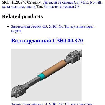
SKU:
11282946
Category:
Запчасти за сеялки СЗ, УПС, No-Till,
культиваторы, плуги
Tag:
Запчасти за сеялки СЗ
Related products
Запчасти за сеялки СЗ, УПС, No-Till, культиваторы,
плуги
Вал карданный СЗЮ 00.370
Запчасти за сеялки СЗ, УПС, No-Till, культиваторы,