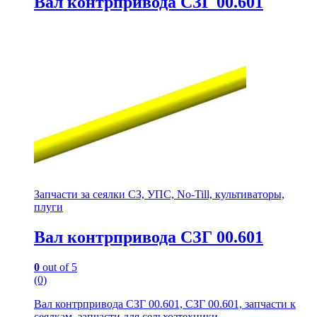
Вал контрпривода СЗГ 00.601
Запчасти за сеялки СЗ, УПС, No-Till, культиваторы,
плуги
Вал контрпривода СЗГ 00.601
0
out of 5
(0)
Вал контрпривода СЗГ 00.601, СЗГ 00.601, запчасти к
сеялкам, запчасти для сельхозтехники