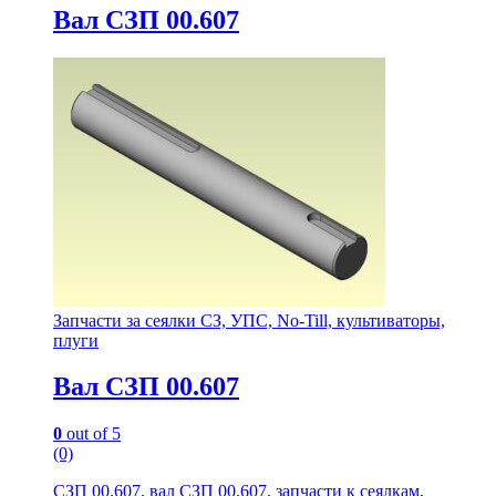
Вал СЗП 00.607
Запчасти за сеялки СЗ, УПС, No-Till, культиваторы,
плуги
Вал СЗП 00.607
0
out of 5
(0)
СЗП 00.607, вал СЗП 00.607, запчасти к сеялкам,