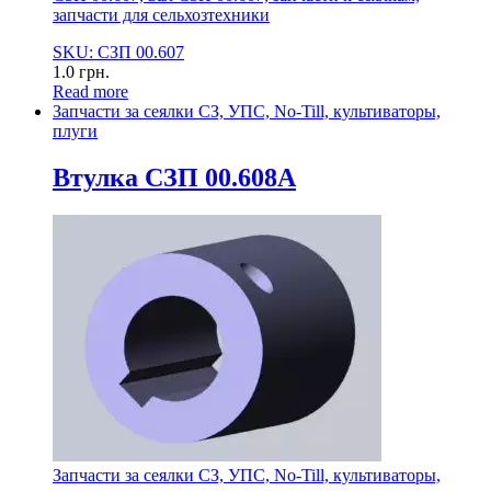
запчасти для сельхозтехники
SKU: СЗП 00.607
1.0
грн.
Read more
Запчасти за сеялки СЗ, УПС, No-Till, культиваторы,
плуги
Втулка СЗП 00.608А
Запчасти за сеялки СЗ, УПС, No-Till, культиваторы,