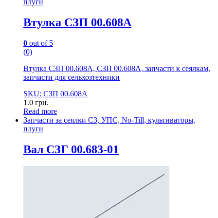
плуги
Втулка СЗП 00.608А
0
out of 5
(0)
Втулка СЗП 00.608А, СЗП 00.608А, запчасти к сеялкам,
запчасти для сельхозтехники
SKU: СЗП 00.608А
1.0
грн.
Read more
Запчасти за сеялки СЗ, УПС, No-Till, культиваторы,
плуги
Вал СЗГ 00.683-01