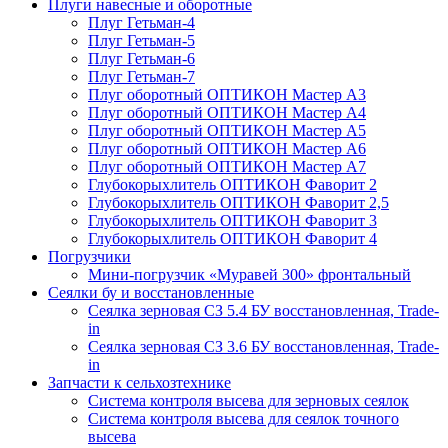
Плуги навесные и оборотные
Плуг Гетьман-4
Плуг Гетьман-5
Плуг Гетьман-6
Плуг Гетьман-7
Плуг оборотный ОПТИКОН Мастер А3
Плуг оборотный ОПТИКОН Мастер А4
Плуг оборотный ОПТИКОН Мастер А5
Плуг оборотный ОПТИКОН Мастер А6
Плуг оборотный ОПТИКОН Мастер А7
Глубокорыхлитель ОПТИКОН Фаворит 2
Глубокорыхлитель ОПТИКОН Фаворит 2,5
Глубокорыхлитель ОПТИКОН Фаворит 3
Глубокорыхлитель ОПТИКОН Фаворит 4
Погрузчики
Мини-погрузчик «Муравей 300» фронтальный
Сеялки бу и восстановленные
Сеялка зерновая СЗ 5.4 БУ восстановленная, Trade-
in
Сеялка зерновая СЗ 3.6 БУ восстановленная, Trade-
in
Запчасти к сельхозтехнике
Система контроля высева для зерновых сеялок
Система контроля высева для сеялок точного
высева