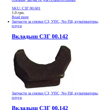
SKU: СЗГ 00.601
1.0
грн.
Read more
Запчасти за сеялки СЗ, УПС, No-Till, культиваторы,
плуги
Вкладыш СЗГ 00.142
Запчасти за сеялки СЗ, УПС, No-Till, культиваторы,
плуги
Вкладыш СЗГ 00.142