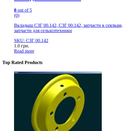
0
out of 5
(0)
Вкладыш СЗГ 00.142, СЗГ 00.142, запчасти к сеялкам,
запчасти для сельхозтехники
SKU: СЗГ 00.142
1.0
грн.
Read more
Top Rated Products