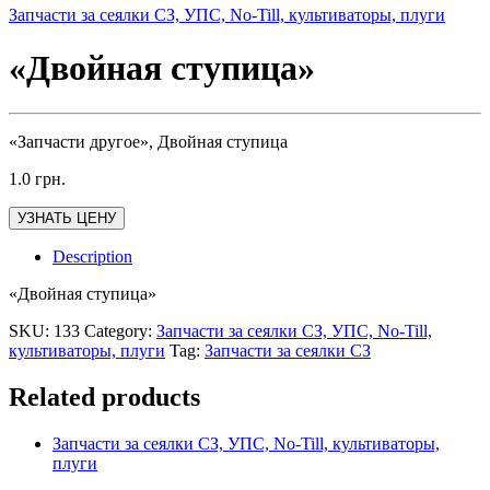
Запчасти за сеялки СЗ, УПС, No-Till, культиваторы, плуги
«Двойная ступица»
«Запчасти другое», Двойная ступица
1.0
грн.
УЗНАТЬ ЦЕНУ
Description
«Двойная ступица»
SKU:
133
Category:
Запчасти за сеялки СЗ, УПС, No-Till,
культиваторы, плуги
Tag:
Запчасти за сеялки СЗ
Related products
Запчасти за сеялки СЗ, УПС, No-Till, культиваторы,
плуги