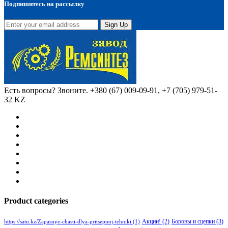
Подпишитесь на рассылку
Sign Up
Есть вопросы? Звоните.
+380 (67) 009-09-91, +7 (705) 979-51-
32 KZ
Product categories
Бороны и сцепки
(3)
Акции!
(2)
https://satu.kz/Zapasnye-chasti-dlya-pritsepnoj-tehniki
(1)