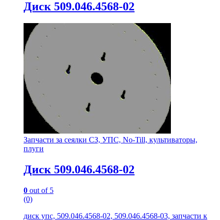
Диск 509.046.4568-02
Запчасти за сеялки СЗ, УПС, No-Till, культиваторы,
плуги
Диск 509.046.4568-02
0
out of 5
(0)
диск упс, 509.046.4568-02, 509.046.4568-03, запчасти к