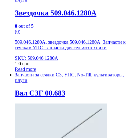
Звездочка 509.046.1280А
0
out of 5
(0)
509.046.1280А, звездочка 509.046.1280А, Запчасти к
сеялкам УПС, запчасти для сельхозтехники
SKU: 509.046.1280А
1.0
грн.
Read more
Запчасти за сеялки СЗ, УПС, No-Till, культиваторы,
плуги
Вал СЗГ 00.683