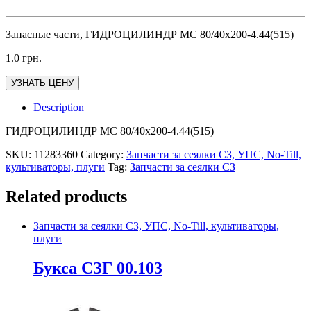
Запасные части, ГИДРОЦИЛИНДР МС 80/40х200-4.44(515)
1.0
грн.
УЗНАТЬ ЦЕНУ
Description
ГИДРОЦИЛИНДР МС 80/40х200-4.44(515)
SKU:
11283360
Category:
Запчасти за сеялки СЗ, УПС, No-Till,
культиваторы, плуги
Tag:
Запчасти за сеялки СЗ
Related products
Запчасти за сеялки СЗ, УПС, No-Till, культиваторы,
плуги
Букса СЗГ 00.103