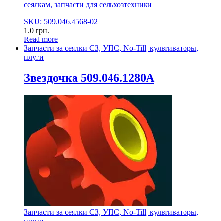
сеялкам, запчасти для сельхозтехники
SKU: 509.046.4568-02
1.0
грн.
Read more
Запчасти за сеялки СЗ, УПС, No-Till, культиваторы,
плуги
Звездочка 509.046.1280А
Запчасти за сеялки СЗ, УПС, No-Till, культиваторы,
плуги