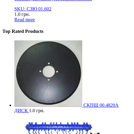
SKU: СЗЮ 01.602
1.0
грн.
Read more
Top Rated Products
СКПШ 00.4820А
ДИСК
1.0
грн.