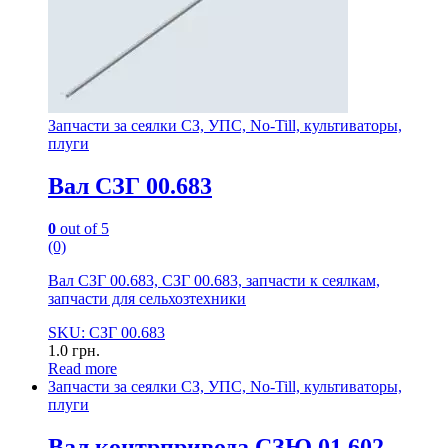
Запчасти за сеялки СЗ, УПС, No-Till, культиваторы,
плуги
Вал СЗГ 00.683
0
out of 5
(0)
Вал СЗГ 00.683, СЗГ 00.683, запчасти к сеялкам,
запчасти для сельхозтехники
SKU: СЗГ 00.683
1.0
грн.
Read more
Запчасти за сеялки СЗ, УПС, No-Till, культиваторы,
плуги
Вал контрпривода СЗЮ 01.602