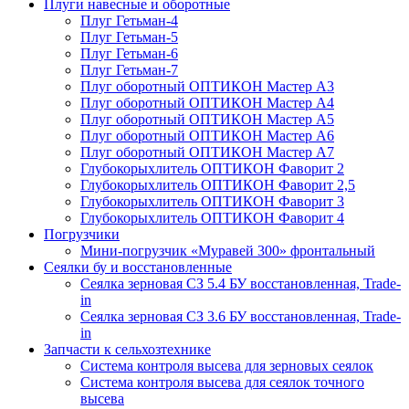
Плуги навесные и оборотные
Плуг Гетьман-4
Плуг Гетьман-5
Плуг Гетьман-6
Плуг Гетьман-7
Плуг оборотный ОПТИКОН Мастер А3
Плуг оборотный ОПТИКОН Мастер А4
Плуг оборотный ОПТИКОН Мастер А5
Плуг оборотный ОПТИКОН Мастер А6
Плуг оборотный ОПТИКОН Мастер А7
Глубокорыхлитель ОПТИКОН Фаворит 2
Глубокорыхлитель ОПТИКОН Фаворит 2,5
Глубокорыхлитель ОПТИКОН Фаворит 3
Глубокорыхлитель ОПТИКОН Фаворит 4
Погрузчики
Мини-погрузчик «Муравей 300» фронтальный
Сеялки бу и восстановленные
Сеялка зерновая СЗ 5.4 БУ восстановленная, Trade-
in
Сеялка зерновая СЗ 3.6 БУ восстановленная, Trade-
in
Запчасти к сельхозтехнике
Система контроля высева для зерновых сеялок
Система контроля высева для сеялок точного
высева