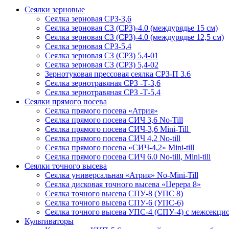
Сеялки зерновые
Сеялка зерновая СРЗ-3,6
Сеялка зерновая СЗ (СРЗ)-4.0 (междурядье 15 см)
Сеялка зерновая СЗ (СРЗ)-4.0 (междурядье 12,5 см)
Сеялка зерновая СРЗ-5,4
Сеялка зерновая СЗ (СРЗ) 5,4-01
Сеялка зерновая СЗ (СРЗ) 5,4-02
Зернотуковая прессовая сеялка СРЗ-П 3.6
Сеялка зернотравяная СРЗ -Т-3,6
Сеялка зернотравяная СРЗ -Т-5,4
Сеялки прямого посева
Сеялка прямого посева «Атрия»
Сеялка прямого посева СИЧ 3,6 No-Till
Сеялка прямого посева СИЧ-3,6 Mini-Till
Сеялка прямого посева СИЧ 4,2 No-till
Сеялка прямого посева «СИЧ-4,2» Mini-till
Сеялка прямого посева СИЧ 6.0 No-till, Mini-till
Сеялки точного высева
Сеялка универсальная «Атрия» No-Mini-Till
Сеялка дисковая точного высева «Церера 8»
Сеялка точного высева СПУ-8 (УПС 8)
Сеялка точного высева СПУ-6 (УПС-6)
Сеялка точного высева УПС-4 (СПУ-4) с межсекц
Культиваторы