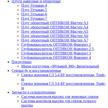
Плуги навесные и оборотные
Плуг Гетьман-4
Плуг Гетьман-5
Плуг Гетьман-6
Плуг Гетьман-7
Плуг оборотный ОПТИКОН Мастер А3
Плуг оборотный ОПТИКОН Мастер А4
Плуг оборотный ОПТИКОН Мастер А5
Плуг оборотный ОПТИКОН Мастер А6
Плуг оборотный ОПТИКОН Мастер А7
Глубокорыхлитель ОПТИКОН Фаворит 2
Глубокорыхлитель ОПТИКОН Фаворит 2,5
Глубокорыхлитель ОПТИКОН Фаворит 3
Глубокорыхлитель ОПТИКОН Фаворит 4
Погрузчики
Мини-погрузчик «Муравей 300» фронтальный
Сеялки бу и восстановленные
Сеялка зерновая СЗ 5.4 БУ восстановленная, Trade-
in
Сеялка зерновая СЗ 3.6 БУ восстановленная, Trade-
in
Запчасти к сельхозтехнике
Система контроля высева для зерновых сеялок
Система контроля высева для сеялок точного
высева