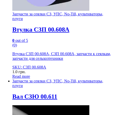
Запчасти за сеялки СЗ, УПС, No-Till, культиваторы,
плуги
Втулка СЗП 00.608А
0
out of 5
(0)
Втулка СЗП 00.608А, СЗП 00.608А, запчасти к сеялкам,
запчасти для сельхозтехники
SKU: СЗП 00.608А
1.0
грн.
Read more
Запчасти за сеялки СЗ, УПС, No-Till, культиваторы,
плуги
Вал СЗЮ 00.611