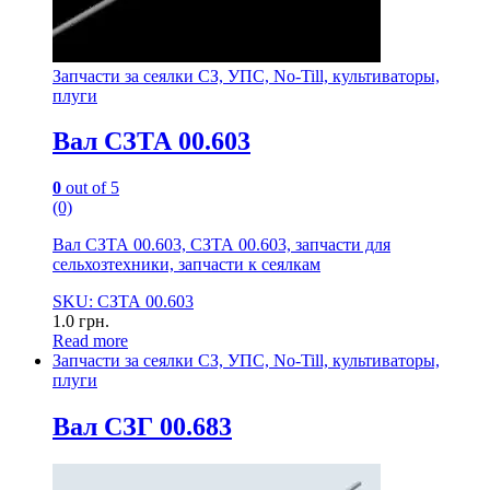
Запчасти за сеялки СЗ, УПС, No-Till, культиваторы,
плуги
Вал СЗТА 00.603
0
out of 5
(0)
Вал СЗТА 00.603, СЗТА 00.603, запчасти для
сельхозтехники, запчасти к сеялкам
SKU: СЗТА 00.603
1.0
грн.
Read more
Запчасти за сеялки СЗ, УПС, No-Till, культиваторы,
плуги
Вал СЗГ 00.683