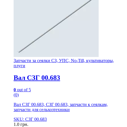
Запчасти за сеялки СЗ, УПС, No-Till, культиваторы,
плуги
Вал СЗГ 00.683
0
out of 5
(0)
Вал СЗГ 00.683, СЗГ 00.683, запчасти к сеялкам,
запчасти для сельхозтехники
SKU: СЗГ 00.683
1.0
грн.