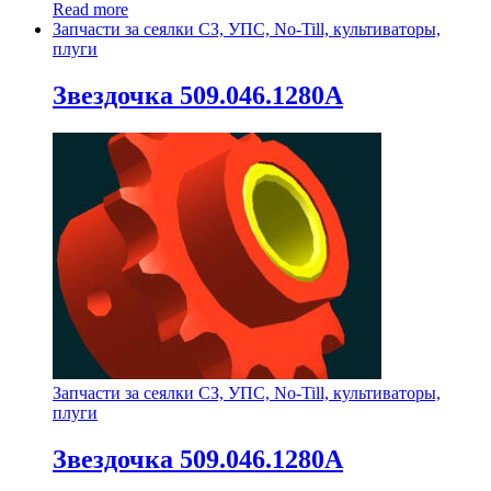
Read more
Запчасти за сеялки СЗ, УПС, No-Till, культиваторы,
плуги
Звездочка 509.046.1280А
Запчасти за сеялки СЗ, УПС, No-Till, культиваторы,
плуги
Звездочка 509.046.1280А