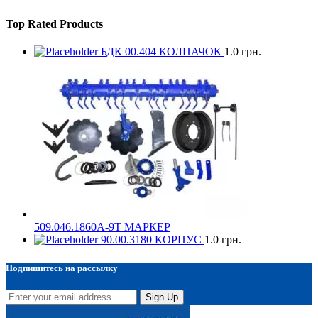
Top Rated Products
БДК 00.404 КОЛПАЧОК
1.0
грн.
509.046.1860А-9Т МАРКЕР
90.00.3180 КОРПУС
1.0
грн.
Подпишитесь на рассылку
Sign Up