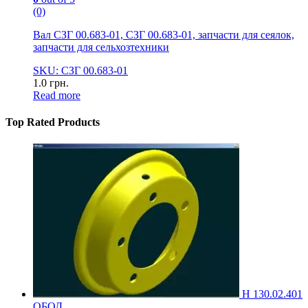
(0)
Вал СЗГ 00.683-01, СЗГ 00.683-01, запчасти для сеялок,
запчасти для сельхозтехники
SKU: СЗГ 00.683-01
1.0
грн.
Read more
Top Rated Products
Н 130.02.401
ОБОД