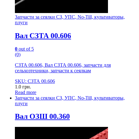
Запчасти за сеялки СЗ, УПС, No-Till, культиваторы,
плуги
Вал СЗТА 00.606
0
out of 5
(0)
СЗТА 00.606, Вал СЗТА 00.606, запчасти для
сельхозтехники, запчасти к сеялкам
SKU: СЗТА 00.606
1.0
грн.
Read more
Запчасти за сеялки СЗ, УПС, No-Till, культиваторы,
плуги
Вал ОЗШ 00.360