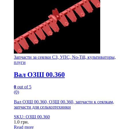
Запчасти за сеялки СЗ, УПС, No-Till, культиваторы,
плуги
Вал ОЗШ 00.360
0
out of 5
(0)
Вал ОЗШ 00.360, ОЗШ 00.360, запчасти к сеялкам,
запчасти для сельхозтехники
SKU: ОЗШ 00.360
1.0
грн.
Read more