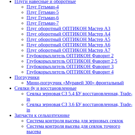
Плуги навесные и оборотные
Плуг Гетьман-4
Плуг Гетьман-5
Плуг Гетьман-6
Плуг Гетьман-7
Плуг оборотный ОПТИКОН Мастер А3
Плуг оборотный ОПТИКОН Мастер А4
Плуг оборотный ОПТИКОН Мастер А5
Плуг оборотный ОПТИКОН Мастер А6
Плуг оборотный ОПТИКОН Мастер А7
Глубокорыхлитель ОПТИКОН Фаворит 2
Глубокорыхлитель ОПТИКОН Фаворит 2,5
Глубокорыхлитель ОПТИКОН Фаворит 3
Глубокорыхлитель ОПТИКОН Фаворит 4
Погрузчики
Мини-погрузчик «Муравей 300» фронтальный
Сеялки бу и восстановленные
Сеялка зерновая СЗ 5.4 БУ восстановленная, Trade-
in
Сеялка зерновая СЗ 3.6 БУ восстановленная, Trade-
in
Запчасти к сельхозтехнике
Система контроля высева для зерновых сеялок
Система контроля высева для сеялок точного
высева