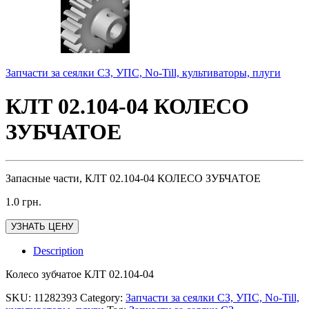
Запчасти за сеялки СЗ, УПС, No-Till, культиваторы, плуги
КЛТ 02.104-04 КОЛЕСО
ЗУБЧАТОЕ
Запасные части, КЛТ 02.104-04 КОЛЕСО ЗУБЧАТОЕ
1.0
грн.
УЗНАТЬ ЦЕНУ
Description
Колесо зубчатое КЛТ 02.104-04
SKU:
11282393
Category:
Запчасти за сеялки СЗ, УПС, No-Till,