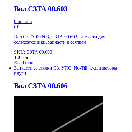
Вал СЗТА 00.603
0
out of 5
(0)
Вал СЗТА 00.603, СЗТА 00.603, запчасти для
сельхозтехники, запчасти к сеялкам
SKU: СЗТА 00.603
1.0
грн.
Read more
Запчасти за сеялки СЗ, УПС, No-Till, культиваторы,
плуги
Вал СЗТА 00.606