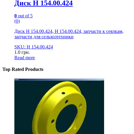
Диск Н 154.00.424
0
out of 5
(0)
Диск Н 154.00.424, Н 154.00.424, запчасти к сеялкам,
запчасти для сельхозтехники
SKU: Н 154.00.424
1.0
грн.
Read more
Top Rated Products