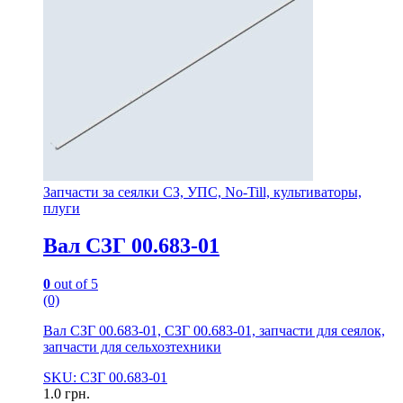
Запчасти за сеялки СЗ, УПС, No-Till, культиваторы,
плуги
Вал СЗГ 00.683-01
0
out of 5
(0)
Вал СЗГ 00.683-01, СЗГ 00.683-01, запчасти для сеялок,
запчасти для сельхозтехники
SKU: СЗГ 00.683-01
1.0
грн.