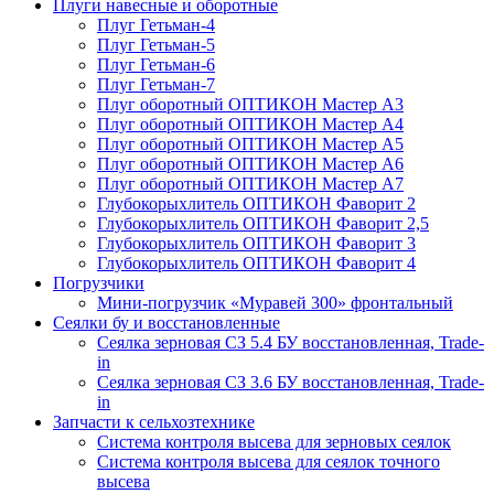
Плуги навесные и оборотные
Плуг Гетьман-4
Плуг Гетьман-5
Плуг Гетьман-6
Плуг Гетьман-7
Плуг оборотный ОПТИКОН Мастер А3
Плуг оборотный ОПТИКОН Мастер А4
Плуг оборотный ОПТИКОН Мастер А5
Плуг оборотный ОПТИКОН Мастер А6
Плуг оборотный ОПТИКОН Мастер А7
Глубокорыхлитель ОПТИКОН Фаворит 2
Глубокорыхлитель ОПТИКОН Фаворит 2,5
Глубокорыхлитель ОПТИКОН Фаворит 3
Глубокорыхлитель ОПТИКОН Фаворит 4
Погрузчики
Мини-погрузчик «Муравей 300» фронтальный
Сеялки бу и восстановленные
Сеялка зерновая СЗ 5.4 БУ восстановленная, Trade-
in
Сеялка зерновая СЗ 3.6 БУ восстановленная, Trade-
in
Запчасти к сельхозтехнике
Система контроля высева для зерновых сеялок
Система контроля высева для сеялок точного
высева