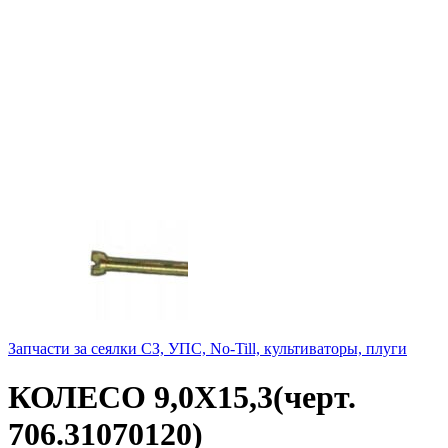
Запчасти за сеялки СЗ, УПС, No-Till, культиваторы, плуги
КОЛЕСО 9,0Х15,3(черт.
706.31070120)