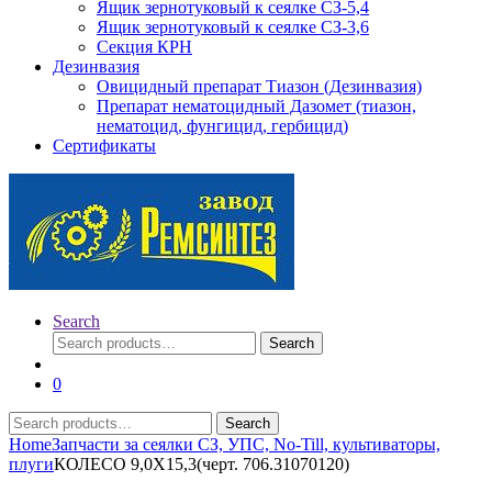
Ящик зернотуковый к сеялке СЗ-5,4
Ящик зернотуковый к сеялке СЗ-3,6
Секция КРН
Дезинвазия
Овицидный препарат Тиазон (Дезинвазия)
Препарат нематоцидный Дазомет (тиазон,
нематоцид, фунгицид, гербицид)
Сертификаты
Search
Search
Search
for:
0
Search
Search
for:
Home
Запчасти за сеялки СЗ, УПС, No-Till, культиваторы,
плуги
КОЛЕСО 9,0Х15,3(черт. 706.31070120)