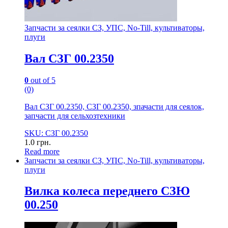
Запчасти за сеялки СЗ, УПС, No-Till, культиваторы,
плуги
Вал СЗГ 00.2350
0
out of 5
(0)
Вал СЗГ 00.2350, СЗГ 00.2350, зпачасти для сеялок,
запчасти для сельхозтехники
SKU: СЗГ 00.2350
1.0
грн.
Read more
Запчасти за сеялки СЗ, УПС, No-Till, культиваторы,
плуги
Вилка колеса переднего СЗЮ
00.250