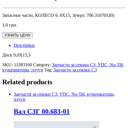
Запасные части, КОЛЕСО 9, 0Х15, 3(черт. 706.31070120)
1.0
грн.
УЗНАТЬ ЦЕНУ
Description
Диск 9,0Х15,3
SKU:
11283160
Category:
Запчасти за сеялки СЗ, УПС, No-Till,
культиваторы, плуги
Tag:
Запчасти за сеялки СЗ
Related products
Запчасти за сеялки СЗ, УПС, No-Till, культиваторы,
плуги
Вал СЗГ 00.683-01