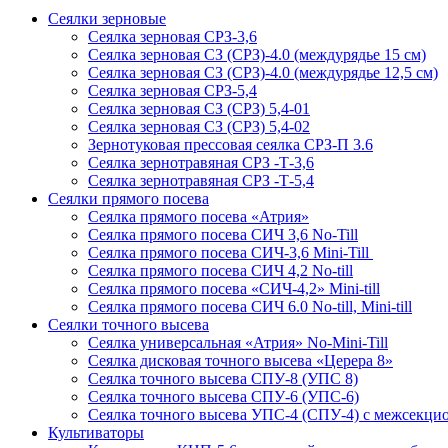
Сеялки зерновые
Сеялка зерновая СРЗ-3,6
Сеялка зерновая СЗ (СРЗ)-4.0 (междурядье 15 см)
Сеялка зерновая СЗ (СРЗ)-4.0 (междурядье 12,5 см)
Сеялка зерновая СРЗ-5,4
Сеялка зерновая СЗ (СРЗ) 5,4-01
Сеялка зерновая СЗ (СРЗ) 5,4-02
Зернотуковая прессовая сеялка СРЗ-П 3.6
Сеялка зернотравяная СРЗ -Т-3,6
Сеялка зернотравяная СРЗ -Т-5,4
Сеялки прямого посева
Сеялка прямого посева «Атрия»
Сеялка прямого посева СИЧ 3,6 No-Till
Сеялка прямого посева СИЧ-3,6 Mini-Till
Сеялка прямого посева СИЧ 4,2 No-till
Сеялка прямого посева «СИЧ-4,2» Mini-till
Сеялка прямого посева СИЧ 6.0 No-till, Mini-till
Сеялки точного высева
Сеялка универсальная «Атрия» No-Mini-Till
Сеялка дисковая точного высева «Церера 8»
Сеялка точного высева СПУ-8 (УПС 8)
Сеялка точного высева СПУ-6 (УПС-6)
Сеялка точного высева УПС-4 (СПУ-4) с межсекц
Культиваторы