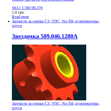
SKU: СЗЮ 00.370
1.0
грн.
Read more
Запчасти за сеялки СЗ, УПС, No-Till, культиваторы,
плуги
Звездочка 509.046.1280А
Запчасти за сеялки СЗ, УПС, No-Till, культиваторы,
плуги