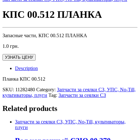
КПС 00.512 ПЛАНКА
Запасные части, КПС 00.512 ПЛАНКА
1.0
грн.
УЗНАТЬ ЦЕНУ
Description
Планка КПС 00.512
SKU:
11282480
Category:
Запчасти за сеялки СЗ, УПС, No-Till,
культиваторы, плуги
Tag:
Запчасти за сеялки СЗ
Related products
Запчасти за сеялки СЗ, УПС, No-Till, культиваторы,
плуги