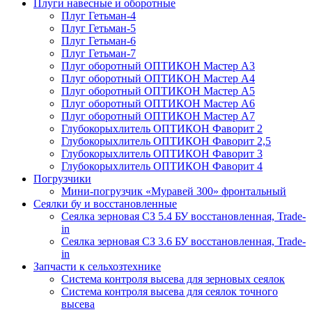
Плуги навесные и оборотные
Плуг Гетьман-4
Плуг Гетьман-5
Плуг Гетьман-6
Плуг Гетьман-7
Плуг оборотный ОПТИКОН Мастер А3
Плуг оборотный ОПТИКОН Мастер А4
Плуг оборотный ОПТИКОН Мастер А5
Плуг оборотный ОПТИКОН Мастер А6
Плуг оборотный ОПТИКОН Мастер А7
Глубокорыхлитель ОПТИКОН Фаворит 2
Глубокорыхлитель ОПТИКОН Фаворит 2,5
Глубокорыхлитель ОПТИКОН Фаворит 3
Глубокорыхлитель ОПТИКОН Фаворит 4
Погрузчики
Мини-погрузчик «Муравей 300» фронтальный
Сеялки бу и восстановленные
Сеялка зерновая СЗ 5.4 БУ восстановленная, Trade-
in
Сеялка зерновая СЗ 3.6 БУ восстановленная, Trade-
in
Запчасти к сельхозтехнике
Система контроля высева для зерновых сеялок
Система контроля высева для сеялок точного
высева