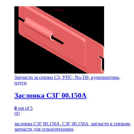
Запчасти за сеялки СЗ, УПС, No-Till, культиваторы,
плуги
Заслонка СЗГ 00.150А
0
out of 5
(0)
заслонка СЗГ 00.150А, СЗГ 00.150А, запчасти к сеялкам,
запчасти для сельхозтехники