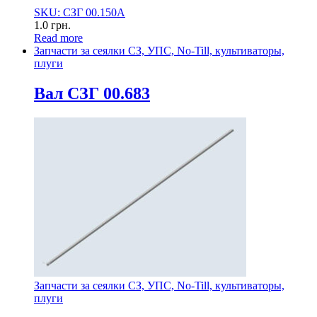
SKU: СЗГ 00.150А
1.0
грн.
Read more
Запчасти за сеялки СЗ, УПС, No-Till, культиваторы,
плуги
Вал СЗГ 00.683
Запчасти за сеялки СЗ, УПС, No-Till, культиваторы,
плуги