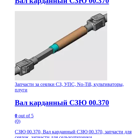
Вал карданный СЗЮ 00.370
Запчасти за сеялки СЗ, УПС, No-Till, культиваторы,
плуги
Вал карданный СЗЮ 00.370
0
out of 5
(0)
СЗЮ 00.370, Вал карданный СЗЮ 00.370, запчасти для
сеялок, запчасти для сельхозтехники