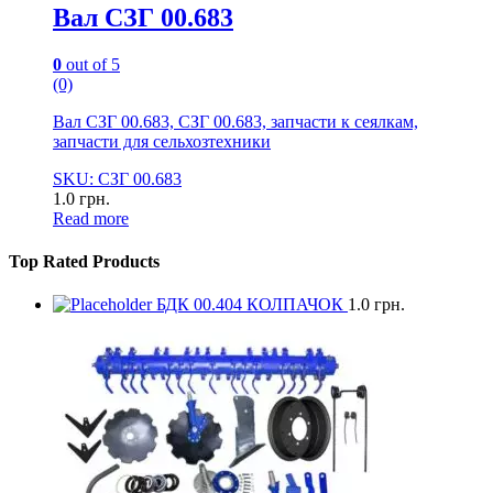
Вал СЗГ 00.683
0
out of 5
(0)
Вал СЗГ 00.683, СЗГ 00.683, запчасти к сеялкам,
запчасти для сельхозтехники
SKU: СЗГ 00.683
1.0
грн.
Read more
Top Rated Products
БДК 00.404 КОЛПАЧОК
1.0
грн.