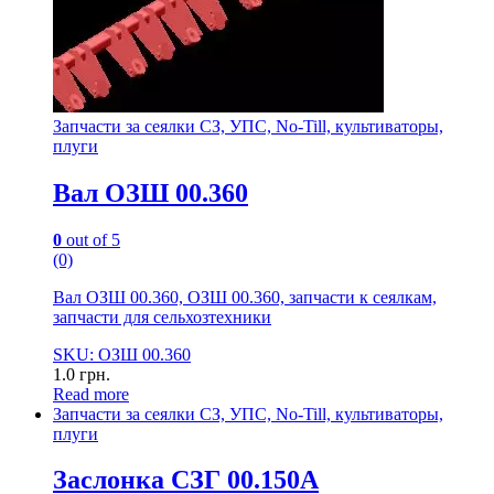
Запчасти за сеялки СЗ, УПС, No-Till, культиваторы,
плуги
Вал ОЗШ 00.360
0
out of 5
(0)
Вал ОЗШ 00.360, ОЗШ 00.360, запчасти к сеялкам,
запчасти для сельхозтехники
SKU: ОЗШ 00.360
1.0
грн.
Read more
Запчасти за сеялки СЗ, УПС, No-Till, культиваторы,
плуги
Заслонка СЗГ 00.150А