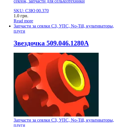
сеялок, запчасти для сельхозтехники
SKU: СЗЮ 00.370
1.0
грн.
Read more
Запчасти за сеялки СЗ, УПС, No-Till, культиваторы,
плуги
Звездочка 509.046.1280А
Запчасти за сеялки СЗ, УПС, No-Till, культиваторы,
плуги