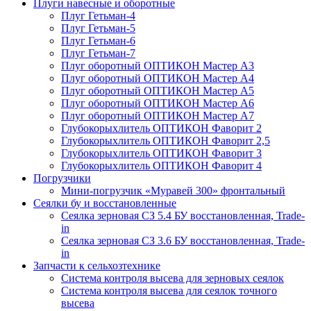
Плуги навесные и оборотные
Плуг Гетьман-4
Плуг Гетьман-5
Плуг Гетьман-6
Плуг Гетьман-7
Плуг оборотный ОПТИКОН Мастер А3
Плуг оборотный ОПТИКОН Мастер А4
Плуг оборотный ОПТИКОН Мастер А5
Плуг оборотный ОПТИКОН Мастер А6
Плуг оборотный ОПТИКОН Мастер А7
Глубокорыхлитель ОПТИКОН Фаворит 2
Глубокорыхлитель ОПТИКОН Фаворит 2,5
Глубокорыхлитель ОПТИКОН Фаворит 3
Глубокорыхлитель ОПТИКОН Фаворит 4
Погрузчики
Мини-погрузчик «Муравей 300» фронтальный
Сеялки бу и восстановленные
Сеялка зерновая СЗ 5.4 БУ восстановленная, Trade-
in
Сеялка зерновая СЗ 3.6 БУ восстановленная, Trade-
in
Запчасти к сельхозтехнике
Система контроля высева для зерновых сеялок
Система контроля высева для сеялок точного
высева