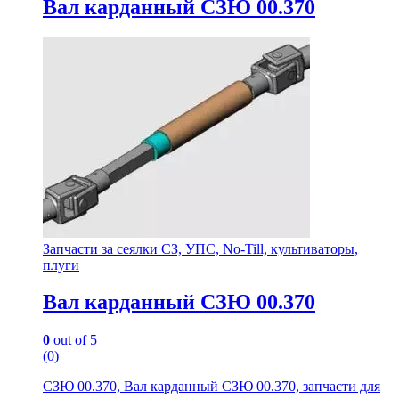
Вал карданный СЗЮ 00.370
Запчасти за сеялки СЗ, УПС, No-Till, культиваторы,
плуги
Вал карданный СЗЮ 00.370
0
out of 5
(0)
СЗЮ 00.370, Вал карданный СЗЮ 00.370, запчасти для