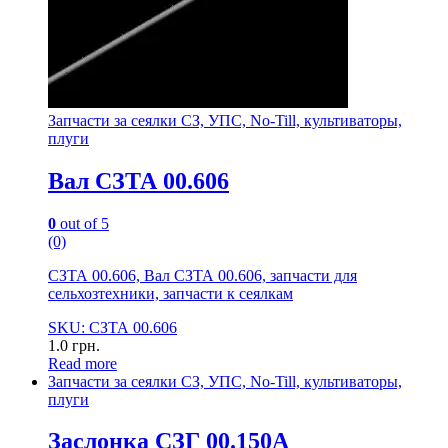
Запчасти за сеялки СЗ, УПС, No-Till, культиваторы,
плуги
Вал СЗТА 00.606
0
out of 5
(0)
СЗТА 00.606, Вал СЗТА 00.606, запчасти для
сельхозтехники, запчасти к сеялкам
SKU: СЗТА 00.606
1.0
грн.
Read more
Запчасти за сеялки СЗ, УПС, No-Till, культиваторы,
плуги
Заслонка СЗГ 00.150А