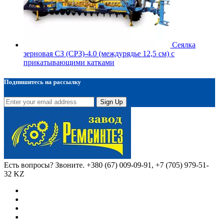
Сеялка
зерновая СЗ (СРЗ)-4.0 (междурядье 12,5 см) с
прикатывающими катками
Подпишитесь на рассылку
Sign Up
Есть вопросы? Звоните.
+380 (67) 009-09-91, +7 (705) 979-51-
32 KZ