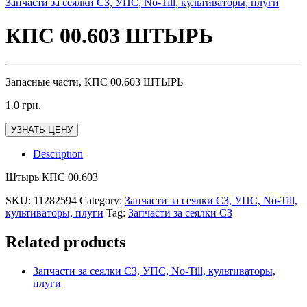
Запчасти за сеялки СЗ, УПС, No-Till, культиваторы, плуги
КПС 00.603 ШТЫРЬ
Запасные части, КПС 00.603 ШТЫРЬ
1.0
грн.
УЗНАТЬ ЦЕНУ
Description
Штырь КПС 00.603
SKU:
11282594
Category:
Запчасти за сеялки СЗ, УПС, No-Till,
культиваторы, плуги
Tag:
Запчасти за сеялки СЗ
Related products
Запчасти за сеялки СЗ, УПС, No-Till, культиваторы,
плуги