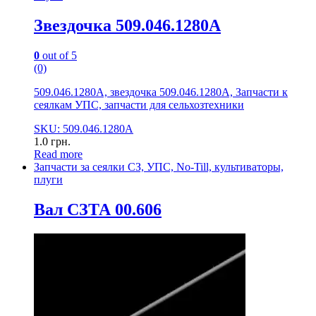
Звездочка 509.046.1280А
0
out of 5
(0)
509.046.1280А, звездочка 509.046.1280А, Запчасти к
сеялкам УПС, запчасти для сельхозтехники
SKU: 509.046.1280А
1.0
грн.
Read more
Запчасти за сеялки СЗ, УПС, No-Till, культиваторы,
плуги
Вал СЗТА 00.606