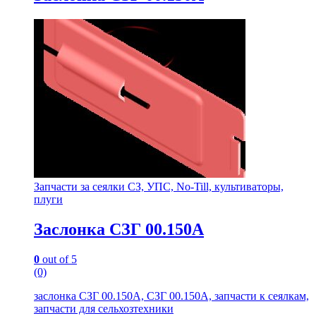
Запчасти за сеялки СЗ, УПС, No-Till, культиваторы,
плуги
Заслонка СЗГ 00.150А
0
out of 5
(0)
заслонка СЗГ 00.150А, СЗГ 00.150А, запчасти к сеялкам,
запчасти для сельхозтехники