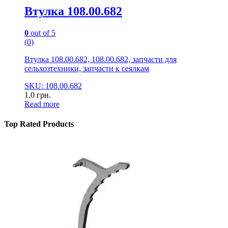
Втулка 108.00.682
0
out of 5
(0)
Втулка 108.00.682, 108.00.682, запчасти для
сельхозтехники, запчасти к сеялкам
SKU: 108.00.682
1.0
грн.
Read more
Top Rated Products