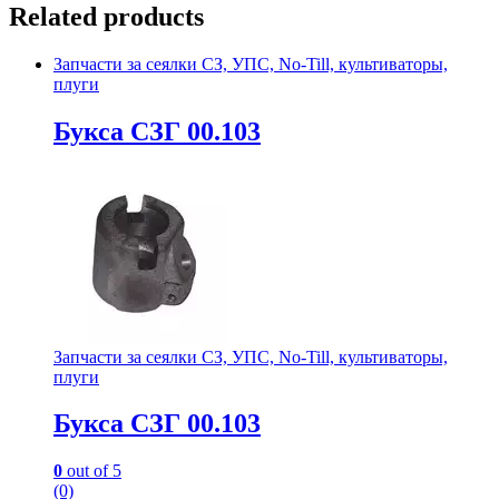
Related products
Запчасти за сеялки СЗ, УПС, No-Till, культиваторы,
плуги
Букса СЗГ 00.103
Запчасти за сеялки СЗ, УПС, No-Till, культиваторы,
плуги
Букса СЗГ 00.103
0
out of 5
(0)