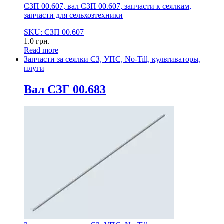
СЗП 00.607, вал СЗП 00.607, запчасти к сеялкам,
запчасти для сельхозтехники
SKU: СЗП 00.607
1.0
грн.
Read more
Запчасти за сеялки СЗ, УПС, No-Till, культиваторы,
плуги
Вал СЗГ 00.683