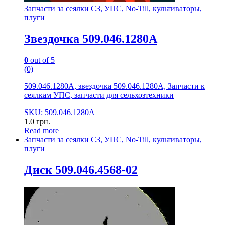
Запчасти за сеялки СЗ, УПС, No-Till, культиваторы,
плуги
Звездочка 509.046.1280А
0
out of 5
(0)
509.046.1280А, звездочка 509.046.1280А, Запчасти к
сеялкам УПС, запчасти для сельхозтехники
SKU: 509.046.1280А
1.0
грн.
Read more
Запчасти за сеялки СЗ, УПС, No-Till, культиваторы,
плуги
Диск 509.046.4568-02