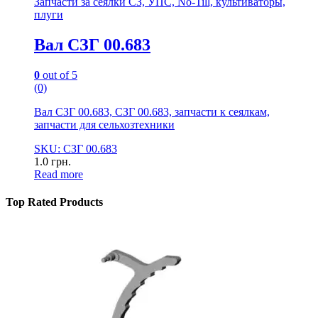
Запчасти за сеялки СЗ, УПС, No-Till, культиваторы,
плуги
Вал СЗГ 00.683
0
out of 5
(0)
Вал СЗГ 00.683, СЗГ 00.683, запчасти к сеялкам,
запчасти для сельхозтехники
SKU: СЗГ 00.683
1.0
грн.
Read more
Top Rated Products