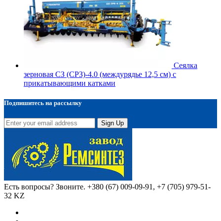
Сеялка
зерновая СЗ (СРЗ)-4.0 (междурядье 12,5 см) с
прикатывающими катками
Подпишитесь на рассылку
Sign Up
Есть вопросы? Звоните.
+380 (67) 009-09-91, +7 (705) 979-51-
32 KZ