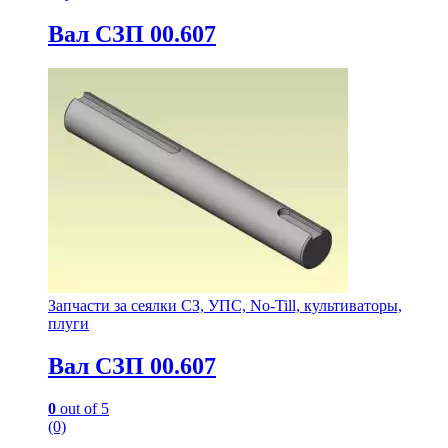
Вал СЗП 00.607
Запчасти за сеялки СЗ, УПС, No-Till, культиваторы,
плуги
Вал СЗП 00.607
0
out of 5
(0)