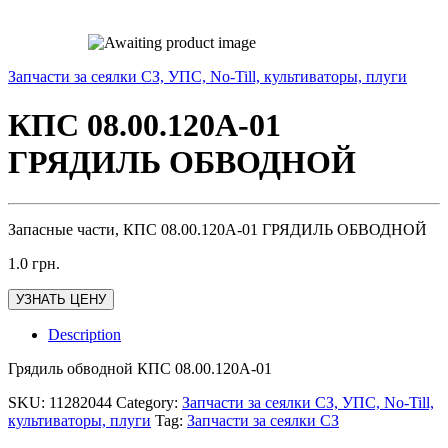
Запчасти за сеялки СЗ, УПС, No-Till, культиваторы, плуги
КПС 08.00.120А-01
ГРЯДИЛЬ ОБВОДНОЙ
Запасные части, КПС 08.00.120А-01 ГРЯДИЛЬ ОБВОДНОЙ
1.0
грн.
УЗНАТЬ ЦЕНУ
Description
Грядиль обводной КПС 08.00.120А-01
SKU:
11282044
Category:
Запчасти за сеялки СЗ, УПС, No-Till,
культиваторы, плуги
Tag:
Запчасти за сеялки СЗ