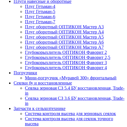
Плуги навесные и оборотные
Плуг Гетьман-4
Плуг Гетьман-5
Плуг Гетьман-6
Плуг Гетьман-7
Плуг оборотный ОПТИКОН Мастер А3
Плуг оборотный ОПТИКОН Мастер А4
Плуг оборотный ОПТИКОН Мастер А5
Плуг оборотный ОПТИКОН Мастер А6
Плуг оборотный ОПТИКОН Мастер А7
Глубокорыхлитель ОПТИКОН Фаворит 2
Глубокорыхлитель ОПТИКОН Фаворит 2,5
Глубокорыхлитель ОПТИКОН Фаворит 3
Глубокорыхлитель ОПТИКОН Фаворит 4
Погрузчики
Мини-погрузчик «Муравей 300» фронтальный
Сеялки бу и восстановленные
Сеялка зерновая СЗ 5.4 БУ восстановленная, Trade-
in
Сеялка зерновая СЗ 3.6 БУ восстановленная, Trade-
in
Запчасти к сельхозтехнике
Система контроля высева для зерновых сеялок
Система контроля высева для сеялок точного
высева