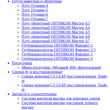
Плуги навесные и оборотные
Плуг Гетьман-4
Плуг Гетьман-5
Плуг Гетьман-6
Плуг Гетьман-7
Плуг оборотный ОПТИКОН Мастер А3
Плуг оборотный ОПТИКОН Мастер А4
Плуг оборотный ОПТИКОН Мастер А5
Плуг оборотный ОПТИКОН Мастер А6
Плуг оборотный ОПТИКОН Мастер А7
Глубокорыхлитель ОПТИКОН Фаворит 2
Глубокорыхлитель ОПТИКОН Фаворит 2,5
Глубокорыхлитель ОПТИКОН Фаворит 3
Глубокорыхлитель ОПТИКОН Фаворит 4
Погрузчики
Мини-погрузчик «Муравей 300» фронтальный
Сеялки бу и восстановленные
Сеялка зерновая СЗ 5.4 БУ восстановленная, Trade-
in
Сеялка зерновая СЗ 3.6 БУ восстановленная, Trade-
in
Запчасти к сельхозтехнике
Система контроля высева для зерновых сеялок
Система контроля высева для сеялок точного
высева