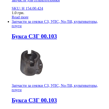
запчасти для сельхозтехники
SKU: Н 154.00.424
1.0
грн.
Read more
Запчасти за сеялки СЗ, УПС, No-Till, культиваторы,
плуги
Букса СЗГ 00.103
Запчасти за сеялки СЗ, УПС, No-Till, культиваторы,
плуги
Букса СЗГ 00.103