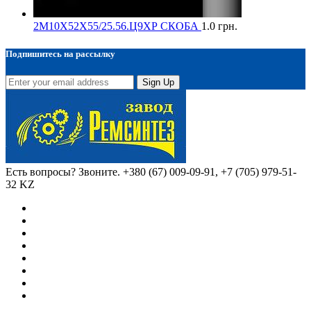
2М10Х52Х55/25.56.Ц9ХР СКОБА
1.0
грн.
Подпишитесь на рассылку
Sign Up
Есть вопросы? Звоните.
+380 (67) 009-09-91, +7 (705) 979-51-
32 KZ