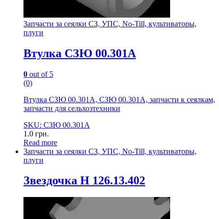
Запчасти за сеялки СЗ, УПС, No-Till, культиваторы,
плуги
Втулка СЗЮ 00.301А
0
out of 5
(0)
Втулка СЗЮ 00.301А, СЗЮ 00.301А, запчасти к сеялкам,
запчасти для сельхозтехники
SKU: СЗЮ 00.301А
1.0
грн.
Read more
Запчасти за сеялки СЗ, УПС, No-Till, культиваторы,
плуги
Звездочка Н 126.13.402