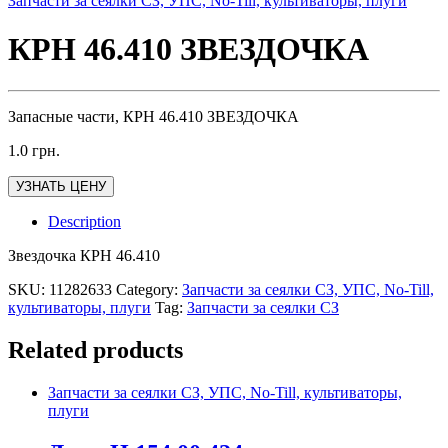
Запчасти за сеялки СЗ, УПС, No-Till, культиваторы, плуги
КРН 46.410 ЗВЕЗДОЧКА
Запасные части, КРН 46.410 ЗВЕЗДОЧКА
1.0
грн.
УЗНАТЬ ЦЕНУ
Description
Звездочка КРН 46.410
SKU:
11282633
Category:
Запчасти за сеялки СЗ, УПС, No-Till,
культиваторы, плуги
Tag:
Запчасти за сеялки СЗ
Related products
Запчасти за сеялки СЗ, УПС, No-Till, культиваторы,
плуги