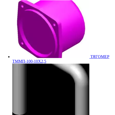
ТЯГОМЕР
ТММП-100-10Х2,5