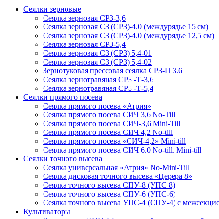
Сеялки зерновые
Сеялка зерновая СРЗ-3,6
Сеялка зерновая СЗ (СРЗ)-4.0 (междурядье 15 см)
Сеялка зерновая СЗ (СРЗ)-4.0 (междурядье 12,5 см)
Сеялка зерновая СРЗ-5,4
Сеялка зерновая СЗ (СРЗ) 5,4-01
Сеялка зерновая СЗ (СРЗ) 5,4-02
Зернотуковая прессовая сеялка СРЗ-П 3.6
Сеялка зернотравяная СРЗ -Т-3,6
Сеялка зернотравяная СРЗ -Т-5,4
Сеялки прямого посева
Сеялка прямого посева «Атрия»
Сеялка прямого посева СИЧ 3,6 No-Till
Сеялка прямого посева СИЧ-3,6 Mini-Till
Сеялка прямого посева СИЧ 4,2 No-till
Сеялка прямого посева «СИЧ-4,2» Mini-till
Сеялка прямого посева СИЧ 6.0 No-till, Mini-till
Сеялки точного высева
Сеялка универсальная «Атрия» No-Mini-Till
Сеялка дисковая точного высева «Церера 8»
Сеялка точного высева СПУ-8 (УПС 8)
Сеялка точного высева СПУ-6 (УПС-6)
Сеялка точного высева УПС-4 (СПУ-4) с межсекц
Культиваторы