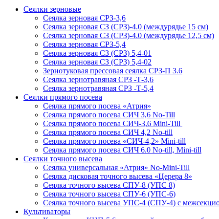
Сеялки зерновые
Сеялка зерновая СРЗ-3,6
Сеялка зерновая СЗ (СРЗ)-4.0 (междурядье 15 см)
Сеялка зерновая СЗ (СРЗ)-4.0 (междурядье 12,5 см)
Сеялка зерновая СРЗ-5,4
Сеялка зерновая СЗ (СРЗ) 5,4-01
Сеялка зерновая СЗ (СРЗ) 5,4-02
Зернотуковая прессовая сеялка СРЗ-П 3.6
Сеялка зернотравяная СРЗ -Т-3,6
Сеялка зернотравяная СРЗ -Т-5,4
Сеялки прямого посева
Сеялка прямого посева «Атрия»
Сеялка прямого посева СИЧ 3,6 No-Till
Сеялка прямого посева СИЧ-3,6 Mini-Till
Сеялка прямого посева СИЧ 4,2 No-till
Сеялка прямого посева «СИЧ-4,2» Mini-till
Сеялка прямого посева СИЧ 6.0 No-till, Mini-till
Сеялки точного высева
Сеялка универсальная «Атрия» No-Mini-Till
Сеялка дисковая точного высева «Церера 8»
Сеялка точного высева СПУ-8 (УПС 8)
Сеялка точного высева СПУ-6 (УПС-6)
Сеялка точного высева УПС-4 (СПУ-4) с межсекц
Культиваторы