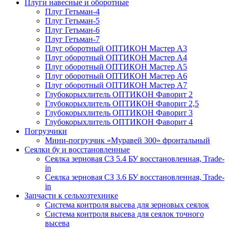
Плуги навесные и оборотные
Плуг Гетьман-4
Плуг Гетьман-5
Плуг Гетьман-6
Плуг Гетьман-7
Плуг оборотный ОПТИКОН Мастер А3
Плуг оборотный ОПТИКОН Мастер А4
Плуг оборотный ОПТИКОН Мастер А5
Плуг оборотный ОПТИКОН Мастер А6
Плуг оборотный ОПТИКОН Мастер А7
Глубокорыхлитель ОПТИКОН Фаворит 2
Глубокорыхлитель ОПТИКОН Фаворит 2,5
Глубокорыхлитель ОПТИКОН Фаворит 3
Глубокорыхлитель ОПТИКОН Фаворит 4
Погрузчики
Мини-погрузчик «Муравей 300» фронтальный
Сеялки бу и восстановленные
Сеялка зерновая СЗ 5.4 БУ восстановленная, Trade-
in
Сеялка зерновая СЗ 3.6 БУ восстановленная, Trade-
in
Запчасти к сельхозтехнике
Система контроля высева для зерновых сеялок
Система контроля высева для сеялок точного
высева