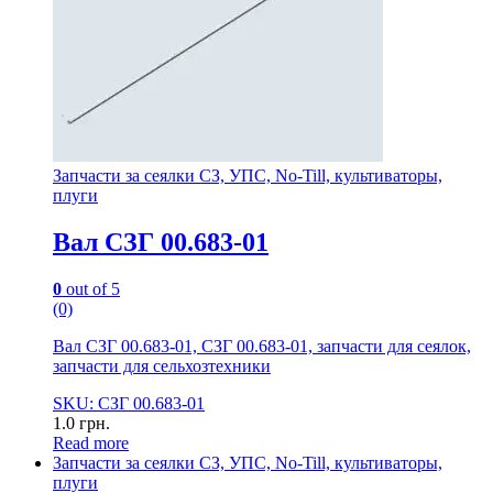
Запчасти за сеялки СЗ, УПС, No-Till, культиваторы,
плуги
Вал СЗГ 00.683-01
0
out of 5
(0)
Вал СЗГ 00.683-01, СЗГ 00.683-01, запчасти для сеялок,
запчасти для сельхозтехники
SKU: СЗГ 00.683-01
1.0
грн.
Read more
Запчасти за сеялки СЗ, УПС, No-Till, культиваторы,
плуги