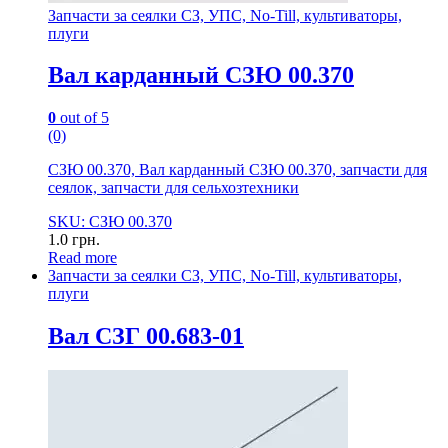
Запчасти за сеялки СЗ, УПС, No-Till, культиваторы,
плуги
Вал карданный СЗЮ 00.370
0
out of 5
(0)
СЗЮ 00.370, Вал карданный СЗЮ 00.370, запчасти для
сеялок, запчасти для сельхозтехники
SKU: СЗЮ 00.370
1.0
грн.
Read more
Запчасти за сеялки СЗ, УПС, No-Till, культиваторы,
плуги
Вал СЗГ 00.683-01