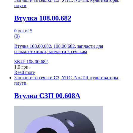
Запчасти за сеялки СЗ, УПС, No-Till, культиваторы,
плуги
Втулка 108.00.682
0
out of 5
(0)
Втулка 108.00.682, 108.00.682, запчасти для
сельхозтехники, запчасти к сеялкам
SKU: 108.00.682
1.0
грн.
Read more
Запчасти за сеялки СЗ, УПС, No-Till, культиваторы,
плуги
Втулка СЗП 00.608А