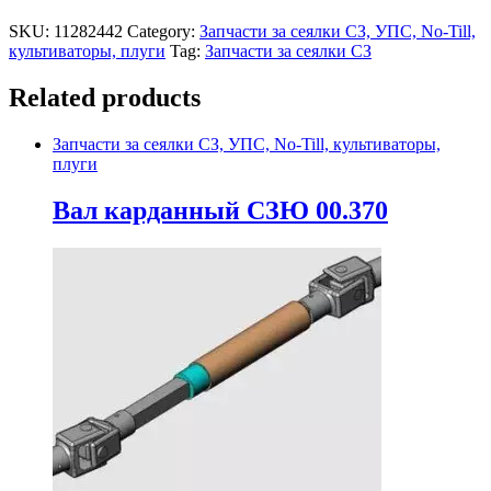
SKU:
11282442
Category:
Запчасти за сеялки СЗ, УПС, No-Till,
культиваторы, плуги
Tag:
Запчасти за сеялки СЗ
Related products
Запчасти за сеялки СЗ, УПС, No-Till, культиваторы,
плуги
Вал карданный СЗЮ 00.370