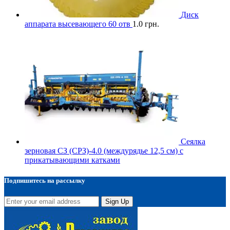
Диск
аппарата высевающего 60 отв
1.0
грн.
Сеялка
зерновая СЗ (СРЗ)-4.0 (междурядье 12,5 см) с
прикатывающими катками
Подпишитесь на рассылку
Sign Up