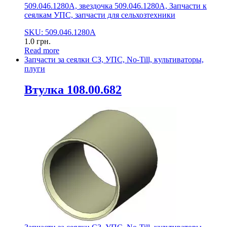
509.046.1280А, звездочка 509.046.1280А, Запчасти к
сеялкам УПС, запчасти для сельхозтехники
SKU: 509.046.1280А
1.0
грн.
Read more
Запчасти за сеялки СЗ, УПС, No-Till, культиваторы,
плуги
Втулка 108.00.682