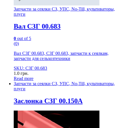
Запчасти за сеялки СЗ, УПС, No-Till, культиваторы,
плуги
Вал СЗГ 00.683
0
out of 5
(0)
Вал СЗГ 00.683, СЗГ 00.683, запчасти к сеялкам,
запчасти для сельхозтехники
SKU: СЗГ 00.683
1.0
грн.
Read more
Запчасти за сеялки СЗ, УПС, No-Till, культиваторы,
плуги
Заслонка СЗГ 00.150А