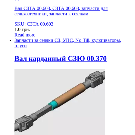
Вал СЗТА 00.603, СЗТА 00.603, запчасти для
сельхозтехники, запчасти к сеялкам
SKU: СЗТА 00.603
1.0
грн.
Read more
Запчасти за сеялки СЗ, УПС, No-Till, культиваторы,
плуги
Вал карданный СЗЮ 00.370