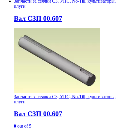
Запчасти за сеялки СЗ, УПС, No-Till, культиваторы,
плуги
Вал СЗП 00.607
Запчасти за сеялки СЗ, УПС, No-Till, культиваторы,
плуги
Вал СЗП 00.607
0
out of 5