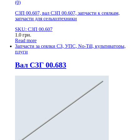
(0)
СЗП 00.607, вал СЗП 00.607, запчасти к сеялкам,
запчасти для сельхозтехники
SKU: СЗП 00.607
1.0
грн.
Read more
Запчасти за сеялки СЗ, УПС, No-Till, культиваторы,
плуги
Вал СЗГ 00.683