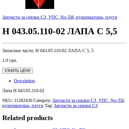
Запчасти за сеялки СЗ, УПС, No-Till, культиваторы, плуги
Н 043.05.110-02 ЛАПА С 5,5
Запасные части, Н 043.05.110-02 ЛАПА С 5, 5
1.0
грн.
УЗНАТЬ ЦЕНУ
Description
Лапа Н 043.05.110-02
SKU:
11282436
Category:
Запчасти за сеялки СЗ, УПС, No-Till,
культиваторы, плуги
Tag:
Запчасти за сеялки СЗ
Related products