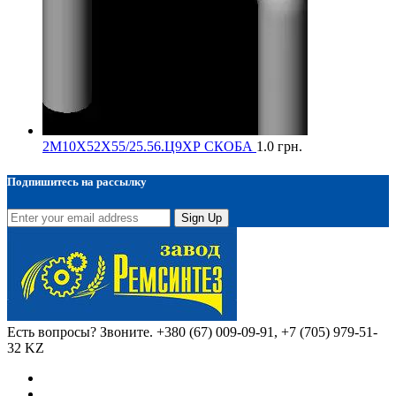
2М10Х52Х55/25.56.Ц9ХР СКОБА
1.0
грн.
Подпишитесь на рассылку
Sign Up
Есть вопросы? Звоните.
+380 (67) 009-09-91, +7 (705) 979-51-
32 KZ