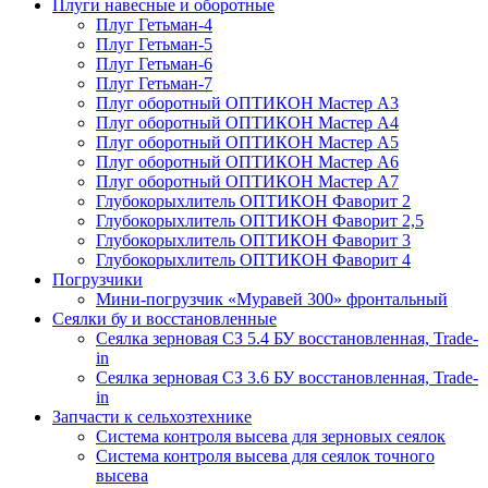
Плуги навесные и оборотные
Плуг Гетьман-4
Плуг Гетьман-5
Плуг Гетьман-6
Плуг Гетьман-7
Плуг оборотный ОПТИКОН Мастер А3
Плуг оборотный ОПТИКОН Мастер А4
Плуг оборотный ОПТИКОН Мастер А5
Плуг оборотный ОПТИКОН Мастер А6
Плуг оборотный ОПТИКОН Мастер А7
Глубокорыхлитель ОПТИКОН Фаворит 2
Глубокорыхлитель ОПТИКОН Фаворит 2,5
Глубокорыхлитель ОПТИКОН Фаворит 3
Глубокорыхлитель ОПТИКОН Фаворит 4
Погрузчики
Мини-погрузчик «Муравей 300» фронтальный
Сеялки бу и восстановленные
Сеялка зерновая СЗ 5.4 БУ восстановленная, Trade-
in
Сеялка зерновая СЗ 3.6 БУ восстановленная, Trade-
in
Запчасти к сельхозтехнике
Система контроля высева для зерновых сеялок
Система контроля высева для сеялок точного
высева