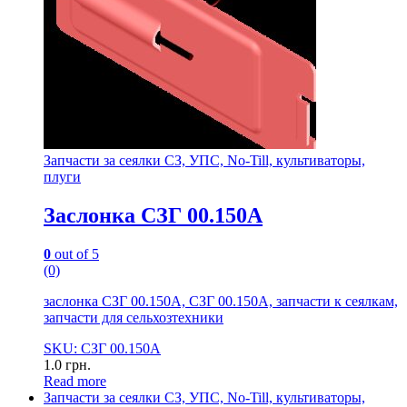
Запчасти за сеялки СЗ, УПС, No-Till, культиваторы,
плуги
Заслонка СЗГ 00.150А
0
out of 5
(0)
заслонка СЗГ 00.150А, СЗГ 00.150А, запчасти к сеялкам,
запчасти для сельхозтехники
SKU: СЗГ 00.150А
1.0
грн.
Read more
Запчасти за сеялки СЗ, УПС, No-Till, культиваторы,