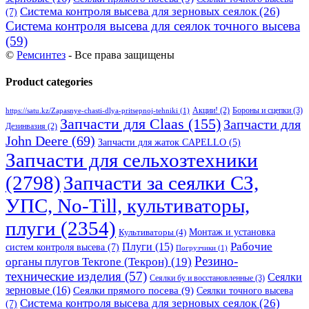
Система контроля высева для зерновых сеялок
(26)
(7)
Система контроля высева для сеялок точного высева
(59)
©
Ремсинтез
- Все права защищены
Product categories
Бороны и сцепки
(3)
Акции!
(2)
https://satu.kz/Zapasnye-chasti-dlya-pritsepnoj-tehniki
(1)
Запчасти для Claas
(155)
Запчасти для
Дезинвазия
(2)
John Deere
(69)
Запчасти для жаток CAPELLO
(5)
Запчасти для сельхозтехники
(2798)
Запчасти за сеялки СЗ,
УПС, No-Till, культиваторы,
плуги
(2354)
Монтаж и установка
Культиваторы
(4)
Рабочие
Плуги
(15)
систем контроля высева
(7)
Погрузчики
(1)
Резино-
органы плугов Текrоne (Текрон)
(19)
технические изделия
(57)
Сеялки
Сеялки бу и восстановленные
(3)
зерновые
(16)
Сеялки прямого посева
(9)
Сеялки точного высева
Система контроля высева для зерновых сеялок
(26)
(7)