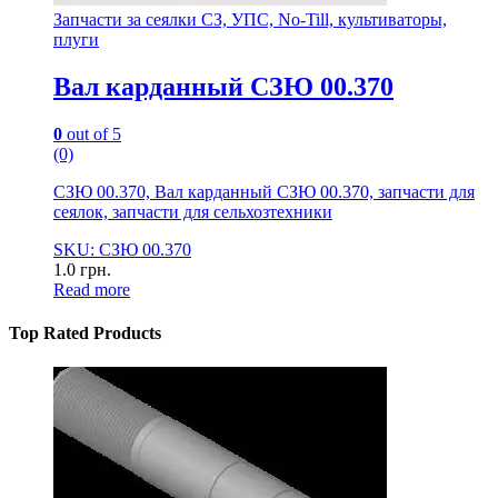
Запчасти за сеялки СЗ, УПС, No-Till, культиваторы,
плуги
Вал карданный СЗЮ 00.370
0
out of 5
(0)
СЗЮ 00.370, Вал карданный СЗЮ 00.370, запчасти для
сеялок, запчасти для сельхозтехники
SKU: СЗЮ 00.370
1.0
грн.
Read more
Top Rated Products