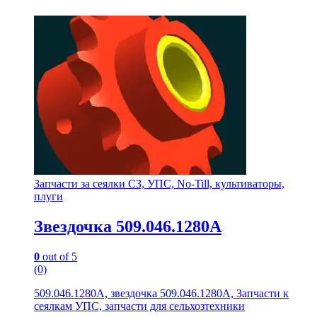
Запчасти за сеялки СЗ, УПС, No-Till, культиваторы,
плуги
Звездочка 509.046.1280А
0
out of 5
(0)
509.046.1280А, звездочка 509.046.1280А, Запчасти к
сеялкам УПС, запчасти для сельхозтехники