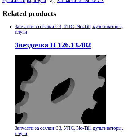
культиваторы, плуги
Tag:
Запчасти за сеялки СЗ
Related products
Запчасти за сеялки СЗ, УПС, No-Till, культиваторы,
плуги
Звездочка Н 126.13.402
Запчасти за сеялки СЗ, УПС, No-Till, культиваторы,
плуги