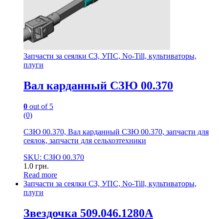
Запчасти за сеялки СЗ, УПС, No-Till, культиваторы,
плуги
Вал карданный СЗЮ 00.370
0
out of 5
(0)
СЗЮ 00.370, Вал карданный СЗЮ 00.370, запчасти для
сеялок, запчасти для сельхозтехники
SKU: СЗЮ 00.370
1.0
грн.
Read more
Запчасти за сеялки СЗ, УПС, No-Till, культиваторы,
плуги
Звездочка 509.046.1280А