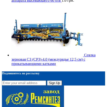
аппарата высевающего 60 отв
1.0
грн.
Сеялка
зерновая СЗ (СРЗ)-4.0 (междурядье 12,5 см) с
прикатывающими катками
Подпишитесь на рассылку
Sign Up