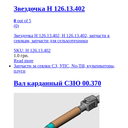
Звездочка Н 126.13.402
0
out of 5
(0)
Звездочка Н 126.13.402, Н 126.13.402, запчасти к
сеялкам, запчасти для сельхозтехники
SKU: Н 126.13.402
1.0
грн.
Read more
Запчасти за сеялки СЗ, УПС, No-Till, культиваторы,
плуги
Вал карданный СЗЮ 00.370