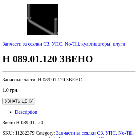
Запчасти за сеялки СЗ, УПС, No-Till, культиваторы, плуги
Н 089.01.120 ЗВЕНО
Запасные части, Н 089.01.120 ЗВЕНО
1.0
грн.
УЗНАТЬ ЦЕНУ
Description
Звено Н 089.01.120
SKU:
11282379
Category:
Запчасти за сеялки СЗ, УПС, No-Till,