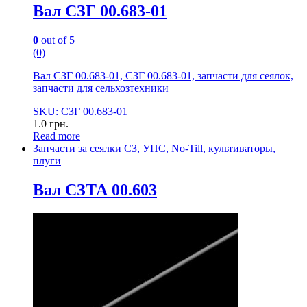
Вал СЗГ 00.683-01
0
out of 5
(0)
Вал СЗГ 00.683-01, СЗГ 00.683-01, запчасти для сеялок,
запчасти для сельхозтехники
SKU: СЗГ 00.683-01
1.0
грн.
Read more
Запчасти за сеялки СЗ, УПС, No-Till, культиваторы,
плуги
Вал СЗТА 00.603