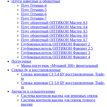
Плуги навесные и оборотные
Плуг Гетьман-4
Плуг Гетьман-5
Плуг Гетьман-6
Плуг Гетьман-7
Плуг оборотный ОПТИКОН Мастер А3
Плуг оборотный ОПТИКОН Мастер А4
Плуг оборотный ОПТИКОН Мастер А5
Плуг оборотный ОПТИКОН Мастер А6
Плуг оборотный ОПТИКОН Мастер А7
Глубокорыхлитель ОПТИКОН Фаворит 2
Глубокорыхлитель ОПТИКОН Фаворит 2,5
Глубокорыхлитель ОПТИКОН Фаворит 3
Глубокорыхлитель ОПТИКОН Фаворит 4
Погрузчики
Мини-погрузчик «Муравей 300» фронтальный
Сеялки бу и восстановленные
Сеялка зерновая СЗ 5.4 БУ восстановленная, Trade-
in
Сеялка зерновая СЗ 3.6 БУ восстановленная, Trade-
in
Запчасти к сельхозтехнике
Система контроля высева для зерновых сеялок
Система контроля высева для сеялок точного
высева