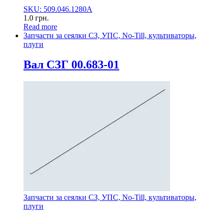
SKU: 509.046.1280А
1.0
грн.
Read more
Запчасти за сеялки СЗ, УПС, No-Till, культиваторы,
плуги
Вал СЗГ 00.683-01
Запчасти за сеялки СЗ, УПС, No-Till, культиваторы,
плуги