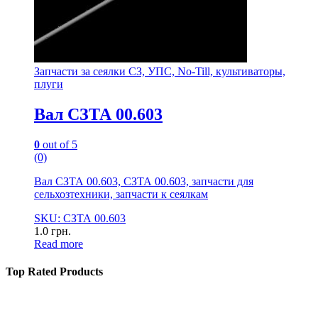
Запчасти за сеялки СЗ, УПС, No-Till, культиваторы,
плуги
Вал СЗТА 00.603
0
out of 5
(0)
Вал СЗТА 00.603, СЗТА 00.603, запчасти для
сельхозтехники, запчасти к сеялкам
SKU: СЗТА 00.603
1.0
грн.
Read more
Top Rated Products