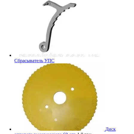
Сбрасыватель УПС
Диск