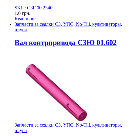
SKU: СЗГ 00.2340
1.0
грн.
Read more
Запчасти за сеялки СЗ, УПС, No-Till, культиваторы,
плуги
Вал контрпривода СЗЮ 01.602
Запчасти за сеялки СЗ, УПС, No-Till, культиваторы,
плуги