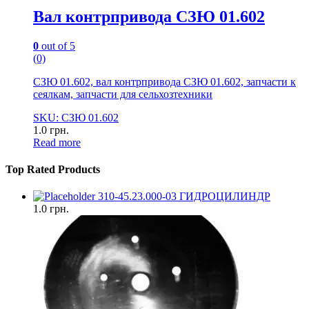
Вал контрпривода СЗЮ 01.602
0
out of 5
(0)
СЗЮ 01.602, вал контрпривода СЗЮ 01.602, запчасти к
сеялкам, запчасти для сельхозтехники
SKU: СЗЮ 01.602
1.0
грн.
Read more
Top Rated Products
310-45.23.000-03 ГИДРОЦИЛИНДР
1.0
грн.