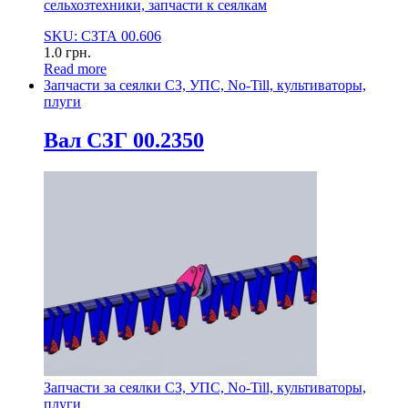
сельхозтехники, запчасти к сеялкам
SKU: СЗТА 00.606
1.0
грн.
Read more
Запчасти за сеялки СЗ, УПС, No-Till, культиваторы,
плуги
Вал СЗГ 00.2350
Запчасти за сеялки СЗ, УПС, No-Till, культиваторы,
плуги