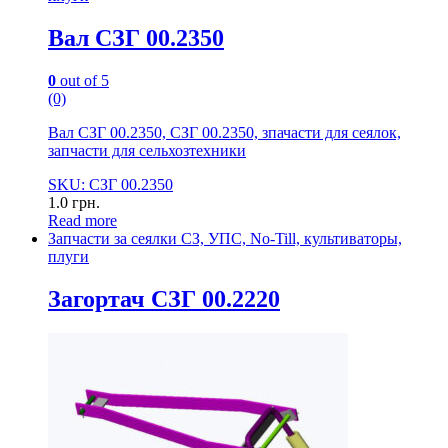
Вал СЗГ 00.2350
0
out of 5
(0)
Вал СЗГ 00.2350, СЗГ 00.2350, зпачасти для сеялок,
запчасти для сельхозтехники
SKU: СЗГ 00.2350
1.0
грн.
Read more
Запчасти за сеялки СЗ, УПС, No-Till, культиваторы,
плуги
Загортач СЗГ 00.2220