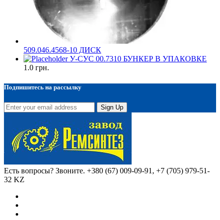
509.046.4568-10 ДИСК
У-СУС 00.7310 БУНКЕР В УПАКОВКЕ
1.0
грн.
Подпишитесь на рассылку
Sign Up
Есть вопросы? Звоните.
+380 (67) 009-09-91, +7 (705) 979-51-
32 KZ