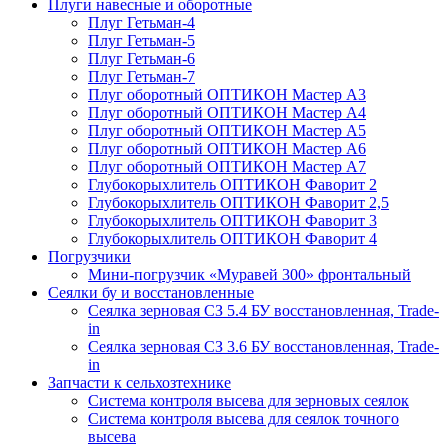
Плуги навесные и оборотные
Плуг Гетьман-4
Плуг Гетьман-5
Плуг Гетьман-6
Плуг Гетьман-7
Плуг оборотный ОПТИКОН Мастер А3
Плуг оборотный ОПТИКОН Мастер А4
Плуг оборотный ОПТИКОН Мастер А5
Плуг оборотный ОПТИКОН Мастер А6
Плуг оборотный ОПТИКОН Мастер А7
Глубокорыхлитель ОПТИКОН Фаворит 2
Глубокорыхлитель ОПТИКОН Фаворит 2,5
Глубокорыхлитель ОПТИКОН Фаворит 3
Глубокорыхлитель ОПТИКОН Фаворит 4
Погрузчики
Мини-погрузчик «Муравей 300» фронтальный
Сеялки бу и восстановленные
Сеялка зерновая СЗ 5.4 БУ восстановленная, Trade-
in
Сеялка зерновая СЗ 3.6 БУ восстановленная, Trade-
in
Запчасти к сельхозтехнике
Система контроля высева для зерновых сеялок
Система контроля высева для сеялок точного
высева