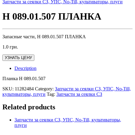
Запчасти за сеялки СЗ, УПС, No-Till, культиваторы, плуги
Н 089.01.507 ПЛАНКА
Запасные части, Н 089.01.507 ПЛАНКА
1.0
грн.
УЗНАТЬ ЦЕНУ
Description
Планка Н 089.01.507
SKU:
11282484
Category:
Запчасти за сеялки СЗ, УПС, No-Till,
культиваторы, плуги
Tag:
Запчасти за сеялки СЗ
Related products
Запчасти за сеялки СЗ, УПС, No-Till, культиваторы,
плуги