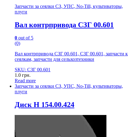
Запчасти за сеялки СЗ, УПС, No-Till, культиваторы,
плуги
Вал контрпривода СЗГ 00.601
0
out of 5
(0)
Вал контрпривода СЗГ 00.601, СЗГ 00.601, запчасти к
сеялкам, запчасти для сельхозтехники
SKU: СЗГ 00.601
1.0
грн.
Read more
Запчасти за сеялки СЗ, УПС, No-Till, культиваторы,
плуги
Диск Н 154.00.424