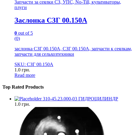
Запчасти за сеялки СЗ, УПС, No-Till, культиваторы,
плуги
Заслонка СЗГ 00.150А
0
out of 5
(0)
заслонка СЗГ 00.150А, СЗГ 00.150А, запчасти к сеялкам,
запчасти для сельхозтехники
SKU: СЗГ 00.150А
1.0
грн.
Read more
Top Rated Products
310-45.23.000-03 ГИДРОЦИЛИНДР
1.0
грн.