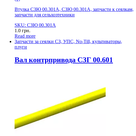
Втулка СЗЮ 00.301А, СЗЮ 00.301А, запчасти к сеялкам,
запчасти для сельхозтехники
SKU: СЗЮ 00.301А
1.0
грн.
Read more
Запчасти за сеялки СЗ, УПС, No-Till, культиваторы,
плуги
Вал контрпривода СЗГ 00.601