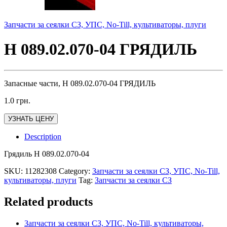
Запчасти за сеялки СЗ, УПС, No-Till, культиваторы, плуги
Н 089.02.070-04 ГРЯДИЛЬ
Запасные части, Н 089.02.070-04 ГРЯДИЛЬ
1.0
грн.
УЗНАТЬ ЦЕНУ
Description
Грядиль Н 089.02.070-04
SKU:
11282308
Category:
Запчасти за сеялки СЗ, УПС, No-Till,
культиваторы, плуги
Tag:
Запчасти за сеялки СЗ
Related products
Запчасти за сеялки СЗ, УПС, No-Till, культиваторы,