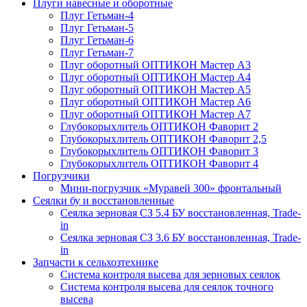
Плуги навесные и оборотные
Плуг Гетьман-4
Плуг Гетьман-5
Плуг Гетьман-6
Плуг Гетьман-7
Плуг оборотный ОПТИКОН Мастер А3
Плуг оборотный ОПТИКОН Мастер А4
Плуг оборотный ОПТИКОН Мастер А5
Плуг оборотный ОПТИКОН Мастер А6
Плуг оборотный ОПТИКОН Мастер А7
Глубокорыхлитель ОПТИКОН Фаворит 2
Глубокорыхлитель ОПТИКОН Фаворит 2,5
Глубокорыхлитель ОПТИКОН Фаворит 3
Глубокорыхлитель ОПТИКОН Фаворит 4
Погрузчики
Мини-погрузчик «Муравей 300» фронтальный
Сеялки бу и восстановленные
Сеялка зерновая СЗ 5.4 БУ восстановленная, Trade-
in
Сеялка зерновая СЗ 3.6 БУ восстановленная, Trade-
in
Запчасти к сельхозтехнике
Система контроля высева для зерновых сеялок
Система контроля высева для сеялок точного
высева