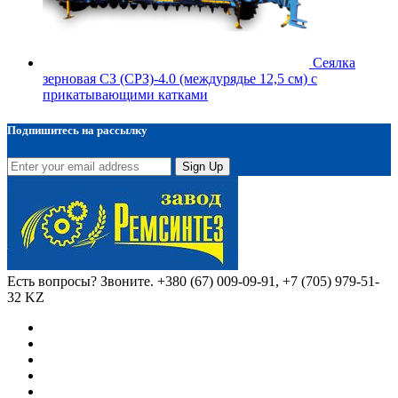
Сеялка
зерновая СЗ (СРЗ)-4.0 (междурядье 12,5 см) с
прикатывающими катками
Подпишитесь на рассылку
Sign Up
Есть вопросы? Звоните.
+380 (67) 009-09-91, +7 (705) 979-51-
32 KZ