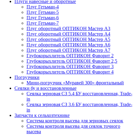
Плуги навесные и оборотные
Плуг Гетьман-4
Плуг Гетьман-5
Плуг Гетьман-6
Плуг Гетьман-7
Плуг оборотный ОПТИКОН Мастер А3
Плуг оборотный ОПТИКОН Мастер А4
Плуг оборотный ОПТИКОН Мастер А5
Плуг оборотный ОПТИКОН Мастер А6
Плуг оборотный ОПТИКОН Мастер А7
Глубокорыхлитель ОПТИКОН Фаворит 2
Глубокорыхлитель ОПТИКОН Фаворит 2,5
Глубокорыхлитель ОПТИКОН Фаворит 3
Глубокорыхлитель ОПТИКОН Фаворит 4
Погрузчики
Мини-погрузчик «Муравей 300» фронтальный
Сеялки бу и восстановленные
Сеялка зерновая СЗ 5.4 БУ восстановленная, Trade-
in
Сеялка зерновая СЗ 3.6 БУ восстановленная, Trade-
in
Запчасти к сельхозтехнике
Система контроля высева для зерновых сеялок
Система контроля высева для сеялок точного
высева