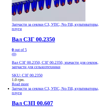
Запчасти за сеялки СЗ, УПС, No-Till, культиваторы,
плуги
Вал СЗГ 00.2350
0
out of 5
(0)
Вал СЗГ 00.2350, СЗГ 00.2350, зпачасти для сеялок,
запчасти для сельхозтехники
SKU: СЗГ 00.2350
1.0
грн.
Read more
Запчасти за сеялки СЗ, УПС, No-Till, культиваторы,
плуги
Вал СЗП 00.607