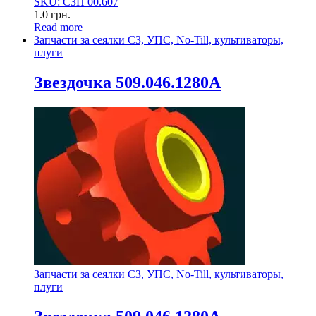
SKU: СЗП 00.607
1.0
грн.
Read more
Запчасти за сеялки СЗ, УПС, No-Till, культиваторы,
плуги
Звездочка 509.046.1280А
Запчасти за сеялки СЗ, УПС, No-Till, культиваторы,
плуги