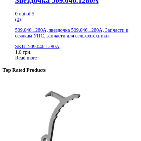
Звездочка 509.046.1280А
0
out of 5
(0)
509.046.1280А, звездочка 509.046.1280А, Запчасти к
сеялкам УПС, запчасти для сельхозтехники
SKU: 509.046.1280А
1.0
грн.
Read more
Top Rated Products