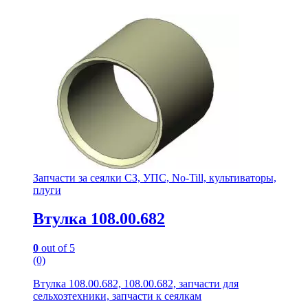
Запчасти за сеялки СЗ, УПС, No-Till, культиваторы,
плуги
Втулка 108.00.682
0
out of 5
(0)
Втулка 108.00.682, 108.00.682, запчасти для
сельхозтехники, запчасти к сеялкам