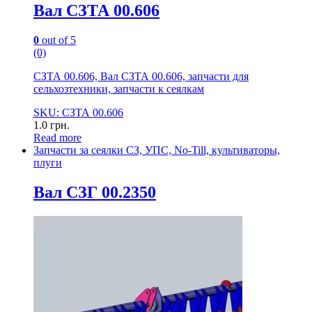
Вал СЗТА 00.606
0
out of 5
(0)
СЗТА 00.606, Вал СЗТА 00.606, запчасти для
сельхозтехники, запчасти к сеялкам
SKU: СЗТА 00.606
1.0
грн.
Read more
Запчасти за сеялки СЗ, УПС, No-Till, культиваторы,
плуги
Вал СЗГ 00.2350