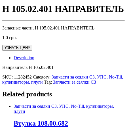
Н 105.02.401 НАПРАВИТЕЛЬ
Запасные части, Н 105.02.401 НАПРАВИТЕЛЬ
1.0
грн.
УЗНАТЬ ЦЕНУ
Description
Направитель Н 105.02.401
SKU:
11282452
Category:
Запчасти за сеялки СЗ, УПС, No-Till,
культиваторы, плуги
Tag:
Запчасти за сеялки СЗ
Related products
Запчасти за сеялки СЗ, УПС, No-Till, культиваторы,
плуги
Втулка 108.00.682