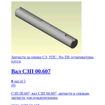
Запчасти за сеялки СЗ, УПС, No-Till, культиваторы,
плуги
Вал СЗП 00.607
0
out of 5
(0)
СЗП 00.607, вал СЗП 00.607, запчасти к сеялкам,
запчасти для сельхозтехники