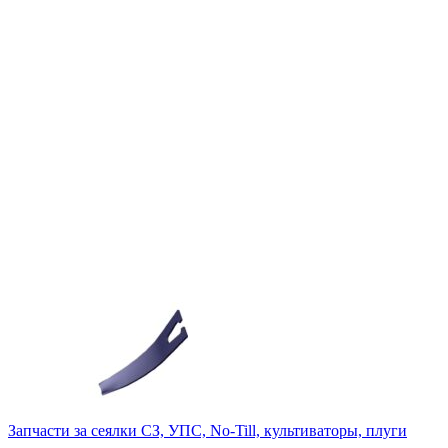
Запчасти за сеялки СЗ, УПС, No-Till, культиваторы, плуги