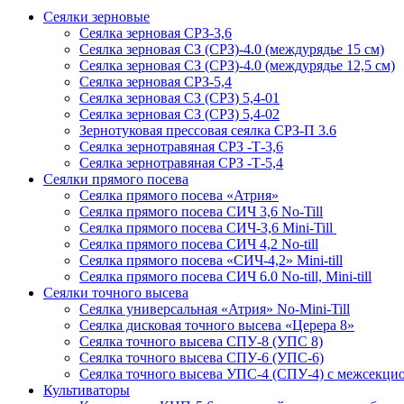
Сеялки зерновые
Сеялка зерновая СРЗ-3,6
Сеялка зерновая СЗ (СРЗ)-4.0 (междурядье 15 см)
Сеялка зерновая СЗ (СРЗ)-4.0 (междурядье 12,5 см)
Сеялка зерновая СРЗ-5,4
Сеялка зерновая СЗ (СРЗ) 5,4-01
Сеялка зерновая СЗ (СРЗ) 5,4-02
Зернотуковая прессовая сеялка СРЗ-П 3.6
Сеялка зернотравяная СРЗ -Т-3,6
Сеялка зернотравяная СРЗ -Т-5,4
Сеялки прямого посева
Сеялка прямого посева «Атрия»
Сеялка прямого посева СИЧ 3,6 No-Till
Сеялка прямого посева СИЧ-3,6 Mini-Till
Сеялка прямого посева СИЧ 4,2 No-till
Сеялка прямого посева «СИЧ-4,2» Mini-till
Сеялка прямого посева СИЧ 6.0 No-till, Mini-till
Сеялки точного высева
Сеялка универсальная «Атрия» No-Mini-Till
Сеялка дисковая точного высева «Церера 8»
Сеялка точного высева СПУ-8 (УПС 8)
Сеялка точного высева СПУ-6 (УПС-6)
Сеялка точного высева УПС-4 (СПУ-4) с межсекц
Культиваторы