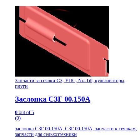
Запчасти за сеялки СЗ, УПС, No-Till, культиваторы,
плуги
Заслонка СЗГ 00.150А
0
out of 5
(0)
заслонка СЗГ 00.150А, СЗГ 00.150А, запчасти к сеялкам,
запчасти для сельхозтехники