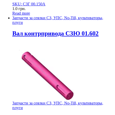
SKU: СЗГ 00.150А
1.0
грн.
Read more
Запчасти за сеялки СЗ, УПС, No-Till, культиваторы,
плуги
Вал контрпривода СЗЮ 01.602
Запчасти за сеялки СЗ, УПС, No-Till, культиваторы,
плуги