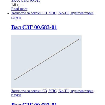
SKU: СЗЮ 00.611
1.0
грн.
Read more
Запчасти за сеялки СЗ, УПС, No-Till, культиваторы,
плуги
Вал СЗГ 00.683-01
Запчасти за сеялки СЗ, УПС, No-Till, культиваторы,
плуги
Вал СЗГ 00.683-01