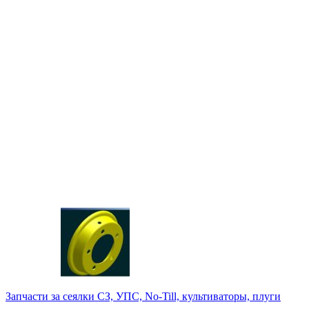
Запчасти за сеялки СЗ, УПС, No-Till, культиваторы, плуги