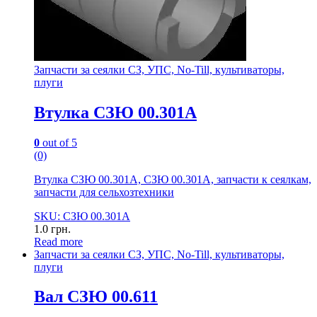
Запчасти за сеялки СЗ, УПС, No-Till, культиваторы,
плуги
Втулка СЗЮ 00.301А
0
out of 5
(0)
Втулка СЗЮ 00.301А, СЗЮ 00.301А, запчасти к сеялкам,
запчасти для сельхозтехники
SKU: СЗЮ 00.301А
1.0
грн.
Read more
Запчасти за сеялки СЗ, УПС, No-Till, культиваторы,
плуги
Вал СЗЮ 00.611