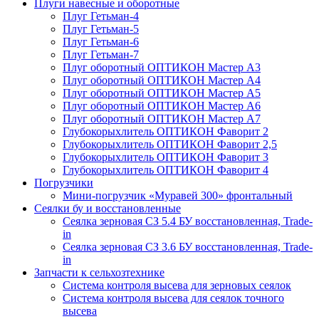
Плуги навесные и оборотные
Плуг Гетьман-4
Плуг Гетьман-5
Плуг Гетьман-6
Плуг Гетьман-7
Плуг оборотный ОПТИКОН Мастер А3
Плуг оборотный ОПТИКОН Мастер А4
Плуг оборотный ОПТИКОН Мастер А5
Плуг оборотный ОПТИКОН Мастер А6
Плуг оборотный ОПТИКОН Мастер А7
Глубокорыхлитель ОПТИКОН Фаворит 2
Глубокорыхлитель ОПТИКОН Фаворит 2,5
Глубокорыхлитель ОПТИКОН Фаворит 3
Глубокорыхлитель ОПТИКОН Фаворит 4
Погрузчики
Мини-погрузчик «Муравей 300» фронтальный
Сеялки бу и восстановленные
Сеялка зерновая СЗ 5.4 БУ восстановленная, Trade-
in
Сеялка зерновая СЗ 3.6 БУ восстановленная, Trade-
in
Запчасти к сельхозтехнике
Система контроля высева для зерновых сеялок
Система контроля высева для сеялок точного
высева