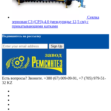
Сеялка
зерновая СЗ (СРЗ)-4.0 (междурядье 12,5 см) с
прикатывающими катками
Подпишитесь на рассылку
Sign Up
Есть вопросы? Звоните.
+380 (67) 009-09-91, +7 (705) 979-51-
32 KZ