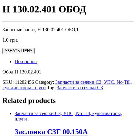
Н 130.02.401 ОБОД
Запасные части, Н 130.02.401 ОБОД
1.0
грн.
УЗНАТЬ ЦЕНУ
Description
Обод Н 130.02.401
SKU:
11282456
Category:
Запчасти за сеялки СЗ, УПС, No-Till,
культиваторы, плуги
Tag:
Запчасти за сеялки СЗ
Related products
Запчасти за сеялки СЗ, УПС, No-Till, культиваторы,
плуги
Заслонка СЗГ 00.150А