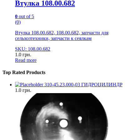
Втулка 108.00.682
0
out of 5
(0)
Втулка 108.00.682, 108.00.682, запчасти для
сельхозтехники, запчасти к сеялкам
SKU: 108.00.682
1.0
грн.
Read more
Top Rated Products
310-45.23.000-03 ГИДРОЦИЛИНДР
1.0
грн.