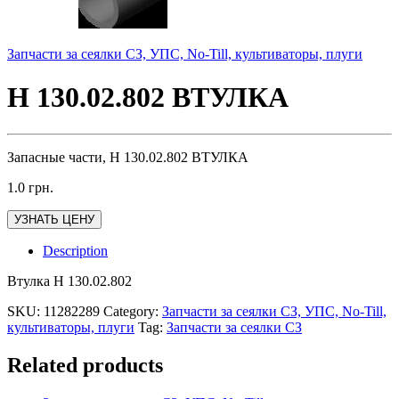
Запчасти за сеялки СЗ, УПС, No-Till, культиваторы, плуги
Н 130.02.802 ВТУЛКА
Запасные части, Н 130.02.802 ВТУЛКА
1.0
грн.
УЗНАТЬ ЦЕНУ
Description
Втулка Н 130.02.802
SKU:
11282289
Category:
Запчасти за сеялки СЗ, УПС, No-Till,
культиваторы, плуги
Tag:
Запчасти за сеялки СЗ
Related products