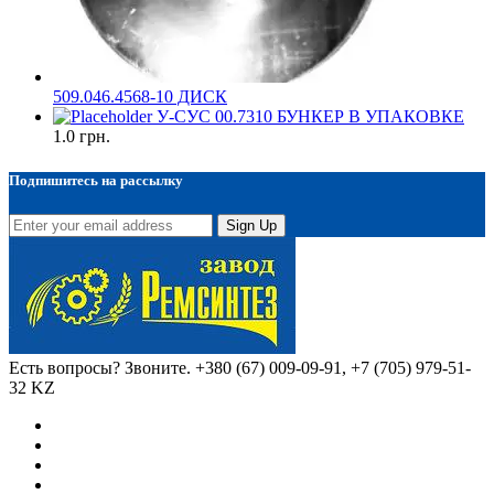
509.046.4568-10 ДИСК
У-СУС 00.7310 БУНКЕР В УПАКОВКЕ
1.0
грн.
Подпишитесь на рассылку
Sign Up
Есть вопросы? Звоните.
+380 (67) 009-09-91, +7 (705) 979-51-
32 KZ