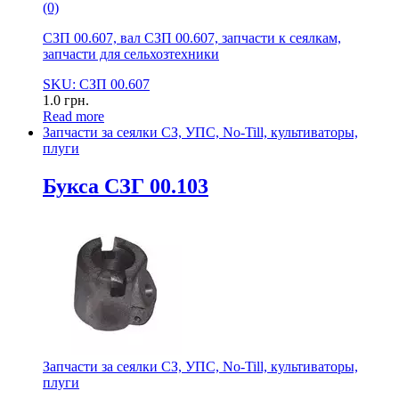
(0)
СЗП 00.607, вал СЗП 00.607, запчасти к сеялкам,
запчасти для сельхозтехники
SKU: СЗП 00.607
1.0
грн.
Read more
Запчасти за сеялки СЗ, УПС, No-Till, культиваторы,
плуги
Букса СЗГ 00.103
Запчасти за сеялки СЗ, УПС, No-Till, культиваторы,
плуги