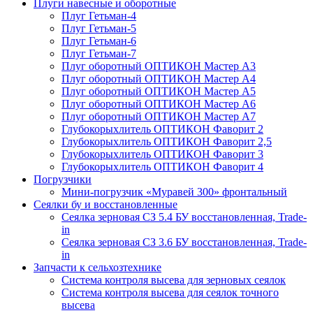
Плуги навесные и оборотные
Плуг Гетьман-4
Плуг Гетьман-5
Плуг Гетьман-6
Плуг Гетьман-7
Плуг оборотный ОПТИКОН Мастер А3
Плуг оборотный ОПТИКОН Мастер А4
Плуг оборотный ОПТИКОН Мастер А5
Плуг оборотный ОПТИКОН Мастер А6
Плуг оборотный ОПТИКОН Мастер А7
Глубокорыхлитель ОПТИКОН Фаворит 2
Глубокорыхлитель ОПТИКОН Фаворит 2,5
Глубокорыхлитель ОПТИКОН Фаворит 3
Глубокорыхлитель ОПТИКОН Фаворит 4
Погрузчики
Мини-погрузчик «Муравей 300» фронтальный
Сеялки бу и восстановленные
Сеялка зерновая СЗ 5.4 БУ восстановленная, Trade-
in
Сеялка зерновая СЗ 3.6 БУ восстановленная, Trade-
in
Запчасти к сельхозтехнике
Система контроля высева для зерновых сеялок
Система контроля высева для сеялок точного
высева