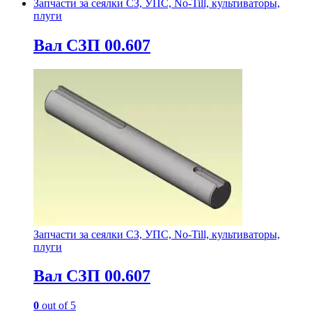
Запчасти за сеялки СЗ, УПС, No-Till, культиваторы,
плуги
Вал СЗП 00.607
Запчасти за сеялки СЗ, УПС, No-Till, культиваторы,
плуги
Вал СЗП 00.607
0
out of 5