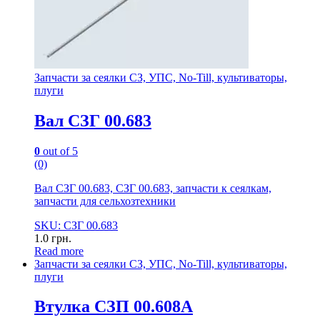
Запчасти за сеялки СЗ, УПС, No-Till, культиваторы,
плуги
Вал СЗГ 00.683
0
out of 5
(0)
Вал СЗГ 00.683, СЗГ 00.683, запчасти к сеялкам,
запчасти для сельхозтехники
SKU: СЗГ 00.683
1.0
грн.
Read more
Запчасти за сеялки СЗ, УПС, No-Till, культиваторы,
плуги
Втулка СЗП 00.608А