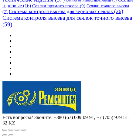
Сеялки бу и восстановленные
(3)
зерновые
(16)
Сеялки прямого посева
(9)
Сеялки точного высева
Система контроля высева для зерновых сеялок
(26)
(7)
Система контроля высева для сеялок точного высева
(59)
Есть вопросы? Звоните.
+380 (67) 009-09-91, +7 (705) 979-51-
32 KZ