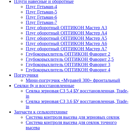
Плуги навесные и оборотные
Плуг Гетьман-4
Плуг Гетьман-5
Плуг Гетьман-6
Плуг Гетьман-7
Плуг оборотный ОПТИКОН Мастер А3
Плуг оборотный ОПТИКОН Мастер А4
Плуг оборотный ОПТИКОН Мастер А5
Плуг оборотный ОПТИКОН Мастер А6
Плуг оборотный ОПТИКОН Мастер А7
Глубокорыхлитель ОПТИКОН Фаворит 2
Глубокорыхлитель ОПТИКОН Фаворит 2,5
Глубокорыхлитель ОПТИКОН Фаворит 3
Глубокорыхлитель ОПТИКОН Фаворит 4
Погрузчики
Мини-погрузчик «Муравей 300» фронтальный
Сеялки бу и восстановленные
Сеялка зерновая СЗ 5.4 БУ восстановленная, Trade-
in
Сеялка зерновая СЗ 3.6 БУ восстановленная, Trade-
in
Запчасти к сельхозтехнике
Система контроля высева для зерновых сеялок
Система контроля высева для сеялок точного
высева