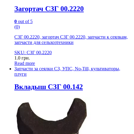
Загортач СЗГ 00.2220
0
out of 5
(0)
СЗГ 00.2220, загортач СЗГ 00.2220, запчасти к сеялкам,
запчасти для сельхозтехники
SKU: СЗГ 00.2220
1.0
грн.
Read more
Запчасти за сеялки СЗ, УПС, No-Till, культиваторы,
плуги
Вкладыш СЗГ 00.142