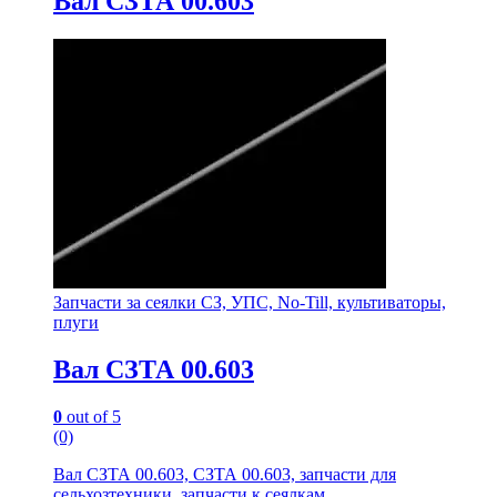
Вал СЗТА 00.603
Запчасти за сеялки СЗ, УПС, No-Till, культиваторы,
плуги
Вал СЗТА 00.603
0
out of 5
(0)
Вал СЗТА 00.603, СЗТА 00.603, запчасти для
сельхозтехники, запчасти к сеялкам