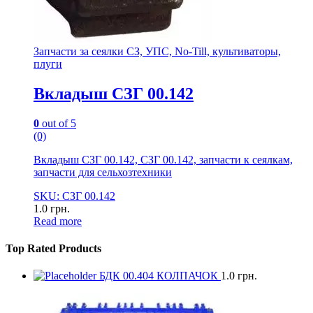
Запчасти за сеялки СЗ, УПС, No-Till, культиваторы,
плуги
Вкладыш СЗГ 00.142
0
out of 5
(0)
Вкладыш СЗГ 00.142, СЗГ 00.142, запчасти к сеялкам,
запчасти для сельхозтехники
SKU: СЗГ 00.142
1.0
грн.
Read more
Top Rated Products
БДК 00.404 КОЛПАЧОК
1.0
грн.