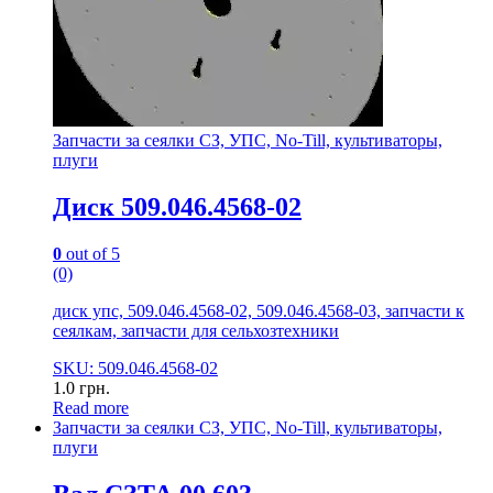
Запчасти за сеялки СЗ, УПС, No-Till, культиваторы,
плуги
Диск 509.046.4568-02
0
out of 5
(0)
диск упс, 509.046.4568-02, 509.046.4568-03, запчасти к
сеялкам, запчасти для сельхозтехники
SKU: 509.046.4568-02
1.0
грн.
Read more
Запчасти за сеялки СЗ, УПС, No-Till, культиваторы,
плуги