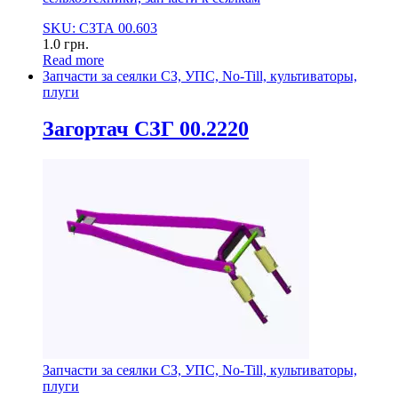
SKU: СЗТА 00.603
1.0
грн.
Read more
Запчасти за сеялки СЗ, УПС, No-Till, культиваторы,
плуги
Загортач СЗГ 00.2220
Запчасти за сеялки СЗ, УПС, No-Till, культиваторы,
плуги