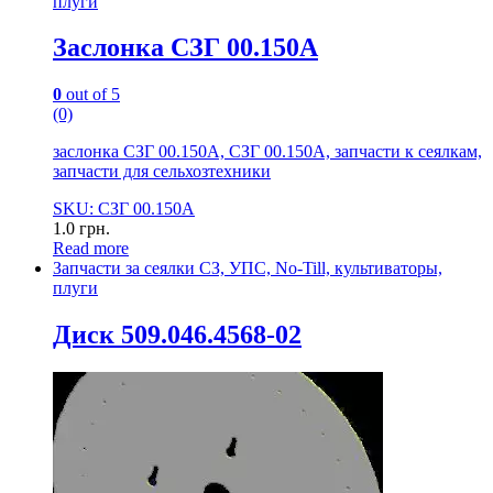
плуги
Заслонка СЗГ 00.150А
0
out of 5
(0)
заслонка СЗГ 00.150А, СЗГ 00.150А, запчасти к сеялкам,
запчасти для сельхозтехники
SKU: СЗГ 00.150А
1.0
грн.
Read more
Запчасти за сеялки СЗ, УПС, No-Till, культиваторы,
плуги
Диск 509.046.4568-02