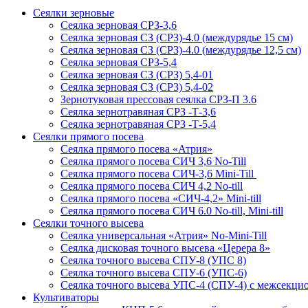
Сеялки зерновые
Сеялка зерновая СРЗ-3,6
Сеялка зерновая СЗ (СРЗ)-4.0 (междурядье 15 см)
Сеялка зерновая СЗ (СРЗ)-4.0 (междурядье 12,5 см)
Сеялка зерновая СРЗ-5,4
Сеялка зерновая СЗ (СРЗ) 5,4-01
Сеялка зерновая СЗ (СРЗ) 5,4-02
Зернотуковая прессовая сеялка СРЗ-П 3.6
Сеялка зернотравяная СРЗ -Т-3,6
Сеялка зернотравяная СРЗ -Т-5,4
Сеялки прямого посева
Сеялка прямого посева «Атрия»
Сеялка прямого посева СИЧ 3,6 No-Till
Сеялка прямого посева СИЧ-3,6 Mini-Till
Сеялка прямого посева СИЧ 4,2 No-till
Сеялка прямого посева «СИЧ-4,2» Mini-till
Сеялка прямого посева СИЧ 6.0 No-till, Mini-till
Сеялки точного высева
Сеялка универсальная «Атрия» No-Mini-Till
Сеялка дисковая точного высева «Церера 8»
Сеялка точного высева СПУ-8 (УПС 8)
Сеялка точного высева СПУ-6 (УПС-6)
Сеялка точного высева УПС-4 (СПУ-4) с межсекц
Культиваторы