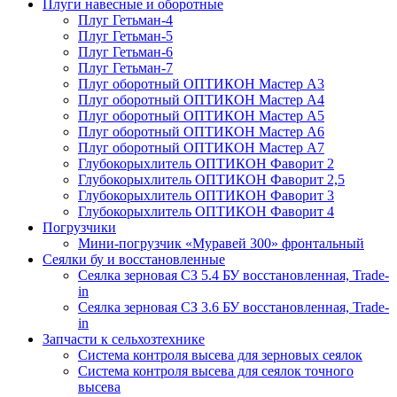
Плуги навесные и оборотные
Плуг Гетьман-4
Плуг Гетьман-5
Плуг Гетьман-6
Плуг Гетьман-7
Плуг оборотный ОПТИКОН Мастер А3
Плуг оборотный ОПТИКОН Мастер А4
Плуг оборотный ОПТИКОН Мастер А5
Плуг оборотный ОПТИКОН Мастер А6
Плуг оборотный ОПТИКОН Мастер А7
Глубокорыхлитель ОПТИКОН Фаворит 2
Глубокорыхлитель ОПТИКОН Фаворит 2,5
Глубокорыхлитель ОПТИКОН Фаворит 3
Глубокорыхлитель ОПТИКОН Фаворит 4
Погрузчики
Мини-погрузчик «Муравей 300» фронтальный
Сеялки бу и восстановленные
Сеялка зерновая СЗ 5.4 БУ восстановленная, Trade-
in
Сеялка зерновая СЗ 3.6 БУ восстановленная, Trade-
in
Запчасти к сельхозтехнике
Система контроля высева для зерновых сеялок
Система контроля высева для сеялок точного
высева