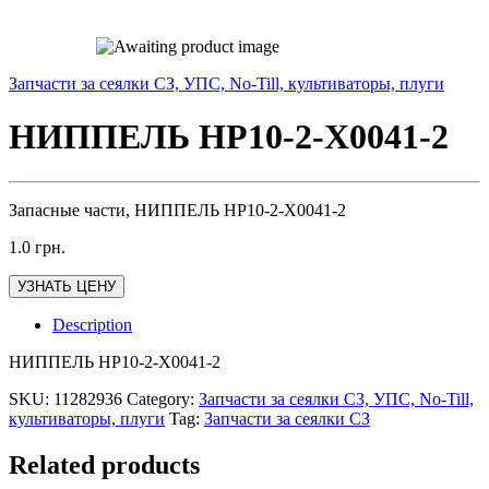
Запчасти за сеялки СЗ, УПС, No-Till, культиваторы, плуги
НИППЕЛЬ HP10-2-X0041-2
Запасные части, НИППЕЛЬ HP10-2-X0041-2
1.0
грн.
УЗНАТЬ ЦЕНУ
Description
НИППЕЛЬ HP10-2-X0041-2
SKU:
11282936
Category:
Запчасти за сеялки СЗ, УПС, No-Till,
культиваторы, плуги
Tag:
Запчасти за сеялки СЗ
Related products