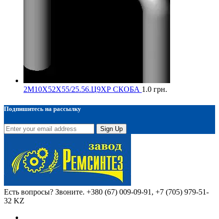
2М10Х52Х55/25.56.Ц9ХР СКОБА
1.0
грн.
Подпишитесь на рассылку
Sign Up
Есть вопросы? Звоните.
+380 (67) 009-09-91, +7 (705) 979-51-
32 KZ