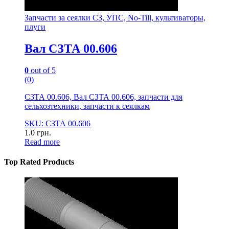
Запчасти за сеялки СЗ, УПС, No-Till, культиваторы,
плуги
Вал СЗТА 00.606
0
out of 5
(0)
СЗТА 00.606, Вал СЗТА 00.606, запчасти для
сельхозтехники, запчасти к сеялкам
SKU: СЗТА 00.606
1.0
грн.
Read more
Top Rated Products