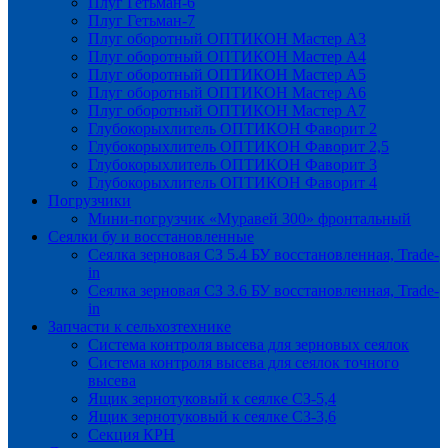
Плуг Гетьман-6
Плуг Гетьман-7
Плуг оборотный ОПТИКОН Мастер А3
Плуг оборотный ОПТИКОН Мастер А4
Плуг оборотный ОПТИКОН Мастер А5
Плуг оборотный ОПТИКОН Мастер А6
Плуг оборотный ОПТИКОН Мастер А7
Глубокорыхлитель ОПТИКОН Фаворит 2
Глубокорыхлитель ОПТИКОН Фаворит 2,5
Глубокорыхлитель ОПТИКОН Фаворит 3
Глубокорыхлитель ОПТИКОН Фаворит 4
Погрузчики
Мини-погрузчик «Муравей 300» фронтальный
Сеялки бу и восстановленные
Сеялка зерновая СЗ 5.4 БУ восстановленная, Trade-
in
Сеялка зерновая СЗ 3.6 БУ восстановленная, Trade-
in
Запчасти к сельхозтехнике
Система контроля высева для зерновых сеялок
Система контроля высева для сеялок точного
высева
Ящик зернотуковый к сеялке СЗ-5,4
Ящик зернотуковый к сеялке СЗ-3,6
Секция КРН