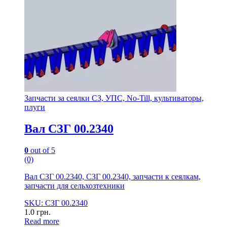
Запчасти за сеялки СЗ, УПС, No-Till, культиваторы,
плуги
Вал СЗГ 00.2340
0
out of 5
(0)
Вал СЗГ 00.2340, СЗГ 00.2340, запчасти к сеялкам,
запчасти для сельхозтехники
SKU: СЗГ 00.2340
1.0
грн.
Read more