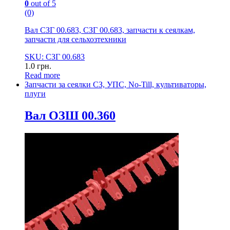
0
out of 5
(0)
Вал СЗГ 00.683, СЗГ 00.683, запчасти к сеялкам,
запчасти для сельхозтехники
SKU: СЗГ 00.683
1.0
грн.
Read more
Запчасти за сеялки СЗ, УПС, No-Till, культиваторы,
плуги
Вал ОЗШ 00.360