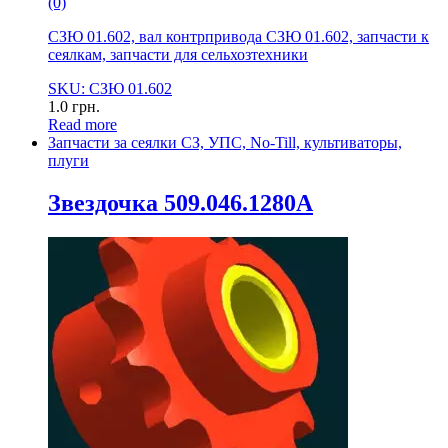
(0)
СЗЮ 01.602, вал контрпривода СЗЮ 01.602, запчасти к
сеялкам, запчасти для сельхозтехники
SKU: СЗЮ 01.602
1.0
грн.
Read more
Запчасти за сеялки СЗ, УПС, No-Till, культиваторы,
плуги
Звездочка 509.046.1280А