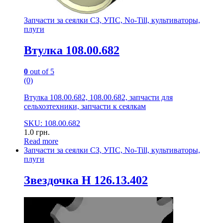
Запчасти за сеялки СЗ, УПС, No-Till, культиваторы,
плуги
Втулка 108.00.682
0
out of 5
(0)
Втулка 108.00.682, 108.00.682, запчасти для
сельхозтехники, запчасти к сеялкам
SKU: 108.00.682
1.0
грн.
Read more
Запчасти за сеялки СЗ, УПС, No-Till, культиваторы,
плуги
Звездочка Н 126.13.402