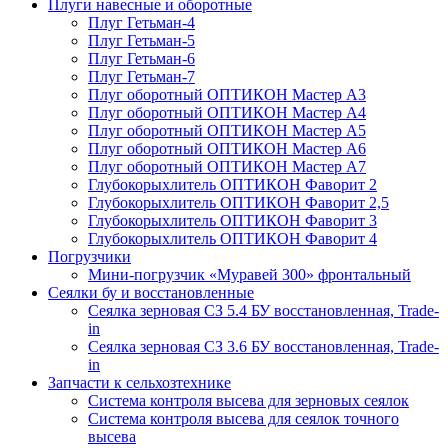
Плуги навесные и оборотные
Плуг Гетьман-4
Плуг Гетьман-5
Плуг Гетьман-6
Плуг Гетьман-7
Плуг оборотный ОПТИКОН Мастер А3
Плуг оборотный ОПТИКОН Мастер А4
Плуг оборотный ОПТИКОН Мастер А5
Плуг оборотный ОПТИКОН Мастер А6
Плуг оборотный ОПТИКОН Мастер А7
Глубокорыхлитель ОПТИКОН Фаворит 2
Глубокорыхлитель ОПТИКОН Фаворит 2,5
Глубокорыхлитель ОПТИКОН Фаворит 3
Глубокорыхлитель ОПТИКОН Фаворит 4
Погрузчики
Мини-погрузчик «Муравей 300» фронтальный
Сеялки бу и восстановленные
Сеялка зерновая СЗ 5.4 БУ восстановленная, Trade-
in
Сеялка зерновая СЗ 3.6 БУ восстановленная, Trade-
in
Запчасти к сельхозтехнике
Система контроля высева для зерновых сеялок
Система контроля высева для сеялок точного
высева