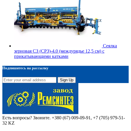
Сеялка
зерновая СЗ (СРЗ)-4.0 (междурядье 12,5 см) с
прикатывающими катками
Подпишитесь на рассылку
Sign Up
Есть вопросы? Звоните.
+380 (67) 009-09-91, +7 (705) 979-51-
32 KZ