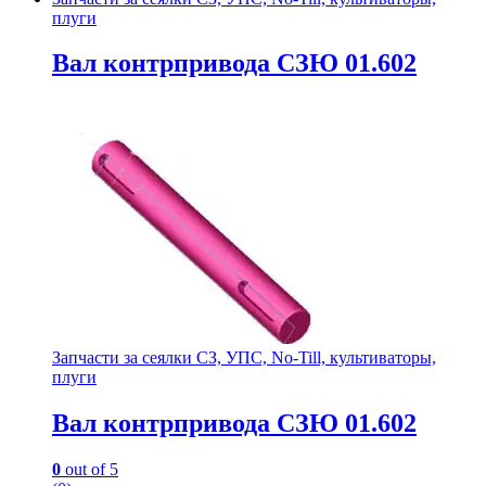
плуги
Вал контрпривода СЗЮ 01.602
Запчасти за сеялки СЗ, УПС, No-Till, культиваторы,
плуги
Вал контрпривода СЗЮ 01.602
0
out of 5