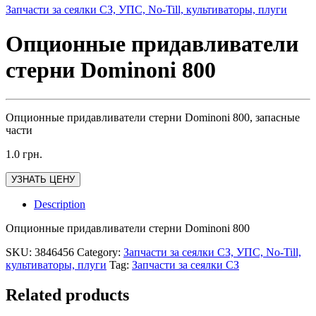
Запчасти за сеялки СЗ, УПС, No-Till, культиваторы, плуги
Опционные придавливатели
стерни Dominoni 800
Опционные придавливатели стерни Dominoni 800, запасные
части
1.0
грн.
УЗНАТЬ ЦЕНУ
Description
Опционные придавливатели стерни Dominoni 800
SKU:
3846456
Category:
Запчасти за сеялки СЗ, УПС, No-Till,
культиваторы, плуги
Tag:
Запчасти за сеялки СЗ
Related products