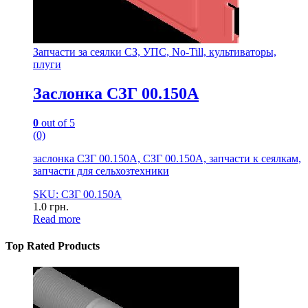
Запчасти за сеялки СЗ, УПС, No-Till, культиваторы,
плуги
Заслонка СЗГ 00.150А
0
out of 5
(0)
заслонка СЗГ 00.150А, СЗГ 00.150А, запчасти к сеялкам,
запчасти для сельхозтехники
SKU: СЗГ 00.150А
1.0
грн.
Read more
Top Rated Products