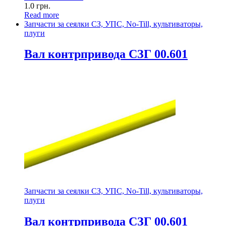
1.0
грн.
Read more
Запчасти за сеялки СЗ, УПС, No-Till, культиваторы,
плуги
Вал контрпривода СЗГ 00.601
Запчасти за сеялки СЗ, УПС, No-Till, культиваторы,
плуги
Вал контрпривода СЗГ 00.601