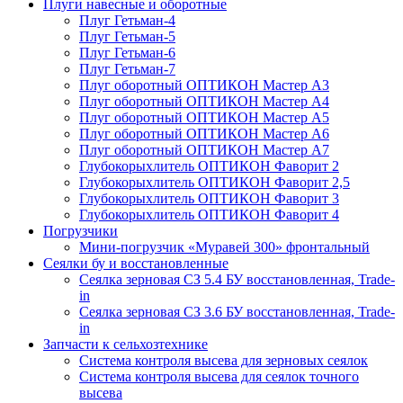
Плуги навесные и оборотные
Плуг Гетьман-4
Плуг Гетьман-5
Плуг Гетьман-6
Плуг Гетьман-7
Плуг оборотный ОПТИКОН Мастер А3
Плуг оборотный ОПТИКОН Мастер А4
Плуг оборотный ОПТИКОН Мастер А5
Плуг оборотный ОПТИКОН Мастер А6
Плуг оборотный ОПТИКОН Мастер А7
Глубокорыхлитель ОПТИКОН Фаворит 2
Глубокорыхлитель ОПТИКОН Фаворит 2,5
Глубокорыхлитель ОПТИКОН Фаворит 3
Глубокорыхлитель ОПТИКОН Фаворит 4
Погрузчики
Мини-погрузчик «Муравей 300» фронтальный
Сеялки бу и восстановленные
Сеялка зерновая СЗ 5.4 БУ восстановленная, Trade-
in
Сеялка зерновая СЗ 3.6 БУ восстановленная, Trade-
in
Запчасти к сельхозтехнике
Система контроля высева для зерновых сеялок
Система контроля высева для сеялок точного
высева