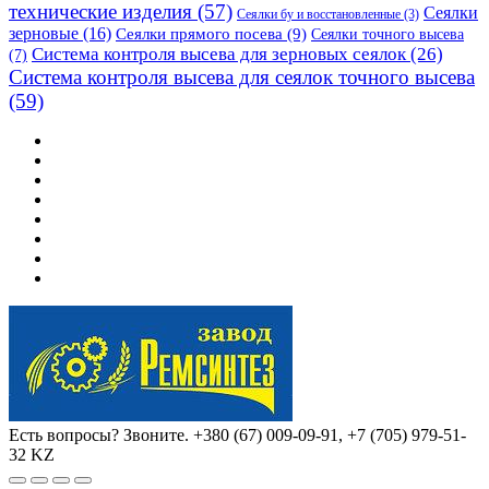
технические изделия
(57)
Сеялки
Сеялки бу и восстановленные
(3)
зерновые
(16)
Сеялки прямого посева
(9)
Сеялки точного высева
Система контроля высева для зерновых сеялок
(26)
(7)
Система контроля высева для сеялок точного высева
(59)
Есть вопросы? Звоните.
+380 (67) 009-09-91, +7 (705) 979-51-
32 KZ