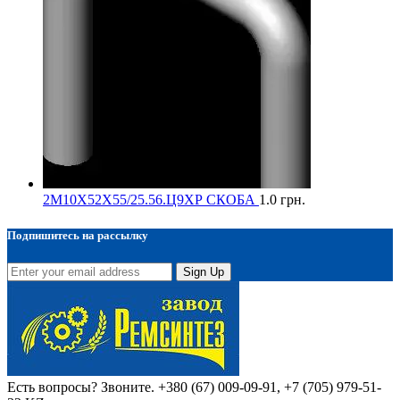
2М10Х52Х55/25.56.Ц9ХР СКОБА
1.0
грн.
Подпишитесь на рассылку
Sign Up
Есть вопросы? Звоните.
+380 (67) 009-09-91, +7 (705) 979-51-