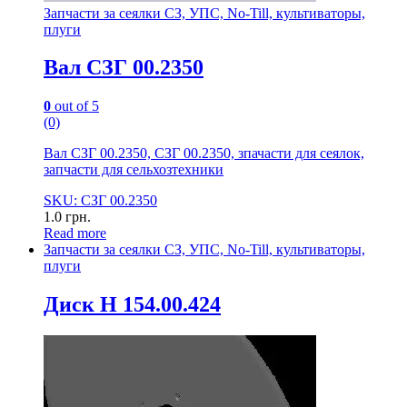
Запчасти за сеялки СЗ, УПС, No-Till, культиваторы,
плуги
Вал СЗГ 00.2350
0
out of 5
(0)
Вал СЗГ 00.2350, СЗГ 00.2350, зпачасти для сеялок,
запчасти для сельхозтехники
SKU: СЗГ 00.2350
1.0
грн.
Read more
Запчасти за сеялки СЗ, УПС, No-Till, культиваторы,
плуги
Диск Н 154.00.424