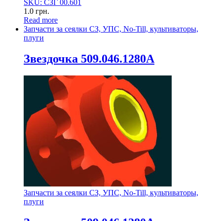
SKU: СЗГ 00.601
1.0
грн.
Read more
Запчасти за сеялки СЗ, УПС, No-Till, культиваторы,
плуги
Звездочка 509.046.1280А
Запчасти за сеялки СЗ, УПС, No-Till, культиваторы,
плуги