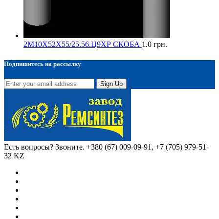
2М10Х52Х55/25.56.Ц9ХР СКОБА
1.0
грн.
Подпишитесь на рассылку
Sign Up
Есть вопросы? Звоните.
+380 (67) 009-09-91, +7 (705) 979-51-
32 KZ