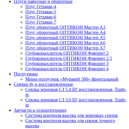
Плуги навесные и оборотные
Плуг Гетьман-4
Плуг Гетьман-5
Плуг Гетьман-6
Плуг Гетьман-7
Плуг оборотный ОПТИКОН Мастер А3
Плуг оборотный ОПТИКОН Мастер А4
Плуг оборотный ОПТИКОН Мастер А5
Плуг оборотный ОПТИКОН Мастер А6
Плуг оборотный ОПТИКОН Мастер А7
Глубокорыхлитель ОПТИКОН Фаворит 2
Глубокорыхлитель ОПТИКОН Фаворит 2,5
Глубокорыхлитель ОПТИКОН Фаворит 3
Глубокорыхлитель ОПТИКОН Фаворит 4
Погрузчики
Мини-погрузчик «Муравей 300» фронтальный
Сеялки бу и восстановленные
Сеялка зерновая СЗ 5.4 БУ восстановленная, Trade-
in
Сеялка зерновая СЗ 3.6 БУ восстановленная, Trade-
in
Запчасти к сельхозтехнике
Система контроля высева для зерновых сеялок
Система контроля высева для сеялок точного
высева