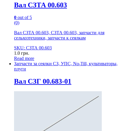
Вал СЗТА 00.603
0
out of 5
(0)
Вал СЗТА 00.603, СЗТА 00.603, запчасти для
сельхозтехники, запчасти к сеялкам
SKU: СЗТА 00.603
1.0
грн.
Read more
Запчасти за сеялки СЗ, УПС, No-Till, культиваторы,
плуги
Вал СЗГ 00.683-01