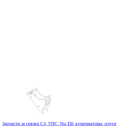
Запчасти за сеялки СЗ, УПС, No-Till, культиваторы, плуги