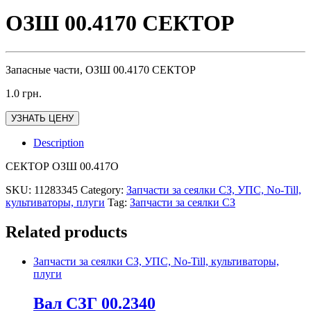
ОЗШ 00.4170 СЕКТОР
Запасные части, ОЗШ 00.4170 СЕКТОР
1.0
грн.
УЗНАТЬ ЦЕНУ
Description
СЕКТОР ОЗШ 00.417О
SKU:
11283345
Category:
Запчасти за сеялки СЗ, УПС, No-Till,
культиваторы, плуги
Tag:
Запчасти за сеялки СЗ
Related products
Запчасти за сеялки СЗ, УПС, No-Till, культиваторы,
плуги
Вал СЗГ 00.2340