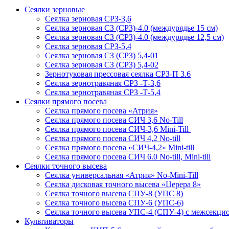
Сеялки зерновые
Сеялка зерновая СРЗ-3,6
Сеялка зерновая СЗ (СРЗ)-4.0 (междурядье 15 см)
Сеялка зерновая СЗ (СРЗ)-4.0 (междурядье 12,5 см)
Сеялка зерновая СРЗ-5,4
Сеялка зерновая СЗ (СРЗ) 5,4-01
Сеялка зерновая СЗ (СРЗ) 5,4-02
Зернотуковая прессовая сеялка СРЗ-П 3.6
Сеялка зернотравяная СРЗ -Т-3,6
Сеялка зернотравяная СРЗ -Т-5,4
Сеялки прямого посева
Сеялка прямого посева «Атрия»
Сеялка прямого посева СИЧ 3,6 No-Till
Сеялка прямого посева СИЧ-3,6 Mini-Till
Сеялка прямого посева СИЧ 4,2 No-till
Сеялка прямого посева «СИЧ-4,2» Mini-till
Сеялка прямого посева СИЧ 6.0 No-till, Mini-till
Сеялки точного высева
Сеялка универсальная «Атрия» No-Mini-Till
Сеялка дисковая точного высева «Церера 8»
Сеялка точного высева СПУ-8 (УПС 8)
Сеялка точного высева СПУ-6 (УПС-6)
Сеялка точного высева УПС-4 (СПУ-4) с межсекц
Культиваторы