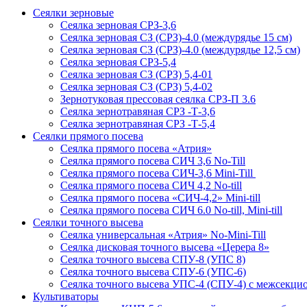
Сеялки зерновые
Сеялка зерновая СРЗ-3,6
Сеялка зерновая СЗ (СРЗ)-4.0 (междурядье 15 см)
Сеялка зерновая СЗ (СРЗ)-4.0 (междурядье 12,5 см)
Сеялка зерновая СРЗ-5,4
Сеялка зерновая СЗ (СРЗ) 5,4-01
Сеялка зерновая СЗ (СРЗ) 5,4-02
Зернотуковая прессовая сеялка СРЗ-П 3.6
Сеялка зернотравяная СРЗ -Т-3,6
Сеялка зернотравяная СРЗ -Т-5,4
Сеялки прямого посева
Сеялка прямого посева «Атрия»
Сеялка прямого посева СИЧ 3,6 No-Till
Сеялка прямого посева СИЧ-3,6 Mini-Till
Сеялка прямого посева СИЧ 4,2 No-till
Сеялка прямого посева «СИЧ-4,2» Mini-till
Сеялка прямого посева СИЧ 6.0 No-till, Mini-till
Сеялки точного высева
Сеялка универсальная «Атрия» No-Mini-Till
Сеялка дисковая точного высева «Церера 8»
Сеялка точного высева СПУ-8 (УПС 8)
Сеялка точного высева СПУ-6 (УПС-6)
Сеялка точного высева УПС-4 (СПУ-4) с межсекц
Культиваторы