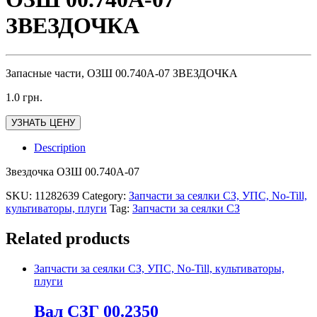
ЗВЕЗДОЧКА
Запасные части, ОЗШ 00.740А-07 ЗВЕЗДОЧКА
1.0
грн.
УЗНАТЬ ЦЕНУ
Description
Звездочка ОЗШ 00.740А-07
SKU:
11282639
Category:
Запчасти за сеялки СЗ, УПС, No-Till,
культиваторы, плуги
Tag:
Запчасти за сеялки СЗ
Related products
Запчасти за сеялки СЗ, УПС, No-Till, культиваторы,
плуги
Вал СЗГ 00.2350