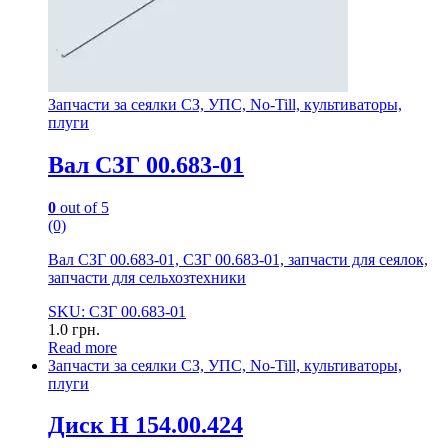
Запчасти за сеялки СЗ, УПС, No-Till, культиваторы,
плуги
Вал СЗГ 00.683-01
0
out of 5
(0)
Вал СЗГ 00.683-01, СЗГ 00.683-01, запчасти для сеялок,
запчасти для сельхозтехники
SKU: СЗГ 00.683-01
1.0
грн.
Read more
Запчасти за сеялки СЗ, УПС, No-Till, культиваторы,
плуги
Диск Н 154.00.424