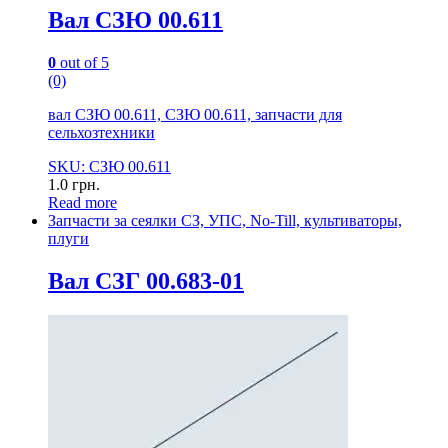
Вал СЗЮ 00.611
0
out of 5
(0)
вал СЗЮ 00.611, СЗЮ 00.611, запчасти для
сельхозтехники
SKU: СЗЮ 00.611
1.0
грн.
Read more
Запчасти за сеялки СЗ, УПС, No-Till, культиваторы,
плуги
Вал СЗГ 00.683-01