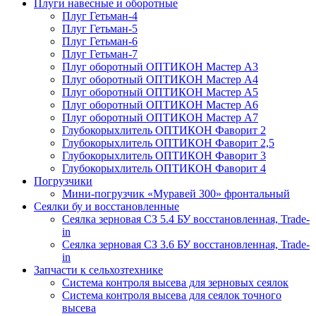
Плуги навесные и оборотные
Плуг Гетьман-4
Плуг Гетьман-5
Плуг Гетьман-6
Плуг Гетьман-7
Плуг оборотный ОПТИКОН Мастер А3
Плуг оборотный ОПТИКОН Мастер А4
Плуг оборотный ОПТИКОН Мастер А5
Плуг оборотный ОПТИКОН Мастер А6
Плуг оборотный ОПТИКОН Мастер А7
Глубокорыхлитель ОПТИКОН Фаворит 2
Глубокорыхлитель ОПТИКОН Фаворит 2,5
Глубокорыхлитель ОПТИКОН Фаворит 3
Глубокорыхлитель ОПТИКОН Фаворит 4
Погрузчики
Мини-погрузчик «Муравей 300» фронтальный
Сеялки бу и восстановленные
Сеялка зерновая СЗ 5.4 БУ восстановленная, Trade-
in
Сеялка зерновая СЗ 3.6 БУ восстановленная, Trade-
in
Запчасти к сельхозтехнике
Система контроля высева для зерновых сеялок
Система контроля высева для сеялок точного
высева