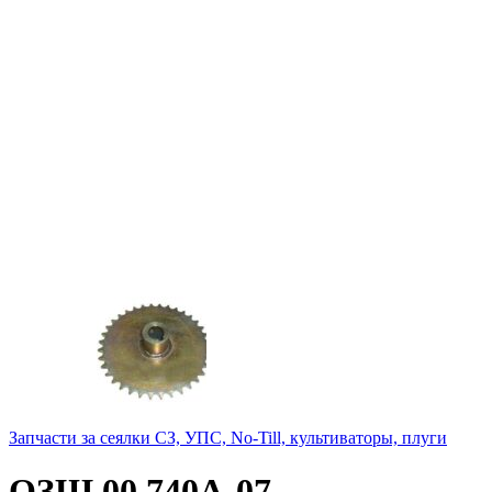
Запчасти за сеялки СЗ, УПС, No-Till, культиваторы, плуги
ОЗШ 00.740А-07