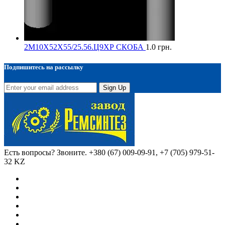
2М10Х52Х55/25.56.Ц9ХР СКОБА
1.0
грн.
Подпишитесь на рассылку
Sign Up
Есть вопросы? Звоните.
+380 (67) 009-09-91, +7 (705) 979-51-
32 KZ