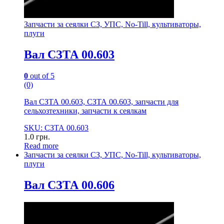
Запчасти за сеялки СЗ, УПС, No-Till, культиваторы,
плуги
Вал СЗТА 00.603
0
out of 5
(0)
Вал СЗТА 00.603, СЗТА 00.603, запчасти для
сельхозтехники, запчасти к сеялкам
SKU: СЗТА 00.603
1.0
грн.
Read more
Запчасти за сеялки СЗ, УПС, No-Till, культиваторы,
плуги
Вал СЗТА 00.606