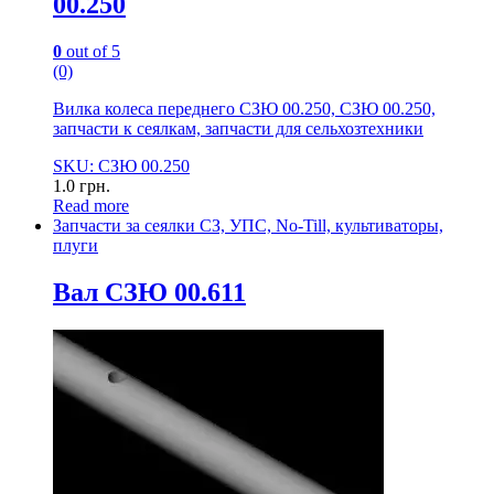
00.250
0
out of 5
(0)
Вилка колеса переднего СЗЮ 00.250, СЗЮ 00.250,
запчасти к сеялкам, запчасти для сельхозтехники
SKU: СЗЮ 00.250
1.0
грн.
Read more
Запчасти за сеялки СЗ, УПС, No-Till, культиваторы,
плуги
Вал СЗЮ 00.611