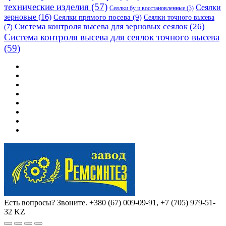
технические изделия
(57)
Сеялки
Сеялки бу и восстановленные
(3)
зерновые
(16)
Сеялки прямого посева
(9)
Сеялки точного высева
Система контроля высева для зерновых сеялок
(26)
(7)
Система контроля высева для сеялок точного высева
(59)
Есть вопросы? Звоните.
+380 (67) 009-09-91, +7 (705) 979-51-
32 KZ