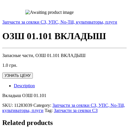
Запчасти за сеялки СЗ, УПС, No-Till, культиваторы, плуги
ОЗШ 01.101 ВКЛАДЫШ
Запасные части, ОЗШ 01.101 ВКЛАДЫШ
1.0
грн.
УЗНАТЬ ЦЕНУ
Description
Вкладыш ОЗШ 01.101
SKU:
11283039
Category:
Запчасти за сеялки СЗ, УПС, No-Till,
культиваторы, плуги
Tag:
Запчасти за сеялки СЗ
Related products