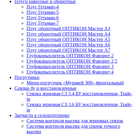
Плуги навесные и оборотные
Плуг Гетьман-4
Плуг Гетьман-5
Плуг Гетьман-6
Плуг Гетьман-7
Плуг оборотный ОПТИКОН Мастер А3
Плуг оборотный ОПТИКОН Мастер А4
Плуг оборотный ОПТИКОН Мастер А5
Плуг оборотный ОПТИКОН Мастер А6
Плуг оборотный ОПТИКОН Мастер А7
Глубокорыхлитель ОПТИКОН Фаворит 2
Глубокорыхлитель ОПТИКОН Фаворит 2,5
Глубокорыхлитель ОПТИКОН Фаворит 3
Глубокорыхлитель ОПТИКОН Фаворит 4
Погрузчики
Мини-погрузчик «Муравей 300» фронтальный
Сеялки бу и восстановленные
Сеялка зерновая СЗ 5.4 БУ восстановленная, Trade-
in
Сеялка зерновая СЗ 3.6 БУ восстановленная, Trade-
in
Запчасти к сельхозтехнике
Система контроля высева для зерновых сеялок
Система контроля высева для сеялок точного
высева