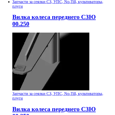
Запчасти за сеялки СЗ, УПС, No-Till, культиваторы,
плуги
Вилка колеса переднего СЗЮ
00.250
Запчасти за сеялки СЗ, УПС, No-Till, культиваторы,
плуги
Вилка колеса переднего СЗЮ