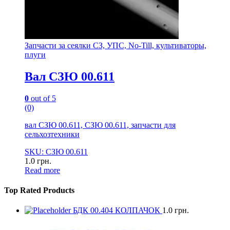
Запчасти за сеялки СЗ, УПС, No-Till, культиваторы,
плуги
Вал СЗЮ 00.611
0
out of 5
(0)
вал СЗЮ 00.611, СЗЮ 00.611, запчасти для
сельхозтехники
SKU: СЗЮ 00.611
1.0
грн.
Read more
Top Rated Products
БДК 00.404 КОЛПАЧОК
1.0
грн.