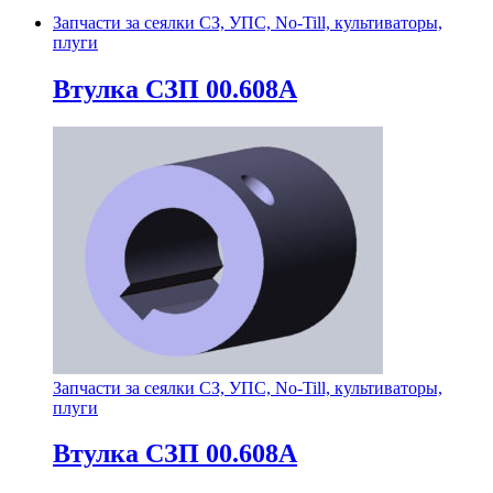
Запчасти за сеялки СЗ, УПС, No-Till, культиваторы,
плуги
Втулка СЗП 00.608А
Запчасти за сеялки СЗ, УПС, No-Till, культиваторы,
плуги
Втулка СЗП 00.608А