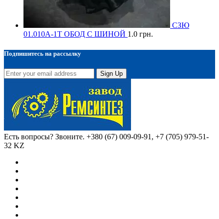
СЗЮ
01.010А-1Т ОБОД С ШИНОЙ
1.0
грн.
Подпишитесь на рассылку
Sign Up
Есть вопросы? Звоните.
+380 (67) 009-09-91, +7 (705) 979-51-
32 KZ