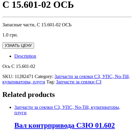
С 15.601-02 ОСЬ
Запасные части, С 15.601-02 ОСЬ
1.0
грн.
УЗНАТЬ ЦЕНУ
Description
Ось С 15.601-02
SKU:
11282471
Category:
Запчасти за сеялки СЗ, УПС, No-Till,
культиваторы, плуги
Tag:
Запчасти за сеялки СЗ
Related products
Запчасти за сеялки СЗ, УПС, No-Till, культиваторы,
плуги
Вал контрпривода СЗЮ 01.602