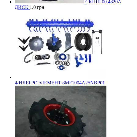
СКПШ 00.4820А
ДИСК
1.0
грн.
ФИЛЬТРОЭЛЕМЕНТ 8MF1004A25NBP01