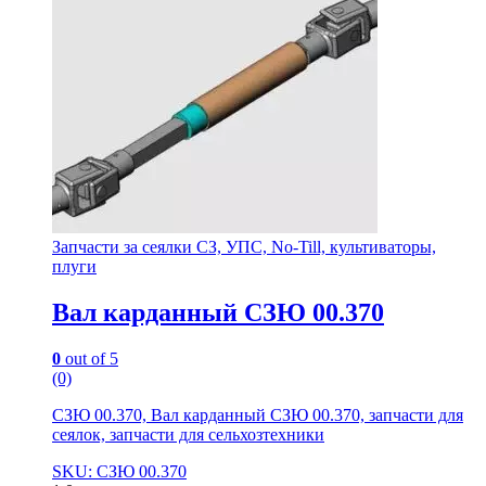
Запчасти за сеялки СЗ, УПС, No-Till, культиваторы,
плуги
Вал карданный СЗЮ 00.370
0
out of 5
(0)
СЗЮ 00.370, Вал карданный СЗЮ 00.370, запчасти для
сеялок, запчасти для сельхозтехники
SKU: СЗЮ 00.370