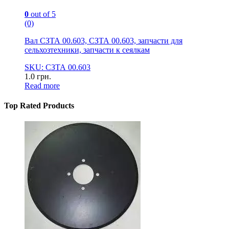
0
out of 5
(0)
Вал СЗТА 00.603, СЗТА 00.603, запчасти для
сельхозтехники, запчасти к сеялкам
SKU: СЗТА 00.603
1.0
грн.
Read more
Top Rated Products