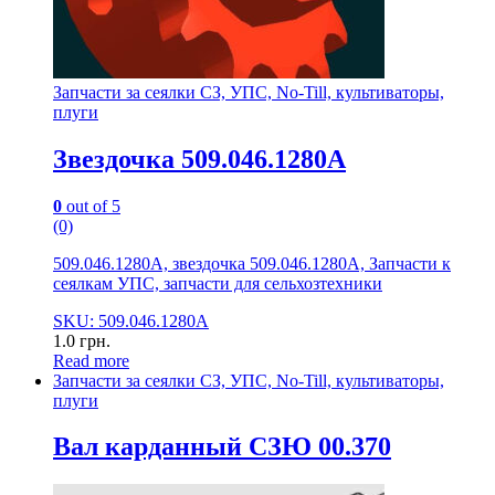
Запчасти за сеялки СЗ, УПС, No-Till, культиваторы,
плуги
Звездочка 509.046.1280А
0
out of 5
(0)
509.046.1280А, звездочка 509.046.1280А, Запчасти к
сеялкам УПС, запчасти для сельхозтехники
SKU: 509.046.1280А
1.0
грн.
Read more
Запчасти за сеялки СЗ, УПС, No-Till, культиваторы,
плуги
Вал карданный СЗЮ 00.370