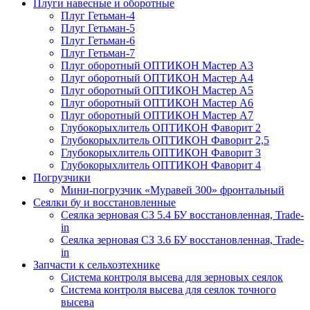
Плуги навесные и оборотные
Плуг Гетьман-4
Плуг Гетьман-5
Плуг Гетьман-6
Плуг Гетьман-7
Плуг оборотный ОПТИКОН Мастер А3
Плуг оборотный ОПТИКОН Мастер А4
Плуг оборотный ОПТИКОН Мастер А5
Плуг оборотный ОПТИКОН Мастер А6
Плуг оборотный ОПТИКОН Мастер А7
Глубокорыхлитель ОПТИКОН Фаворит 2
Глубокорыхлитель ОПТИКОН Фаворит 2,5
Глубокорыхлитель ОПТИКОН Фаворит 3
Глубокорыхлитель ОПТИКОН Фаворит 4
Погрузчики
Мини-погрузчик «Муравей 300» фронтальный
Сеялки бу и восстановленные
Сеялка зерновая СЗ 5.4 БУ восстановленная, Trade-
in
Сеялка зерновая СЗ 3.6 БУ восстановленная, Trade-
in
Запчасти к сельхозтехнике
Система контроля высева для зерновых сеялок
Система контроля высева для сеялок точного
высева