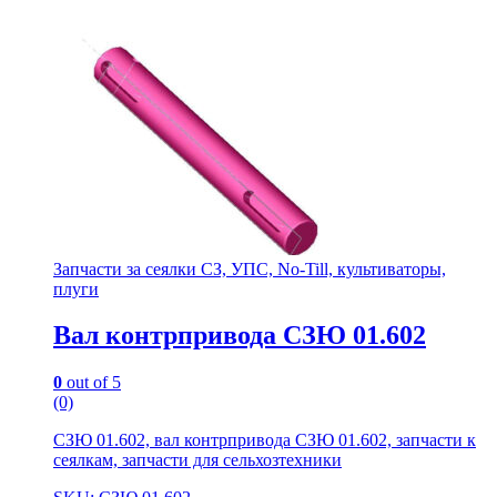
Запчасти за сеялки СЗ, УПС, No-Till, культиваторы,
плуги
Вал контрпривода СЗЮ 01.602
0
out of 5
(0)
СЗЮ 01.602, вал контрпривода СЗЮ 01.602, запчасти к
сеялкам, запчасти для сельхозтехники