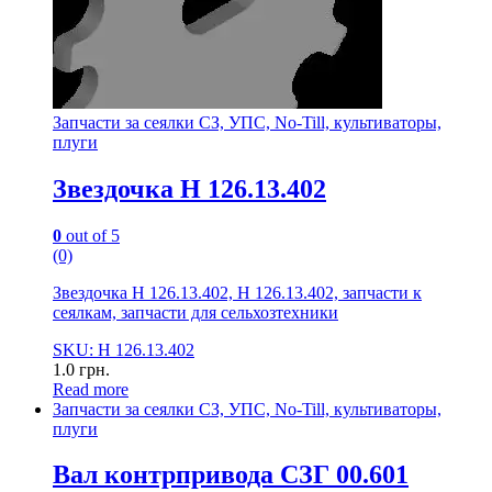
Запчасти за сеялки СЗ, УПС, No-Till, культиваторы,
плуги
Звездочка Н 126.13.402
0
out of 5
(0)
Звездочка Н 126.13.402, Н 126.13.402, запчасти к
сеялкам, запчасти для сельхозтехники
SKU: Н 126.13.402
1.0
грн.
Read more
Запчасти за сеялки СЗ, УПС, No-Till, культиваторы,
плуги
Вал контрпривода СЗГ 00.601