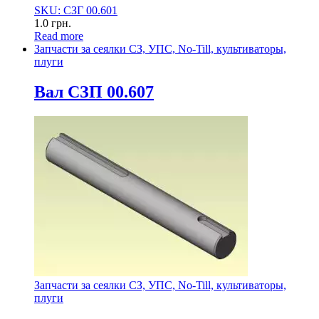
SKU: СЗГ 00.601
1.0
грн.
Read more
Запчасти за сеялки СЗ, УПС, No-Till, культиваторы,
плуги
Вал СЗП 00.607
Запчасти за сеялки СЗ, УПС, No-Till, культиваторы,
плуги