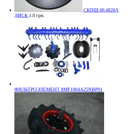
СКПШ 00.4820А
ДИСК
1.0
грн.
ФИЛЬТРОЭЛЕМЕНТ 8MF1004A25NBP01