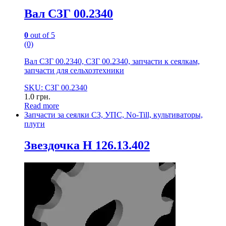
Вал СЗГ 00.2340
0
out of 5
(0)
Вал СЗГ 00.2340, СЗГ 00.2340, запчасти к сеялкам,
запчасти для сельхозтехники
SKU: СЗГ 00.2340
1.0
грн.
Read more
Запчасти за сеялки СЗ, УПС, No-Till, культиваторы,
плуги
Звездочка Н 126.13.402