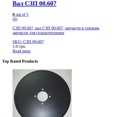
Вал СЗП 00.607
0
out of 5
(0)
СЗП 00.607, вал СЗП 00.607, запчасти к сеялкам,
запчасти для сельхозтехники
SKU: СЗП 00.607
1.0
грн.
Read more
Top Rated Products