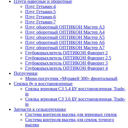
Плуги навесные и оборотные
Плуг Гетьман-4
Плуг Гетьман-5
Плуг Гетьман-6
Плуг Гетьман-7
Плуг оборотный ОПТИКОН Мастер А3
Плуг оборотный ОПТИКОН Мастер А4
Плуг оборотный ОПТИКОН Мастер А5
Плуг оборотный ОПТИКОН Мастер А6
Плуг оборотный ОПТИКОН Мастер А7
Глубокорыхлитель ОПТИКОН Фаворит 2
Глубокорыхлитель ОПТИКОН Фаворит 2,5
Глубокорыхлитель ОПТИКОН Фаворит 3
Глубокорыхлитель ОПТИКОН Фаворит 4
Погрузчики
Мини-погрузчик «Муравей 300» фронтальный
Сеялки бу и восстановленные
Сеялка зерновая СЗ 5.4 БУ восстановленная, Trade-
in
Сеялка зерновая СЗ 3.6 БУ восстановленная, Trade-
in
Запчасти к сельхозтехнике
Система контроля высева для зерновых сеялок
Система контроля высева для сеялок точного
высева