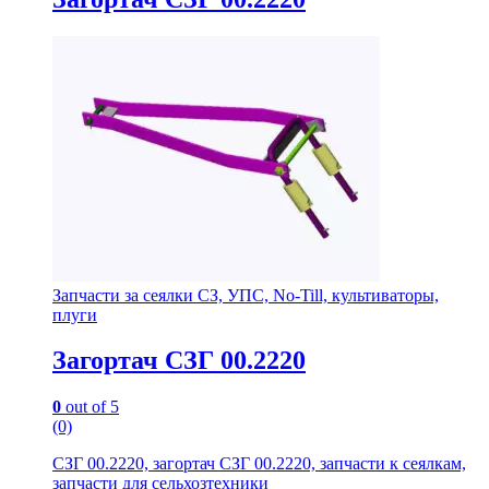
Запчасти за сеялки СЗ, УПС, No-Till, культиваторы,
плуги
Загортач СЗГ 00.2220
0
out of 5
(0)
СЗГ 00.2220, загортач СЗГ 00.2220, запчасти к сеялкам,
запчасти для сельхозтехники