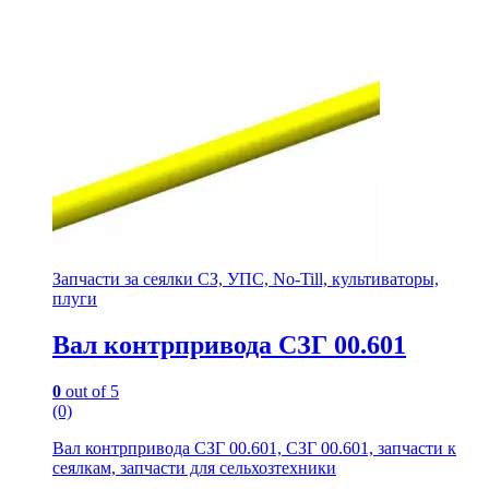
Запчасти за сеялки СЗ, УПС, No-Till, культиваторы,
плуги
Вал контрпривода СЗГ 00.601
0
out of 5
(0)
Вал контрпривода СЗГ 00.601, СЗГ 00.601, запчасти к
сеялкам, запчасти для сельхозтехники