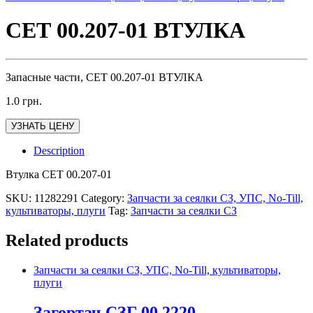
СЕТ 00.207-01 ВТУЛКА
Запасные части, СЕТ 00.207-01 ВТУЛКА
1.0
грн.
УЗНАТЬ ЦЕНУ
Description
Втулка СЕТ 00.207-01
SKU:
11282291
Category:
Запчасти за сеялки СЗ, УПС, No-Till,
культиваторы, плуги
Tag:
Запчасти за сеялки СЗ
Related products
Запчасти за сеялки СЗ, УПС, No-Till, культиваторы,
плуги
Загортач СЗГ 00.2220