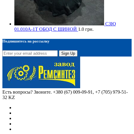
СЗЮ
01.010А-1Т ОБОД С ШИНОЙ
1.0
грн.
Подпишитесь на рассылку
Sign Up
Есть вопросы? Звоните.
+380 (67) 009-09-91, +7 (705) 979-51-
32 KZ