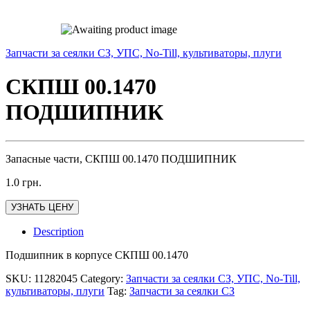
Запчасти за сеялки СЗ, УПС, No-Till, культиваторы, плуги
СКПШ 00.1470
ПОДШИПНИК
Запасные части, СКПШ 00.1470 ПОДШИПНИК
1.0
грн.
УЗНАТЬ ЦЕНУ
Description
Подшипник в корпусе СКПШ 00.1470
SKU:
11282045
Category:
Запчасти за сеялки СЗ, УПС, No-Till,
культиваторы, плуги
Tag:
Запчасти за сеялки СЗ