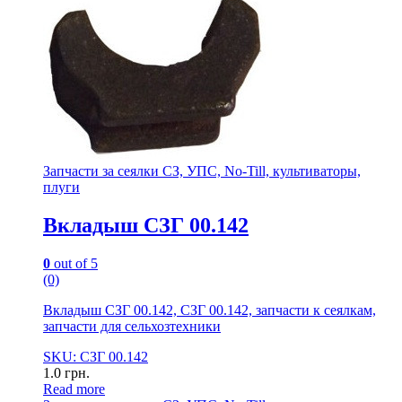
Запчасти за сеялки СЗ, УПС, No-Till, культиваторы,
плуги
Вкладыш СЗГ 00.142
0
out of 5
(0)
Вкладыш СЗГ 00.142, СЗГ 00.142, запчасти к сеялкам,
запчасти для сельхозтехники
SKU: СЗГ 00.142
1.0
грн.
Read more