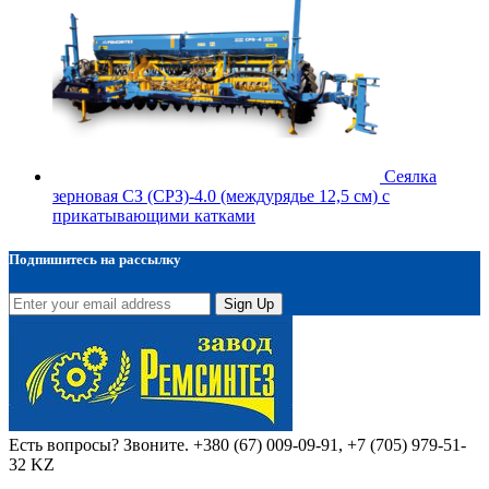
Сеялка
зерновая СЗ (СРЗ)-4.0 (междурядье 12,5 см) с
прикатывающими катками
Подпишитесь на рассылку
Sign Up
Есть вопросы? Звоните.
+380 (67) 009-09-91, +7 (705) 979-51-
32 KZ