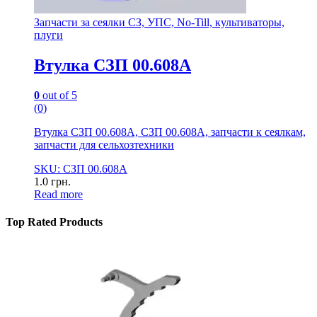
Запчасти за сеялки СЗ, УПС, No-Till, культиваторы,
плуги
Втулка СЗП 00.608А
0
out of 5
(0)
Втулка СЗП 00.608А, СЗП 00.608А, запчасти к сеялкам,
запчасти для сельхозтехники
SKU: СЗП 00.608А
1.0
грн.
Read more
Top Rated Products