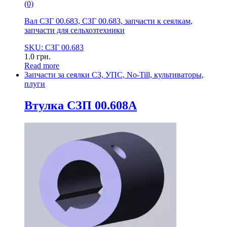
(0)
Вал СЗГ 00.683, СЗГ 00.683, запчасти к сеялкам,
запчасти для сельхозтехники
SKU: СЗГ 00.683
1.0
грн.
Read more
Запчасти за сеялки СЗ, УПС, No-Till, культиваторы,
плуги
Втулка СЗП 00.608А