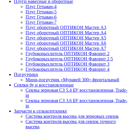
Плуги навесные и оборотные
Плуг Гетьман-4
Плуг Гетьман-5
Плуг Гетьман-6
Плуг Гетьман-7
Плуг оборотный ОПТИКОН Мастер А3
Плуг оборотный ОПТИКОН Мастер А4
Плуг оборотный ОПТИКОН Мастер А5
Плуг оборотный ОПТИКОН Мастер А6
Плуг оборотный ОПТИКОН Мастер А7
Глубокорыхлитель ОПТИКОН Фаворит 2
Глубокорыхлитель ОПТИКОН Фаворит 2,5
Глубокорыхлитель ОПТИКОН Фаворит 3
Глубокорыхлитель ОПТИКОН Фаворит 4
Погрузчики
Мини-погрузчик «Муравей 300» фронтальный
Сеялки бу и восстановленные
Сеялка зерновая СЗ 5.4 БУ восстановленная, Trade-
in
Сеялка зерновая СЗ 3.6 БУ восстановленная, Trade-
in
Запчасти к сельхозтехнике
Система контроля высева для зерновых сеялок
Система контроля высева для сеялок точного
высева