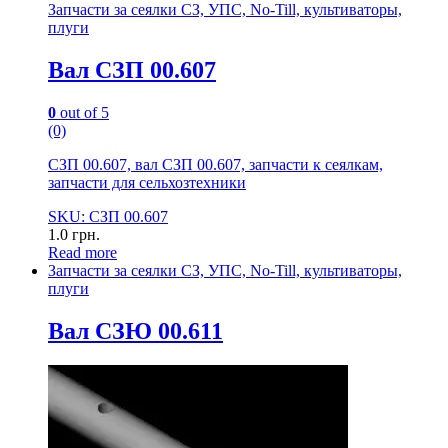
Запчасти за сеялки СЗ, УПС, No-Till, культиваторы,
плуги
Вал СЗП 00.607
0
out of 5
(0)
СЗП 00.607, вал СЗП 00.607, запчасти к сеялкам,
запчасти для сельхозтехники
SKU: СЗП 00.607
1.0
грн.
Read more
Запчасти за сеялки СЗ, УПС, No-Till, культиваторы,
плуги
Вал СЗЮ 00.611