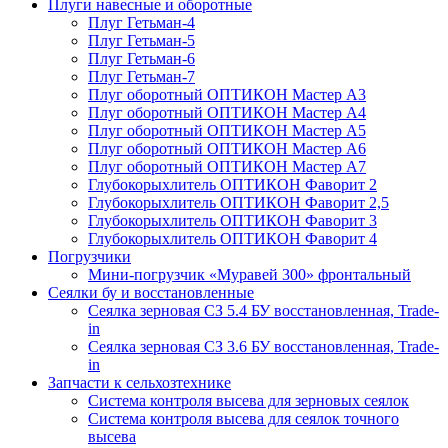
Плуги навесные и оборотные
Плуг Гетьман-4
Плуг Гетьман-5
Плуг Гетьман-6
Плуг Гетьман-7
Плуг оборотный ОПТИКОН Мастер А3
Плуг оборотный ОПТИКОН Мастер А4
Плуг оборотный ОПТИКОН Мастер А5
Плуг оборотный ОПТИКОН Мастер А6
Плуг оборотный ОПТИКОН Мастер А7
Глубокорыхлитель ОПТИКОН Фаворит 2
Глубокорыхлитель ОПТИКОН Фаворит 2,5
Глубокорыхлитель ОПТИКОН Фаворит 3
Глубокорыхлитель ОПТИКОН Фаворит 4
Погрузчики
Мини-погрузчик «Муравей 300» фронтальный
Сеялки бу и восстановленные
Сеялка зерновая СЗ 5.4 БУ восстановленная, Trade-
in
Сеялка зерновая СЗ 3.6 БУ восстановленная, Trade-
in
Запчасти к сельхозтехнике
Система контроля высева для зерновых сеялок
Система контроля высева для сеялок точного
высева