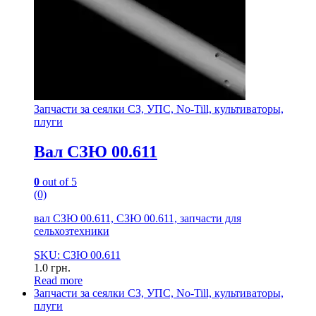
Запчасти за сеялки СЗ, УПС, No-Till, культиваторы,
плуги
Вал СЗЮ 00.611
0
out of 5
(0)
вал СЗЮ 00.611, СЗЮ 00.611, запчасти для
сельхозтехники
SKU: СЗЮ 00.611
1.0
грн.
Read more
Запчасти за сеялки СЗ, УПС, No-Till, культиваторы,
плуги