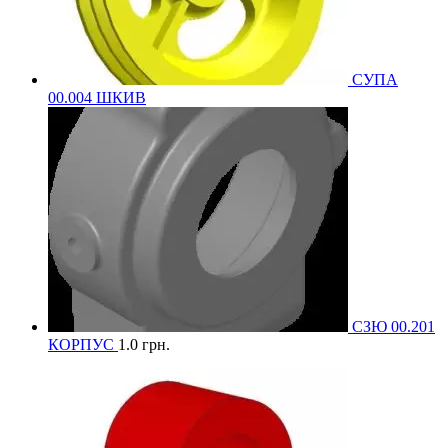
СУПА
00.004 ШКИВ
СЗЮ 00.201
КОРПУС
1.0
грн.