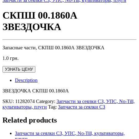
Запчасти за сеялки СЗ, УПС, No-Till, культиваторы, плуги
СКПШ 00.1860А
ЗВЕЗДОЧКА
Запасные части, СКПШ 00.1860А ЗВЕЗДОЧКА
1.0
грн.
УЗНАТЬ ЦЕНУ
Description
ЗВЕЗДОЧКА СКПШ 00.1860А
SKU:
11282074
Category:
Запчасти за сеялки СЗ, УПС, No-Till,
культиваторы, плуги
Tag:
Запчасти за сеялки СЗ
Related products
Запчасти за сеялки СЗ, УПС, No-Till, культиваторы,
плуги