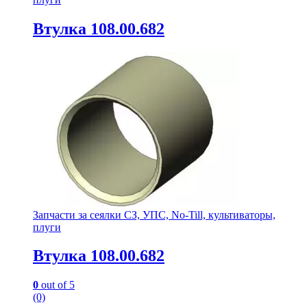
Втулка 108.00.682
Запчасти за сеялки СЗ, УПС, No-Till, культиваторы,
плуги
Втулка 108.00.682
0
out of 5
(0)