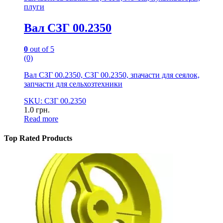
плуги
Вал СЗГ 00.2350
0
out of 5
(0)
Вал СЗГ 00.2350, СЗГ 00.2350, зпачасти для сеялок,
запчасти для сельхозтехники
SKU: СЗГ 00.2350
1.0
грн.
Read more
Top Rated Products