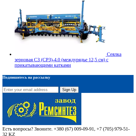
Сеялка
зерновая СЗ (СРЗ)-4.0 (междурядье 12,5 см) с
прикатывающими катками
Подпишитесь на рассылку
Sign Up
Есть вопросы? Звоните.
+380 (67) 009-09-91, +7 (705) 979-51-
32 KZ