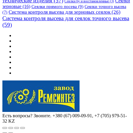
технические изделия
(57)
Сеялки
Сеялки бу и восстановленные
(3)
зерновые
(16)
Сеялки прямого посева
(9)
Сеялки точного высева
Система контроля высева для зерновых сеялок
(26)
(7)
Система контроля высева для сеялок точного высева
(59)
Есть вопросы? Звоните.
+380 (67) 009-09-91, +7 (705) 979-51-
32 KZ