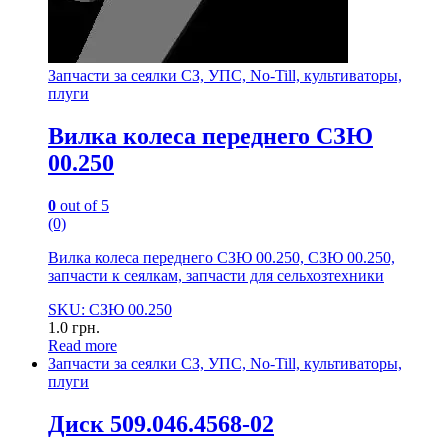
Запчасти за сеялки СЗ, УПС, No-Till, культиваторы,
плуги
Вилка колеса переднего СЗЮ
00.250
0
out of 5
(0)
Вилка колеса переднего СЗЮ 00.250, СЗЮ 00.250,
запчасти к сеялкам, запчасти для сельхозтехники
SKU: СЗЮ 00.250
1.0
грн.
Read more
Запчасти за сеялки СЗ, УПС, No-Till, культиваторы,
плуги
Диск 509.046.4568-02