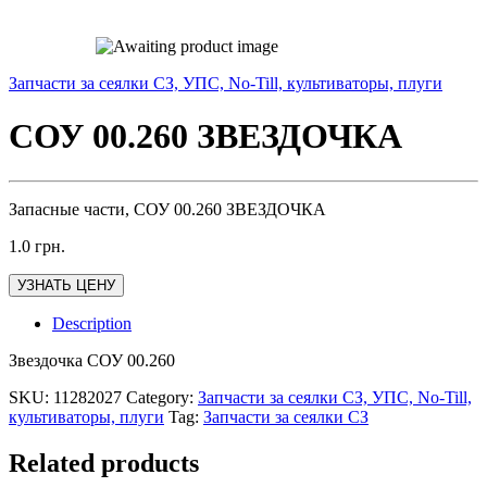
Запчасти за сеялки СЗ, УПС, No-Till, культиваторы, плуги
СОУ 00.260 ЗВЕЗДОЧКА
Запасные части, СОУ 00.260 ЗВЕЗДОЧКА
1.0
грн.
УЗНАТЬ ЦЕНУ
Description
Звездочка СОУ 00.260
SKU:
11282027
Category:
Запчасти за сеялки СЗ, УПС, No-Till,
культиваторы, плуги
Tag:
Запчасти за сеялки СЗ
Related products