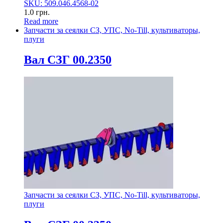
SKU: 509.046.4568-02
1.0
грн.
Read more
Запчасти за сеялки СЗ, УПС, No-Till, культиваторы,
плуги
Вал СЗГ 00.2350
Запчасти за сеялки СЗ, УПС, No-Till, культиваторы,
плуги