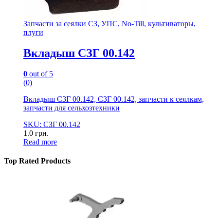
Запчасти за сеялки СЗ, УПС, No-Till, культиваторы,
плуги
Вкладыш СЗГ 00.142
0
out of 5
(0)
Вкладыш СЗГ 00.142, СЗГ 00.142, запчасти к сеялкам,
запчасти для сельхозтехники
SKU: СЗГ 00.142
1.0
грн.
Read more
Top Rated Products