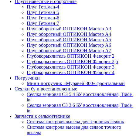
Плуги навесные и оборотные
Плуг Гетьман-4
Плуг Гетьман-5
Плуг Гетьман-6
Плуг Гетьман-7
Плуг оборотный ОПТИКОН Мастер А3
Плуг оборотный ОПТИКОН Мастер А4
Плуг оборотный ОПТИКОН Мастер А5
Плуг оборотный ОПТИКОН Мастер А6
Плуг оборотный ОПТИКОН Мастер А7
Глубокорыхлитель ОПТИКОН Фаворит 2
Глубокорыхлитель ОПТИКОН Фаворит 2,5
Глубокорыхлитель ОПТИКОН Фаворит 3
Глубокорыхлитель ОПТИКОН Фаворит 4
Погрузчики
Мини-погрузчик «Муравей 300» фронтальный
Сеялки бу и восстановленные
Сеялка зерновая СЗ 5.4 БУ восстановленная, Trade-
in
Сеялка зерновая СЗ 3.6 БУ восстановленная, Trade-
in
Запчасти к сельхозтехнике
Система контроля высева для зерновых сеялок
Система контроля высева для сеялок точного
высева