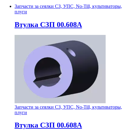
Запчасти за сеялки СЗ, УПС, No-Till, культиваторы,
плуги
Втулка СЗП 00.608А
Запчасти за сеялки СЗ, УПС, No-Till, культиваторы,
плуги
Втулка СЗП 00.608А