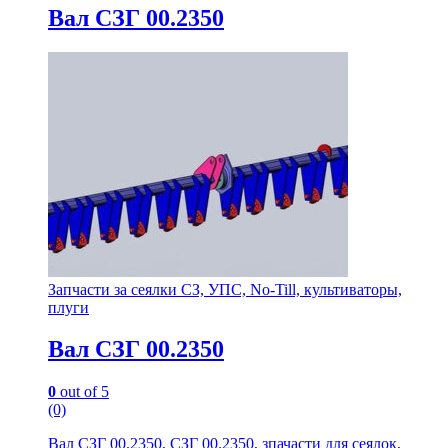
Вал СЗГ 00.2350
Запчасти за сеялки СЗ, УПС, No-Till, культиваторы,
плуги
Вал СЗГ 00.2350
0
out of 5
(0)
Вал СЗГ 00.2350, СЗГ 00.2350, зпачасти для сеялок,