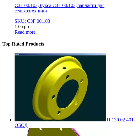
СЗГ 00.103, букса СЗГ 00.103, запчасти для
сельхозтехники
SKU: СЗГ 00.103
1.0
грн.
Read more
Top Rated Products
Н 130.02.401
ОБОД