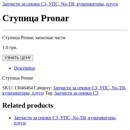
Запчасти за сеялки СЗ, УПС, No-Till, культиваторы, плуги
Ступица Pronar
Ступица Pronar, запасные части
1.0
грн.
УЗНАТЬ ЦЕНУ
Description
Ступица Pronar
SKU:
13046464
Category:
Запчасти за сеялки СЗ, УПС, No-Till,
культиваторы, плуги
Tag:
Запчасти за сеялки СЗ
Related products
Запчасти за сеялки СЗ, УПС, No-Till, культиваторы,
плуги