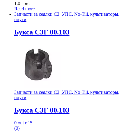
1.0
грн.
Read more
Запчасти за сеялки СЗ, УПС, No-Till, культиваторы,
плуги
Букса СЗГ 00.103
Запчасти за сеялки СЗ, УПС, No-Till, культиваторы,
плуги
Букса СЗГ 00.103
0
out of 5
(0)