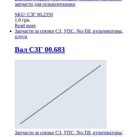
запчасти для сельхозтехники
SKU: СЗГ 00.2350
1.0
грн.
Read more
Запчасти за сеялки СЗ, УПС, No-Till, культиваторы,
плуги
Вал СЗГ 00.683
Запчасти за сеялки СЗ, УПС, No-Till, культиваторы,