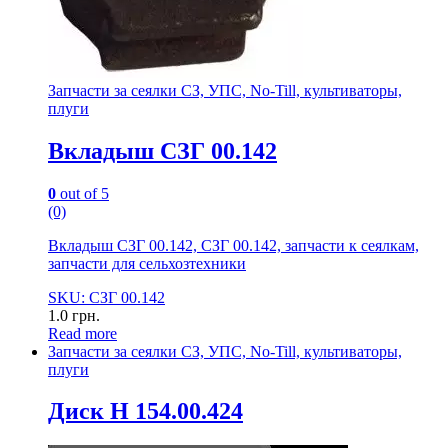
Запчасти за сеялки СЗ, УПС, No-Till, культиваторы,
плуги
Вкладыш СЗГ 00.142
0
out of 5
(0)
Вкладыш СЗГ 00.142, СЗГ 00.142, запчасти к сеялкам,
запчасти для сельхозтехники
SKU: СЗГ 00.142
1.0
грн.
Read more
Запчасти за сеялки СЗ, УПС, No-Till, культиваторы,
плуги
Диск Н 154.00.424