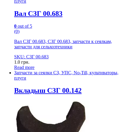
плуги
Вал СЗГ 00.683
0
out of 5
(0)
Вал СЗГ 00.683, СЗГ 00.683, запчасти к сеялкам,
запчасти для сельхозтехники
SKU: СЗГ 00.683
1.0
грн.
Read more
Запчасти за сеялки СЗ, УПС, No-Till, культиваторы,
плуги
Вкладыш СЗГ 00.142