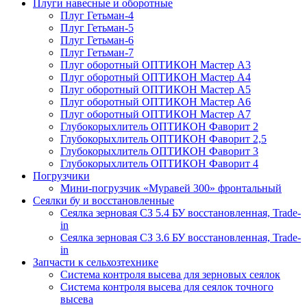
Плуги навесные и оборотные
Плуг Гетьман-4
Плуг Гетьман-5
Плуг Гетьман-6
Плуг Гетьман-7
Плуг оборотный ОПТИКОН Мастер А3
Плуг оборотный ОПТИКОН Мастер А4
Плуг оборотный ОПТИКОН Мастер А5
Плуг оборотный ОПТИКОН Мастер А6
Плуг оборотный ОПТИКОН Мастер А7
Глубокорыхлитель ОПТИКОН Фаворит 2
Глубокорыхлитель ОПТИКОН Фаворит 2,5
Глубокорыхлитель ОПТИКОН Фаворит 3
Глубокорыхлитель ОПТИКОН Фаворит 4
Погрузчики
Мини-погрузчик «Муравей 300» фронтальный
Сеялки бу и восстановленные
Сеялка зерновая СЗ 5.4 БУ восстановленная, Trade-
in
Сеялка зерновая СЗ 3.6 БУ восстановленная, Trade-
in
Запчасти к сельхозтехнике
Система контроля высева для зерновых сеялок
Система контроля высева для сеялок точного
высева